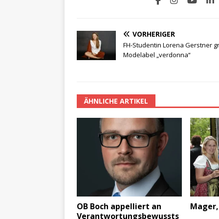
VORHERIGER
FH-Studentin Lorena Gerstner g
Modelabel „verdonna“
ÄHNLICHE ARTIKEL
OB Boch appelliert an
Mager, 
Verantwortungsbewussts