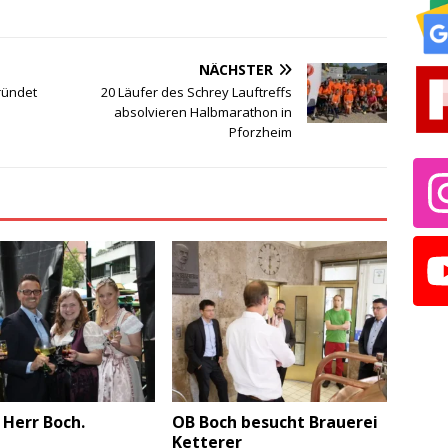
NÄCHSTER
ründet
20 Läufer des Schrey Lauftreffs
absolvieren Halbmarathon in
Pforzheim
Herr Boch.
OB Boch besucht Brauerei
Ketterer