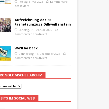
Freitag, 8. Mai 2026
Kommentare
deaktiviert
Aufzeichnung des 65.
Fasnetsumzugs Dillweißenstein
Sonntag, 15. Februar 2026
Kommentare deaktiviert
We’ll be back.
Donnerstag, 11. Dezember 2025
Kommentare deaktiviert
RONOLOGISCHES ARCHIV
-BITS IM SOCIAL WEB