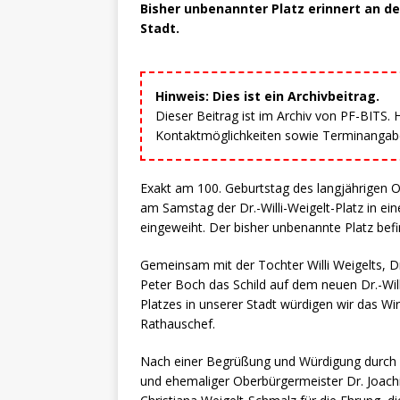
Bisher unbenannter Platz erinnert an d
Stadt.
Hinweis: Dies ist ein Archivbeitrag.
Dieser Beitrag ist im Archiv von PF-BITS.
Kontaktmöglichkeiten sowie Terminangaben
Exakt am 100. Geburtstag des langjährigen O
am Samstag der Dr.-Willi-Weigelt-Platz in ei
eingeweiht. Der bisher unbenannte Platz bef
Gemeinsam mit der Tochter Willi Weigelts, D
Peter Boch das Schild auf dem neuen Dr.-Will
Platzes in unserer Stadt würdigen wir das Wir
Rathauschef.
Nach einer Begrüßung und Würdigung durch d
und ehemaliger Oberbürgermeister Dr. Joach