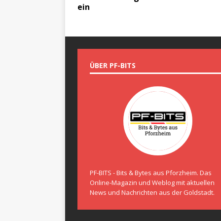
ein
ÜBER PF-BITS
PF-BITS - Bits & Bytes aus Pforzheim. Das
Online-Magazin und Weblog mit aktuellen
News und Nachrichten aus der Goldstadt.