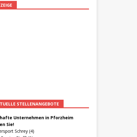
ZEIGE
TUELLE STELLENANGEBOTE
afte Unternehmen in Pforzheim
en Sie!
ersport Schrey (4)