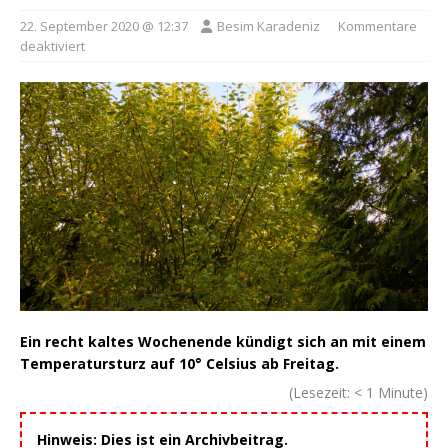
22. September 2020 @ 12:37
Besim Karadeniz
Kommentare
deaktiviert
Ein recht kaltes Wochenende kündigt sich an mit einem
Temperatursturz auf 10° Celsius ab Freitag.
(Lesezeit:
< 1
Minute)
Hinweis: Dies ist ein Archivbeitrag.