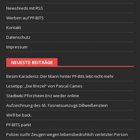
Newsfeeds mit RSS
Werben auf PF-BITS
Kontakt
Datenschutz
Impressum
NEUESTE BEITRÄGE
Besim Karadeniz: Der Mann hinter PF-Bits lebt nicht mehr
Lesetipp: „Die Brezel“ von Pascal Cames
Stadtwiki Pforzheim-Enz wieder online
Aufzeichnung des 65. Fasnetsumzugs Dillweißenstein
We’ll be back.
PF-BITS parkt
Polizei sucht Zeugen wegen lebensbedrohlich verletzter Person