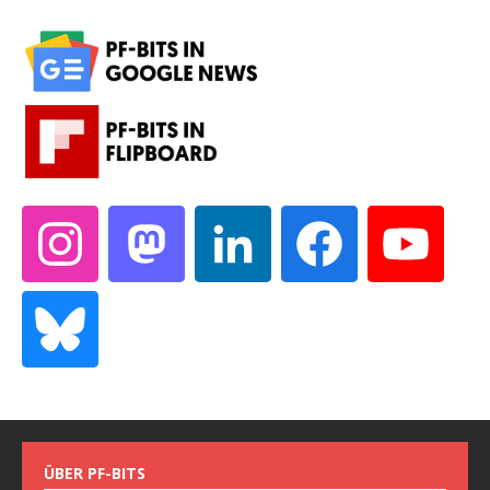
ÜBER PF-BITS