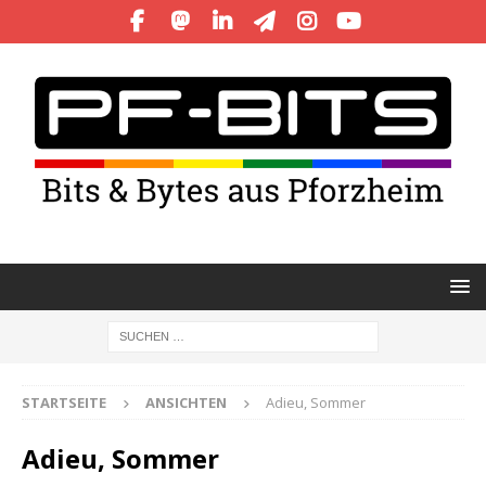
STARTSEITE
ANSICHTEN
Adieu, Sommer
Adieu, Sommer