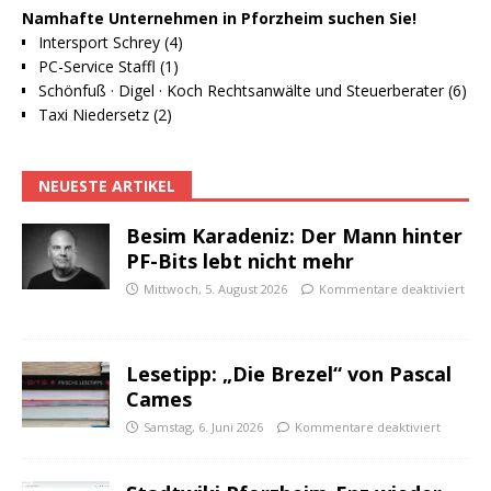
Namhafte Unternehmen in Pforzheim suchen Sie!
Intersport Schrey (4)
PC-Service Staffl (1)
Schönfuß · Digel · Koch Rechtsanwälte und Steuerberater (6)
Taxi Niedersetz (2)
NEUESTE ARTIKEL
Besim Karadeniz: Der Mann hinter
PF-Bits lebt nicht mehr
Mittwoch, 5. August 2026
Kommentare deaktiviert
Lesetipp: „Die Brezel“ von Pascal
Cames
Samstag, 6. Juni 2026
Kommentare deaktiviert