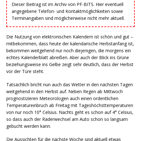
Dieser Beitrag ist im Archiv von PF-BITS. Hier eventuell
angegebene Telefon- und Kontaktmöglichkeiten sowie
Terminangaben sind möglicherweise nicht mehr aktuell.
Die Nutzung von elektronischen Kalendern ist schön und gut –
mitbekommen, dass heute der kalendarische Herbstanfang ist,
bekommen weitgehend nur noch diejenigen, die morgens ein
echtes Kalenderblatt abreißen. Aber auch der Blick ins Grüne
beziehungsweise ins Gelbe zeigt sehr deutlich, dass der Herbst
vor der Türe steht.
Tatsächlich bricht nun auch das Wetter in den nächsten Tagen
weitgehend in den Herbst auf. Neben Regen ab Mittwoch
prognostizieren Meteorologen auch einen ordentlichen
Temperatureinbruch ab Freitag mit Tageshöchsttemperaturen
von nur noch 10° Celsius. Nachts geht es schon auf 4° Celsius,
so dass auch der Räderwechsel am Auto schon so langsam
gebucht werden kann.
Die Aussichten für die nächste Woche sind aktuell etwas