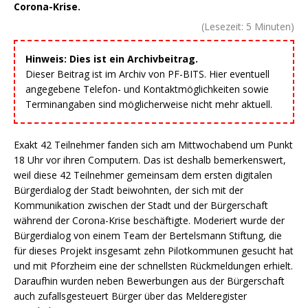
Corona-Krise.
(Lesezeit:
5
Minuten)
Hinweis: Dies ist ein Archivbeitrag.
Dieser Beitrag ist im Archiv von PF-BITS. Hier eventuell
angegebene Telefon- und Kontaktmöglichkeiten sowie
Terminangaben sind möglicherweise nicht mehr aktuell.
Exakt 42 Teilnehmer fanden sich am Mittwochabend um Punkt
18 Uhr vor ihren Computern. Das ist deshalb bemerkenswert,
weil diese 42 Teilnehmer gemeinsam dem ersten digitalen
Bürgerdialog der Stadt beiwohnten, der sich mit der
Kommunikation zwischen der Stadt und der Bürgerschaft
während der Corona-Krise beschäftigte. Moderiert wurde der
Bürgerdialog von einem Team der Bertelsmann Stiftung, die
für dieses Projekt insgesamt zehn Pilotkommunen gesucht hat
und mit Pforzheim eine der schnellsten Rückmeldungen erhielt.
Daraufhin wurden neben Bewerbungen aus der Bürgerschaft
auch zufallsgesteuert Bürger über das Melderegister