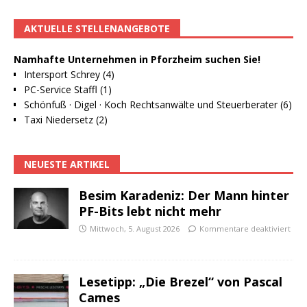
AKTUELLE STELLENANGEBOTE
Namhafte Unternehmen in Pforzheim suchen Sie!
Intersport Schrey (4)
PC-Service Staffl (1)
Schönfuß · Digel · Koch Rechtsanwälte und Steuerberater (6)
Taxi Niedersetz (2)
NEUESTE ARTIKEL
Besim Karadeniz: Der Mann hinter
PF-Bits lebt nicht mehr
Mittwoch, 5. August 2026
Kommentare deaktiviert
Lesetipp: „Die Brezel“ von Pascal
Cames