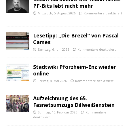
PF-Bits lebt nicht mehr
Mittwoch, 5. August 2026
Kommentare deaktiviert
Lesetipp: „Die Brezel“ von Pascal
Cames
Samstag, 6. Juni 2026
Kommentare deaktiviert
Stadtwiki Pforzheim-Enz wieder
online
Freitag, 8. Mai 2026
Kommentare deaktiviert
Aufzeichnung des 65.
Fasnetsumzugs Dillweißenstein
Sonntag, 15. Februar 2026
Kommentare
deaktiviert