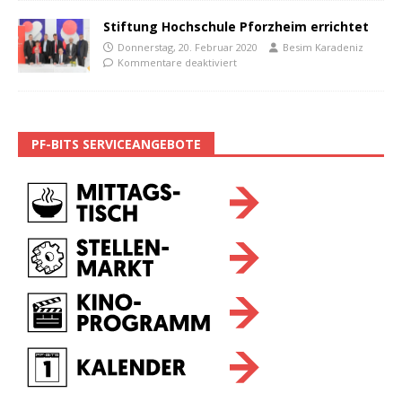
Stiftung Hochschule Pforzheim errichtet
Donnerstag, 20. Februar 2020
Besim Karadeniz
Kommentare deaktiviert
PF-BITS SERVICEANGEBOTE