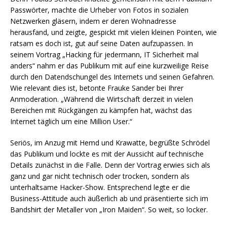
Passwörter, machte die Urheber von Fotos in sozialen
Netzwerken gläsern, indem er deren Wohnadresse
herausfand, und zeigte, gespickt mit vielen kleinen Pointen, wie
ratsam es doch ist, gut auf seine Daten aufzupassen. In
seinem Vortrag „Hacking für jedermann, IT Sicherheit mal
anders“ nahm er das Publikum mit auf eine kurzweilige Reise
durch den Datendschungel des Internets und seinen Gefahren.
Wie relevant dies ist, betonte Frauke Sander bei Ihrer
Anmoderation. „Während die Wirtschaft derzeit in vielen
Bereichen mit Rückgängen zu kämpfen hat, wächst das
Internet täglich um eine Million User.“
Seriös, im Anzug mit Hemd und Krawatte, begrüßte Schrödel
das Publikum und lockte es mit der Aussicht auf technische
Details zunächst in die Falle. Denn der Vortrag erwies sich als
ganz und gar nicht technisch oder trocken, sondern als
unterhaltsame Hacker-Show. Entsprechend legte er die
Business-Attitude auch äußerlich ab und präsentierte sich im
Bandshirt der Metaller von „Iron Maiden“. So weit, so locker.