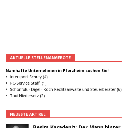
AKTUELLE STELLENANGEBOTE
Namhafte Unternehmen in Pforzheim suchen Sie!
Intersport Schrey (4)
PC-Service Staffl (1)
Schönfuß · Digel · Koch Rechtsanwälte und Steuerberater (6)
Taxi Niedersetz (2)
NEUESTE ARTIKEL
Besim Karadeniz: Der Mann hinter