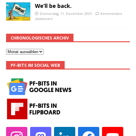
We’ll be back.
Donnerstag, 11. Dezember 2025
Kommentare
deaktiviert
CHRONOLOGISCHES ARCHIV
PF-BITS IM SOCIAL WEB