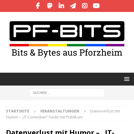
STARTSEITE
VERANSTALTUNGEN
Datenverlust mit
Humor – „IT-Comedian“ hackt mit Publikum
Datenverlust mit Humor – „IT-