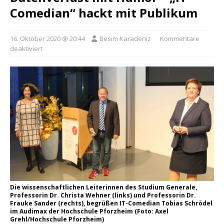
Comedian“ hackt mit Publikum
16. Oktober 2020 @ 20:44
Besim Karadeniz
Kommentare
deaktiviert
Die wissenschaftlichen Leiterinnen des Studium Generale,
Professorin Dr. Christa Wehner (links) und Professorin Dr.
Frauke Sander (rechts), begrüßen IT-Comedian Tobias Schrödel
im Audimax der Hochschule Pforzheim (Foto: Axel
Grehl/Hochschule Pforzheim)