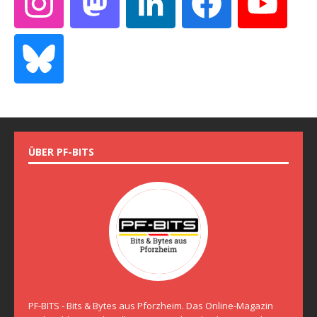
ÜBER PF-BITS
PF-BITS - Bits & Bytes aus Pforzheim. Das Online-Magazin