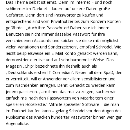
Das Thema selbst ist ernst. Denn im Internet – und noch
schlimmer im Darknet – lauern auf unsere Daten große
Gefahren. Denn dort sind Passwörter zu kaufen und
entsprechend sind vom Privatnutzer bis zum Konzern Konten
gefährdet. „Auch ihre Passwörter! Daher rate ich ihnen:
Benutzen sie nicht immer dasselbe Passwort für Ihre
verschiedenen Accounts und spicken sie diese mit möglichst
vielen Variationen und Sonderzeichen“, empfahl Schrödel. Wie
leicht beispielsweise ein E-Mail-Konto gehackt werden kann,
demonstrierte er live und auf sehr humorvolle Weise. Das
Magazin „Chip“ bezeichnete ihn deshalb auch als
„Deutschlands ersten IT-Comedian“. Neben all dem Spaß, den
er vermittelt, will er Anwender vor allem sensibilisieren und
zum Nachdenken anregen. Denn: Gehackt zu werden kann
jedem passieren. „Um ihnen das mal zu zeigen, suchen wir
einfach mal nach den Passwörtern von Mitarbeitern einer
speziellen Hotelkette.“ Mithilfe spezieller Software – die man
im Darknet kaufen kann – gelang Schrödel vor den Augen des
Publikums das Knacken hunderter Passwörter binnen weniger
Augenblicke.