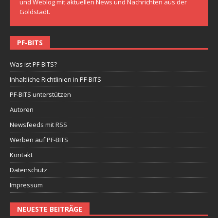
und Weblog mit aktuellen News und Nachrichten aus der
Goldstadt.
PF-BITS
Was ist PF-BITS?
Inhaltliche Richtlinien in PF-BITS
PF-BITS unterstützen
Autoren
Newsfeeds mit RSS
Werben auf PF-BITS
Kontakt
Datenschutz
Impressum
NEUESTE BEITRÄGE