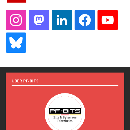
ÜBER PF-BITS