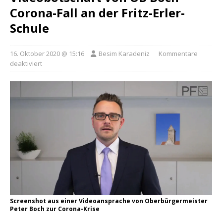
Corona-Fall an der Fritz-Erler-
Schule
16. Oktober 2020 @ 15:16
Besim Karadeniz
Kommentare
deaktiviert
Screenshot aus einer Videoansprache von Oberbürgermeister
Peter Boch zur Corona-Krise