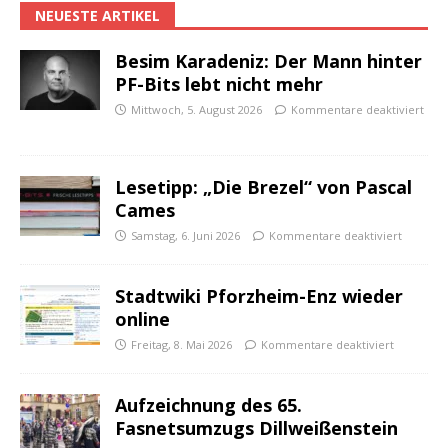
NEUESTE ARTIKEL
Besim Karadeniz: Der Mann hinter
PF-Bits lebt nicht mehr
Mittwoch, 5. August 2026
Kommentare deaktiviert
Lesetipp: „Die Brezel“ von Pascal
Cames
Samstag, 6. Juni 2026
Kommentare deaktiviert
Stadtwiki Pforzheim-Enz wieder
online
Freitag, 8. Mai 2026
Kommentare deaktiviert
Aufzeichnung des 65.
Fasnetsumzugs Dillweißenstein