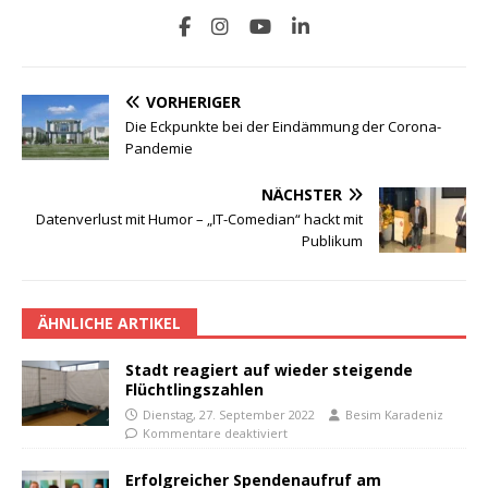
VORHERIGER
Die Eckpunkte bei der Eindämmung der Corona-
Pandemie
NÄCHSTER
Datenverlust mit Humor – „IT-Comedian“ hackt mit
Publikum
ÄHNLICHE ARTIKEL
Stadt reagiert auf wieder steigende
Flüchtlingszahlen
Dienstag, 27. September 2022
Besim Karadeniz
Kommentare deaktiviert
Erfolgreicher Spendenaufruf am