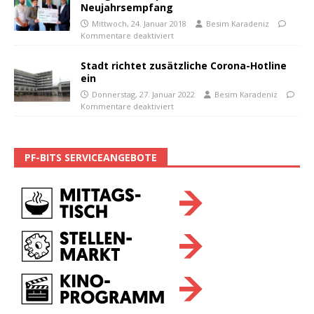
Neujahrsempfang
Mittwoch, 24. Januar 2018
Besim Karadeniz
Kommentare deaktiviert
Stadt richtet zusätzliche Corona-Hotline
ein
Donnerstag, 27. Januar 2022
Besim Karadeniz
Kommentare deaktiviert
PF-BITS SERVICEANGEBOTE