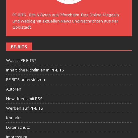
PF-BITS - Bits & Bytes aus Pforzheim. Das Online-Magazin
und Weblog mit aktuellen News und Nachrichten aus der
Goldstadt.
PF-BITS
Was ist PF-BITS?
Inhaltliche Richtlinien in PF-BITS
PF-BITS unterstützen
Autoren
Newsfeeds mit RSS
Werben auf PF-BITS
Kontakt
Datenschutz
Impressum