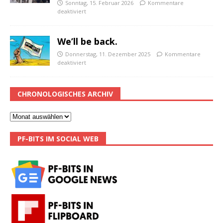
Sonntag, 15. Februar 2026
Kommentare
deaktiviert
We’ll be back.
Donnerstag, 11. Dezember 2025
Kommentare
deaktiviert
CHRONOLOGISCHES ARCHIV
PF-BITS IM SOCIAL WEB