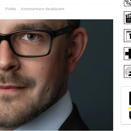
z
Politik
Kommentare deaktiviert