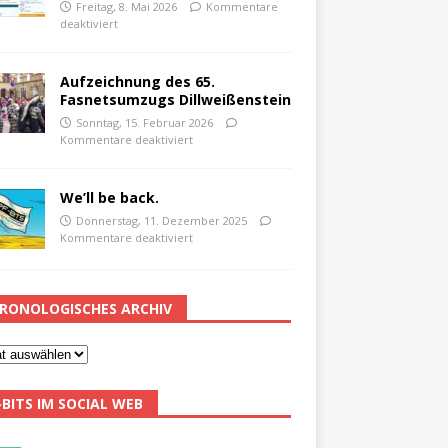
Freitag, 8. Mai 2026
Kommentare
deaktiviert
Aufzeichnung des 65.
Fasnetsumzugs Dillweißenstein
Sonntag, 15. Februar 2026
Kommentare deaktiviert
We’ll be back.
Donnerstag, 11. Dezember 2025
Kommentare deaktiviert
RONOLOGISCHES ARCHIV
-BITS IM SOCIAL WEB