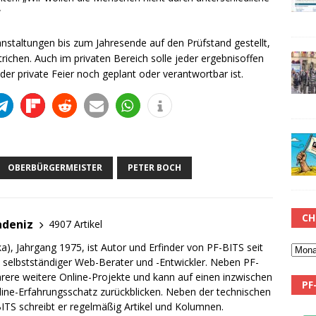
“
nstaltungen bis zum Jahresende auf den Prüfstand gestellt,
trichen. Auch im privaten Bereich solle jeder ergebnisoffen
er private Feier noch geplant oder verantwortbar ist.
OBERBÜRGERMEISTER
PETER BOCH
CH
adeniz
4907 Artikel
a), Jahrgang 1975, ist Autor und Erfinder von PF-BITS seit
ch selbstständiger Web-Berater und -Entwickler. Neben PF-
rere weitere Online-Projekte und kann auf einen inzwischen
PF
line-Erfahrungsschatz zurückblicken. Neben der technischen
TS schreibt er regelmäßig Artikel und Kolumnen.