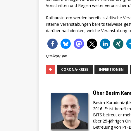
Vorschriften und Regeln weiter verunsichern.
Rathausintern werden bereits städtische Vera
interne Veranstaltungen bereits teilweise ges
darüber nachdenken, welche Veranstaltung od
Quelle(n): pm
CORONA-KRISE
INFEKTIONEN
Über Besim Kar
Besim Karadeniz (bk
2016. Er ist berufli
BITS betreut er meh
über 25-jährigen On
Betreuung von PF-BI