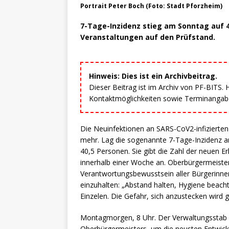
Portrait Peter Boch (Foto: Stadt Pforzheim)
7-Tage-Inzidenz stieg am Sonntag auf 40
Veranstaltungen auf den Prüfstand.
Hinweis: Dies ist ein Archivbeitrag.
Dieser Beitrag ist im Archiv von PF-BITS.
Kontaktmöglichkeiten sowie Terminangaben
Die Neuinfektionen an SARS-CoV2-infizierten
mehr. Lag die sogenannte 7-Tage-Inzidenz am
40,5 Personen. Sie gibt die Zahl der neuen 
innerhalb einer Woche an. Oberbürgermeister 
Verantwortungsbewusstsein aller Bürgerinnen
einzuhalten: „Abstand halten, Hygiene beach
Einzelen. Die Gefahr, sich anzustecken wird g
Montagmorgen, 8 Uhr. Der Verwaltungsstab de
Oberbürgermeisters, um die neusten Entwick