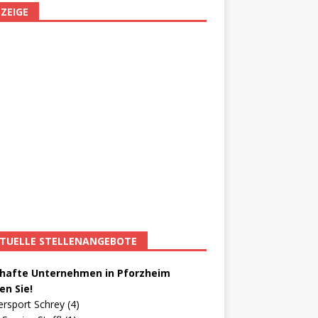
ZEIGE
TUELLE STELLENANGEBOTE
afte Unternehmen in Pforzheim
en Sie!
ersport Schrey (4)