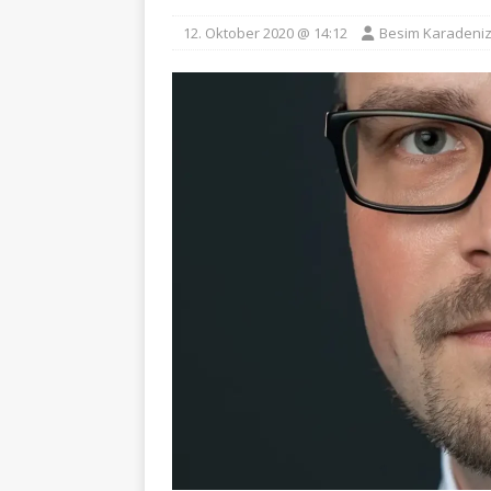
12. Oktober 2020 @ 14:12
Besim Karadeni