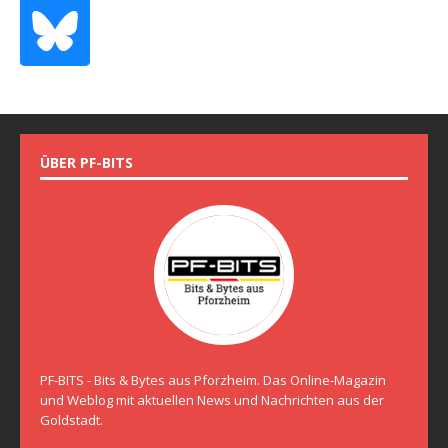
ÜBER PF-BITS
PF-BITS - Bits & Bytes aus Pforzheim. Das Online-Magazin
und Weblog mit aktuellen News und Nachrichten aus der
Goldstadt.