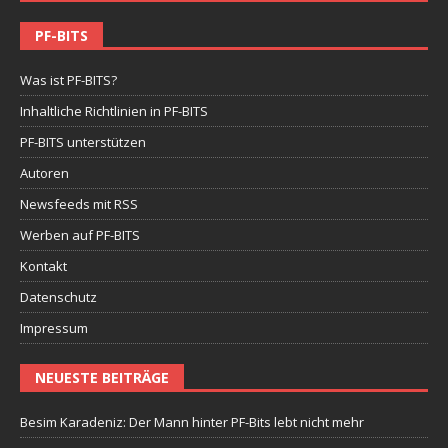
PF-BITS
Was ist PF-BITS?
Inhaltliche Richtlinien in PF-BITS
PF-BITS unterstützen
Autoren
Newsfeeds mit RSS
Werben auf PF-BITS
Kontakt
Datenschutz
Impressum
NEUESTE BEITRÄGE
Besim Karadeniz: Der Mann hinter PF-Bits lebt nicht mehr