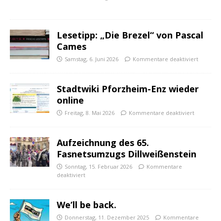
Lesetipp: „Die Brezel“ von Pascal
Cames
Samstag, 6. Juni 2026
Kommentare deaktiviert
Stadtwiki Pforzheim-Enz wieder
online
Freitag, 8. Mai 2026
Kommentare deaktiviert
Aufzeichnung des 65.
Fasnetsumzugs Dillweißenstein
Sonntag, 15. Februar 2026
Kommentare
deaktiviert
We’ll be back.
Donnerstag, 11. Dezember 2025
Kommentare