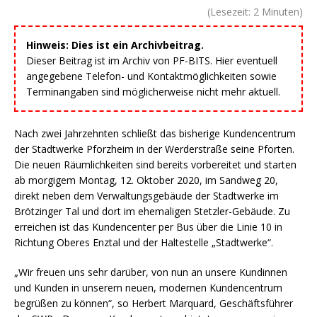
(Lesezeit:
2
Minuten)
Hinweis: Dies ist ein Archivbeitrag.
Dieser Beitrag ist im Archiv von PF-BITS. Hier eventuell
angegebene Telefon- und Kontaktmöglichkeiten sowie
Terminangaben sind möglicherweise nicht mehr aktuell.
Nach zwei Jahrzehnten schließt das bisherige Kundencentrum
der Stadtwerke Pforzheim in der Werderstraße seine Pforten.
Die neuen Räumlichkeiten sind bereits vorbereitet und starten
ab morgigem Montag, 12. Oktober 2020, im Sandweg 20,
direkt neben dem Verwaltungsgebäude der Stadtwerke im
Brötzinger Tal und dort im ehemaligen Stetzler-Gebäude. Zu
erreichen ist das Kundencenter per Bus über die Linie 10 in
Richtung Oberes Enztal und der Haltestelle „Stadtwerke“.
„Wir freuen uns sehr darüber, von nun an unsere Kundinnen
und Kunden in unserem neuen, modernen Kundencentrum
begrüßen zu können“, so Herbert Marquard, Geschäftsführer