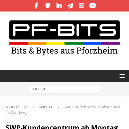
STARTSEITE
SERVICE
SWP-Kundencentrum ab Montag
im Sandweg
SWP-Kundencentrum ab Montag