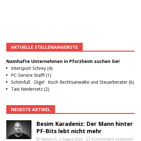
AKTUELLE STELLENANGEBOTE
Namhafte Unternehmen in Pforzheim suchen Sie!
Intersport Schrey (4)
PC-Service Staffl (1)
Schönfuß · Digel · Koch Rechtsanwälte und Steuerberater (6)
Taxi Niedersetz (2)
NEUESTE ARTIKEL
Besim Karadeniz: Der Mann hinter
PF-Bits lebt nicht mehr
Mittwoch, 5. August 2026
Kommentare deaktiviert