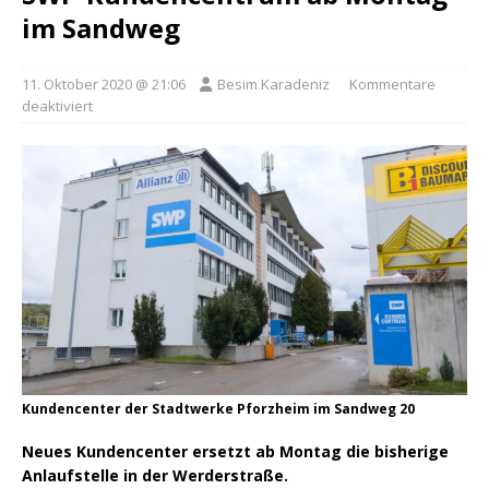
im Sandweg
11. Oktober 2020 @ 21:06
Besim Karadeniz
Kommentare
deaktiviert
Kundencenter der Stadtwerke Pforzheim im Sandweg 20
Neues Kundencenter ersetzt ab Montag die bisherige
Anlaufstelle in der Werderstraße.