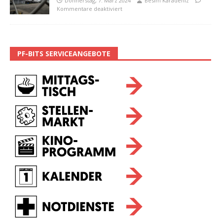
Donnerstag, 7. März 2024
Besim Karadeniz
Kommentare deaktiviert
PF-BITS SERVICEANGEBOTE