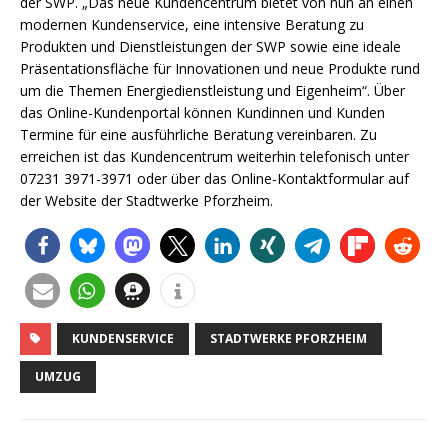
der SWP. „Das neue Kundencentrum bietet von nun an einen
modernen Kundenservice, eine intensive Beratung zu
Produkten und Dienstleistungen der SWP sowie eine ideale
Präsentationsfläche für Innovationen und neue Produkte rund
um die Themen Energiedienstleistung und Eigenheim“. Über
das Online-Kundenportal können Kundinnen und Kunden
Termine für eine ausführliche Beratung vereinbaren. Zu
erreichen ist das Kundencentrum weiterhin telefonisch unter
07231 3971-3971 oder über das Online-Kontaktformular auf
der Website der Stadtwerke Pforzheim.
KUNDENSERVICE
STADTWERKE PFORZHEIM
UMZUG