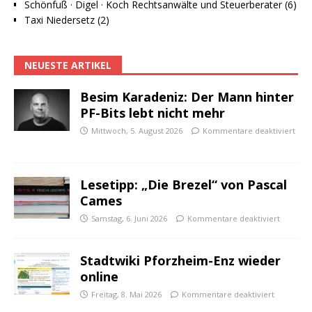
Schönfuß · Digel · Koch Rechtsanwälte und Steuerberater (6)
Taxi Niedersetz (2)
NEUESTE ARTIKEL
Besim Karadeniz: Der Mann hinter
PF-Bits lebt nicht mehr
Mittwoch, 5. August 2026
Kommentare deaktiviert
Lesetipp: „Die Brezel“ von Pascal
Cames
Samstag, 6. Juni 2026
Kommentare deaktiviert
Stadtwiki Pforzheim-Enz wieder
online
Freitag, 8. Mai 2026
Kommentare deaktiviert