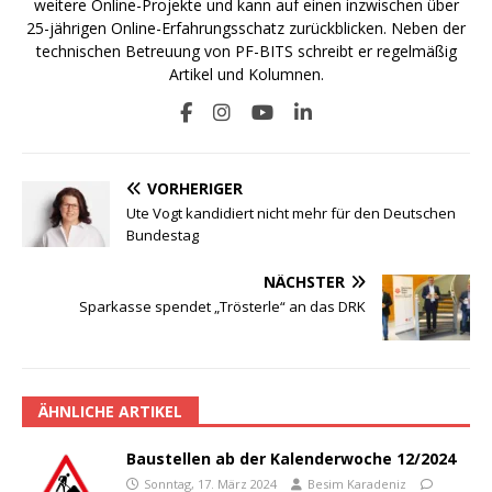
weitere Online-Projekte und kann auf einen inzwischen über
25-jährigen Online-Erfahrungsschatz zurückblicken. Neben der
technischen Betreuung von PF-BITS schreibt er regelmäßig
Artikel und Kolumnen.
VORHERIGER
Ute Vogt kandidiert nicht mehr für den Deutschen
Bundestag
NÄCHSTER
Sparkasse spendet „Trösterle“ an das DRK
ÄHNLICHE ARTIKEL
Baustellen ab der Kalenderwoche 12/2024
Sonntag, 17. März 2024
Besim Karadeniz