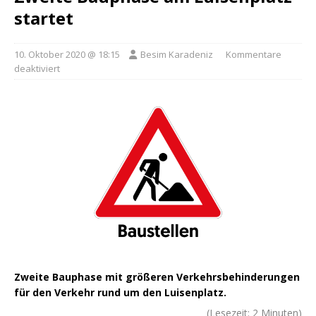
startet
10. Oktober 2020 @ 18:15
Besim Karadeniz
Kommentare
deaktiviert
Zweite Bauphase mit größeren Verkehrsbehinderungen
für den Verkehr rund um den Luisenplatz.
(Lesezeit:
2
Minuten)