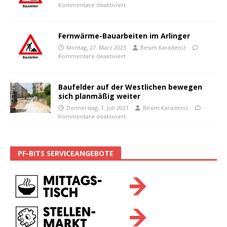
Kommentare deaktiviert
Fernwärme-Bauarbeiten im Arlinger
Montag, 27. März 2023
Besim Karadeniz
Kommentare deaktiviert
Baufelder auf der Westlichen bewegen
sich planmäßig weiter
Donnerstag, 1. Juli 2021
Besim Karadeniz
Kommentare deaktiviert
PF-BITS SERVICEANGEBOTE