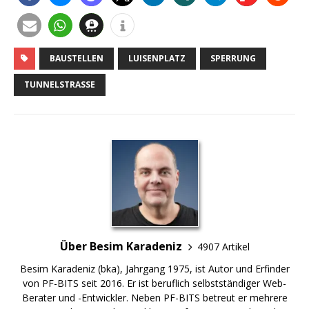
BAUSTELLEN
LUISENPLATZ
SPERRUNG
TUNNELSTRASSE
Über Besim Karadeniz
4907 Artikel
Besim Karadeniz (bka), Jahrgang 1975, ist Autor und Erfinder
von PF-BITS seit 2016. Er ist beruflich selbstständiger Web-
Berater und -Entwickler. Neben PF-BITS betreut er mehrere