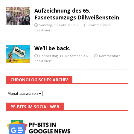
Aufzeichnung des 65.
Fasnetsumzugs Dillweißenstein
Sonntag, 15. Februar 2026
Kommentare
deaktiviert
We’ll be back.
Donnerstag, 11. Dezember 2025
Kommentare
deaktiviert
CHRONOLOGISCHES ARCHIV
PF-BITS IM SOCIAL WEB