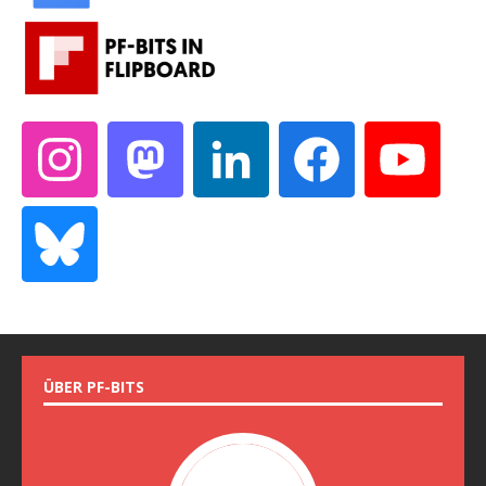
ÜBER PF-BITS