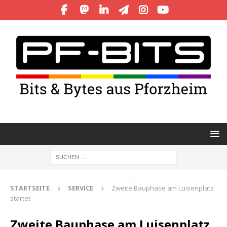
STARTSEITE
SERVICE
Zweite Bauphase am Luisenplatz
startet
Zweite Bauphase am Luisenplatz