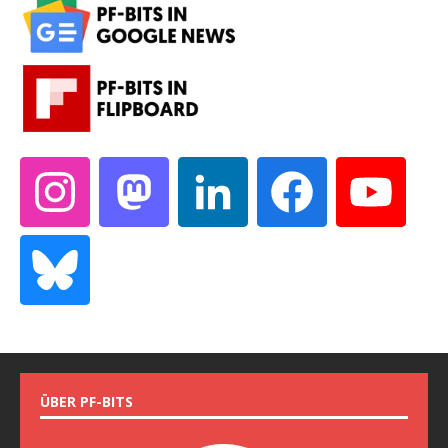
ÜBER PF-BITS