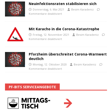
Neuinfektionsraten stabilisieren sich
Donnerstag, 6. Mai 2021
Besim Karadeniz
Kommentare deaktiviert
Mit Karacho in die Corona-Katastrophe
Freitag, 12. November 2021
Besim Karadeniz
Kommentare deaktiviert
Pforzheim überschreitet Corona-Warnwert
deutlich
Montag, 12. Oktober 2020
Besim Karadeniz
Kommentare deaktiviert
PF-BITS SERVICEANGEBOTE