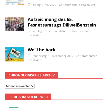
Freitag, 8. Mai 2026
Kommentare deaktiviert
Aufzeichnung des 65.
Fasnetsumzugs Dillweißenstein
Sonntag, 15. Februar 2026
Kommentare
deaktiviert
We’ll be back.
Donnerstag, 11. Dezember 2025
Kommentare
deaktiviert
CHRONOLOGISCHES ARCHIV
PF-BITS IM SOCIAL WEB