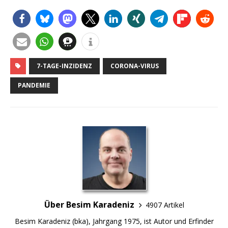
7-TAGE-INZIDENZ
CORONA-VIRUS
PANDEMIE
Über Besim Karadeniz
4907 Artikel
Besim Karadeniz (bka), Jahrgang 1975, ist Autor und Erfinder