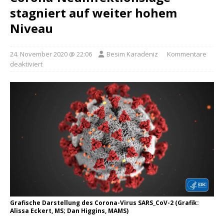
stagniert auf weiter hohem
Niveau
24. November 2020 @ 22:06
Besim Karadeniz
Kommentare
deaktiviert
Grafische Darstellung des Corona-Virus SARS_CoV-2 (Grafik:
Alissa Eckert, MS; Dan Higgins, MAMS)