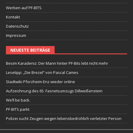
Werben auf PF-BITS
Kontakt
Datenschutz
Impressum
NEUESTE BEITRÄGE
Besim Karadeniz: Der Mann hinter PF-Bits lebt nicht mehr
Lesetipp: „Die Brezel“ von Pascal Cames
Stadtwiki Pforzheim-Enz wieder online
Aufzeichnung des 65. Fasnetsumzugs Dillweißenstein
We’ll be back.
PF-BITS parkt
Polizei sucht Zeugen wegen lebensbedrohlich verletzter Person