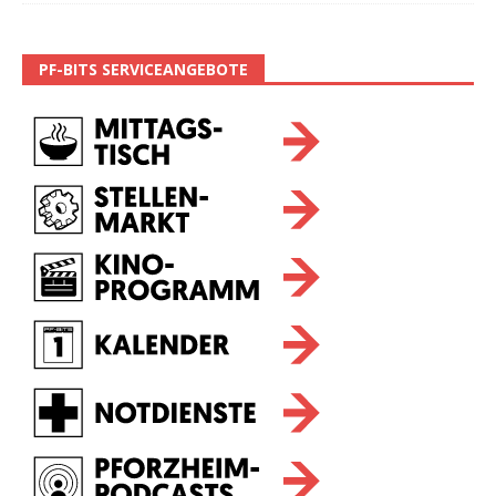
PF-BITS SERVICEANGEBOTE