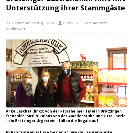
Unterstützung ihrer Stammgäste
23. Dezember 2020 @ 06:02
Björn Fix
Kommentare
deaktiviert
Anke Laschet (links) von der Pforzheimer Tafel in Brötzingen
freut sich: Susi Nikolaus von der Amalienstube und Otto Eberle
- ein Brötzinger Urgestein - füllen die Regale auf.
In Brötzingen ist sie bekannt wie der sogenannte