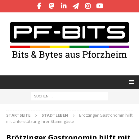
STARTSEITE
STADTLEBEN
Brötzinger Gastronomin hilft
mit Unterstützung ihrer Stammgäste
Brötzinger Gastronomin hilft mit