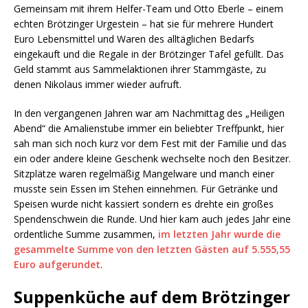
Gemeinsam mit ihrem Helfer-Team und Otto Eberle – einem
echten Brötzinger Urgestein – hat sie für mehrere Hundert
Euro Lebensmittel und Waren des alltäglichen Bedarfs
eingekauft und die Regale in der Brötzinger Tafel gefüllt. Das
Geld stammt aus Sammelaktionen ihrer Stammgäste, zu
denen Nikolaus immer wieder aufruft.
In den vergangenen Jahren war am Nachmittag des „Heiligen
Abend“ die Amalienstube immer ein beliebter Treffpunkt, hier
sah man sich noch kurz vor dem Fest mit der Familie und das
ein oder andere kleine Geschenk wechselte noch den Besitzer.
Sitzplätze waren regelmäßig Mangelware und manch einer
musste sein Essen im Stehen einnehmen. Für Getränke und
Speisen wurde nicht kassiert sondern es drehte ein großes
Spendenschwein die Runde. Und hier kam auch jedes Jahr eine
ordentliche Summe zusammen,
im letzten Jahr wurde die
gesammelte Summe von den letzten Gästen auf 5.555,55
Euro aufgerundet
.
Suppenküche auf dem Brötzinger