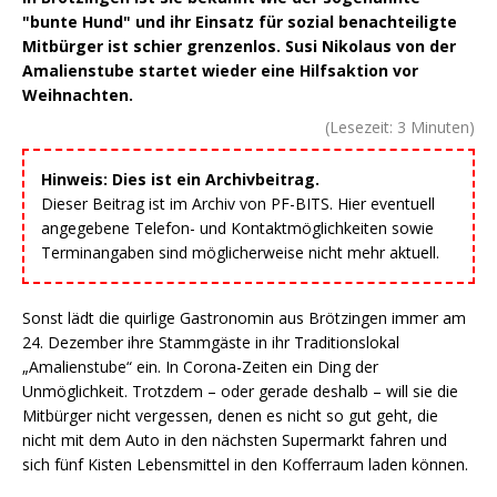
"bunte Hund" und ihr Einsatz für sozial benachteiligte
Mitbürger ist schier grenzenlos. Susi Nikolaus von der
Amalienstube startet wieder eine Hilfsaktion vor
Weihnachten.
(Lesezeit:
3
Minuten)
Hinweis: Dies ist ein Archivbeitrag.
Dieser Beitrag ist im Archiv von PF-BITS. Hier eventuell
angegebene Telefon- und Kontaktmöglichkeiten sowie
Terminangaben sind möglicherweise nicht mehr aktuell.
Sonst lädt die quirlige Gastronomin aus Brötzingen immer am
24. Dezember ihre Stammgäste in ihr Traditionslokal
„Amalienstube“ ein. In Corona-Zeiten ein Ding der
Unmöglichkeit. Trotzdem – oder gerade deshalb – will sie die
Mitbürger nicht vergessen, denen es nicht so gut geht, die
nicht mit dem Auto in den nächsten Supermarkt fahren und
sich fünf Kisten Lebensmittel in den Kofferraum laden können.