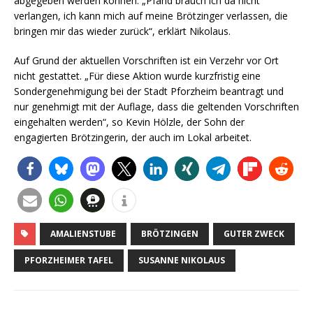
abgegeben werden können. „Pfand brauch ich da nicht
verlangen, ich kann mich auf meine Brötzinger verlassen, die
bringen mir das wieder zurück“, erklärt Nikolaus.
Auf Grund der aktuellen Vorschriften ist ein Verzehr vor Ort
nicht gestattet. „Für diese Aktion wurde kurzfristig eine
Sondergenehmigung bei der Stadt Pforzheim beantragt und
nur genehmigt mit der Auflage, dass die geltenden Vorschriften
eingehalten werden“, so Kevin Hölzle, der Sohn der
engagierten Brötzingerin, der auch im Lokal arbeitet.
AMALIENSTUBE
BRÖTZINGEN
GUTER ZWECK
PFORZHEIMER TAFEL
SUSANNE NIKOLAUS