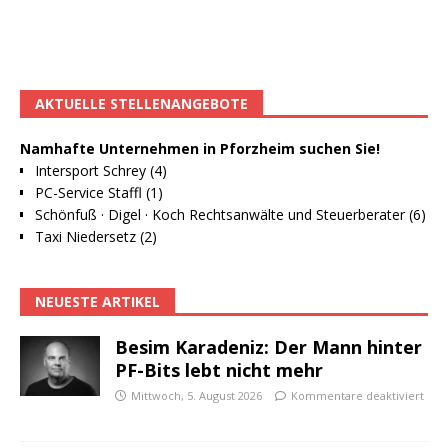
AKTUELLE STELLENANGEBOTE
Namhafte Unternehmen in Pforzheim suchen Sie!
Intersport Schrey (4)
PC-Service Staffl (1)
Schönfuß · Digel · Koch Rechtsanwälte und Steuerberater (6)
Taxi Niedersetz (2)
NEUESTE ARTIKEL
Besim Karadeniz: Der Mann hinter
PF-Bits lebt nicht mehr
Mittwoch, 5. August 2026
Kommentare deaktiviert