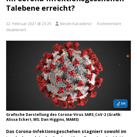
Talebene erreicht?
22. Februar 2021 @ 23:25
Besim Karadeniz
Kommentare
deaktiviert
Grafische Darstellung des Corona-Virus SARS_CoV-2 (Grafik:
Alissa Eckert, MS; Dan Higgins, MAMS)
Das Corona-Infektionsgeschehen stagniert sowohl im