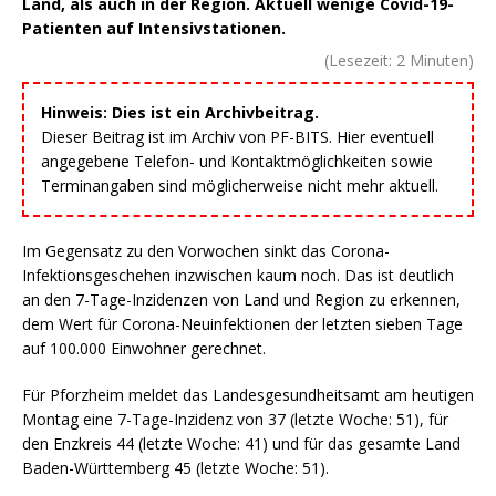
Land, als auch in der Region. Aktuell wenige Covid-19-
Patienten auf Intensivstationen.
(Lesezeit:
2
Minuten)
Hinweis: Dies ist ein Archivbeitrag.
Dieser Beitrag ist im Archiv von PF-BITS. Hier eventuell
angegebene Telefon- und Kontaktmöglichkeiten sowie
Terminangaben sind möglicherweise nicht mehr aktuell.
Im Gegensatz zu den Vorwochen sinkt das Corona-
Infektionsgeschehen inzwischen kaum noch. Das ist deutlich
an den 7-Tage-Inzidenzen von Land und Region zu erkennen,
dem Wert für Corona-Neuinfektionen der letzten sieben Tage
auf 100.000 Einwohner gerechnet.
Für Pforzheim meldet das Landesgesundheitsamt am heutigen
Montag eine 7-Tage-Inzidenz von 37 (letzte Woche: 51), für
den Enzkreis 44 (letzte Woche: 41) und für das gesamte Land
Baden-Württemberg 45 (letzte Woche: 51).