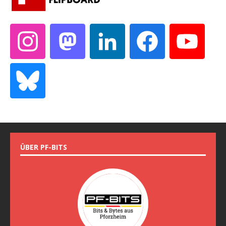
ÜBER PF-BITS