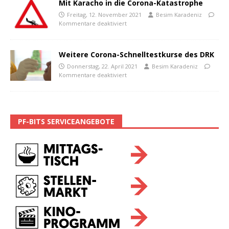
Mit Karacho in die Corona-Katastrophe
Freitag, 12. November 2021
Besim Karadeniz
Kommentare deaktiviert
Weitere Corona-Schnelltestkurse des DRK
Donnerstag, 22. April 2021
Besim Karadeniz
Kommentare deaktiviert
PF-BITS SERVICEANGEBOTE