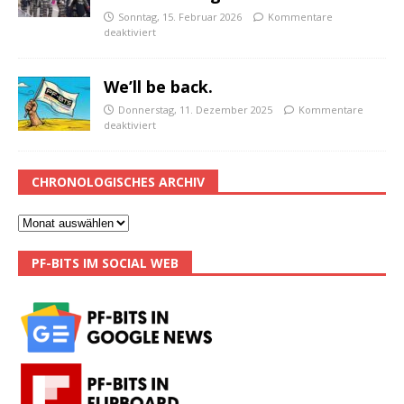
Sonntag, 15. Februar 2026
Kommentare
deaktiviert
We’ll be back.
Donnerstag, 11. Dezember 2025
Kommentare
deaktiviert
CHRONOLOGISCHES ARCHIV
PF-BITS IM SOCIAL WEB