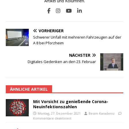
Artikel und Kolumnen.
VORHERIGER
Schwerer Unfall mit mehreren Fahrzeugen auf der
A 8 bei Pforzheim
NÄCHSTER
Digitales Gedenken an den 23. Februar
ÄHNLICHE ARTIKEL
Mit Vorsicht zu genießende Corona-
Neuinfektionszahlen
Montag, 27. Dezember 2021
Besim Karadeniz
Kommentare deaktiviert