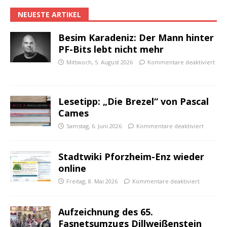
NEUESTE ARTIKEL
Besim Karadeniz: Der Mann hinter
PF-Bits lebt nicht mehr
Mittwoch, 5. August 2026
Kommentare deaktiviert
Lesetipp: „Die Brezel“ von Pascal
Cames
Samstag, 6. Juni 2026
Kommentare deaktiviert
Stadtwiki Pforzheim-Enz wieder
online
Freitag, 8. Mai 2026
Kommentare deaktiviert
Aufzeichnung des 65.
Fasnetsumzugs Dillweißenstein