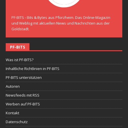
PF-BITS - Bits & Bytes aus Pforzheim. Das Online-Magazin
und Weblog mit aktuellen News und Nachrichten aus der
Goldstadt.
PF-BITS
Was ist PF-BITS?
Inhaltliche Richtlinien in PF-BITS
PF-BITS unterstützen
Autoren
Newsfeeds mit RSS
Werben auf PF-BITS
Kontakt
Datenschutz