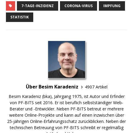
7-TAGE-INZIDENZ
CORONA-VIRUS
IMPFUNG
STATISTIK
Über Besim Karadeniz
4907 Artikel
Besim Karadeniz (bka), Jahrgang 1975, ist Autor und Erfinder
von PF-BITS seit 2016. Er ist beruflich selbstständiger Web-
Berater und -Entwickler. Neben PF-BITS betreut er mehrere
weitere Online-Projekte und kann auf einen inzwischen über
25-jährigen Online-Erfahrungsschatz zurückblicken. Neben der
technischen Betreuung von PF-BITS schreibt er regelmäßig