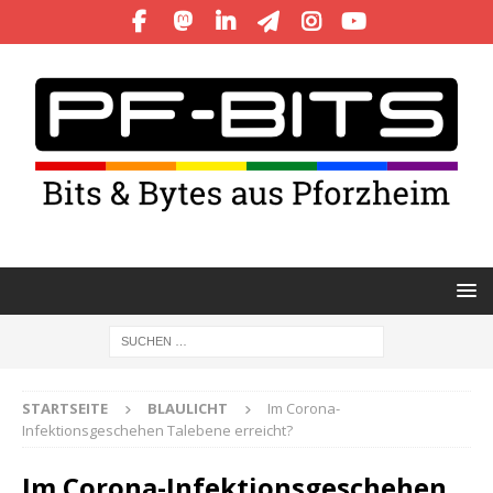
STARTSEITE
BLAULICHT
Im Corona-
Infektionsgeschehen Talebene erreicht?
Im Corona-Infektionsgeschehen