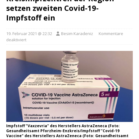
setzen zweiten Covid-19-
Impfstoff ein
19. Februar 2021 @ 22:32
Besim Karadeniz
Kommentare
deaktiviert
Impfstoff "Vaxzevria" des Herstellers AstraZeneca (Foto:
Gesundheitsamt Pforzheim-Enzkreis/Impfstoff "Covid-19
Vaccine" des Herstellers AstraZeneca (Foto: Gesundheitsamt