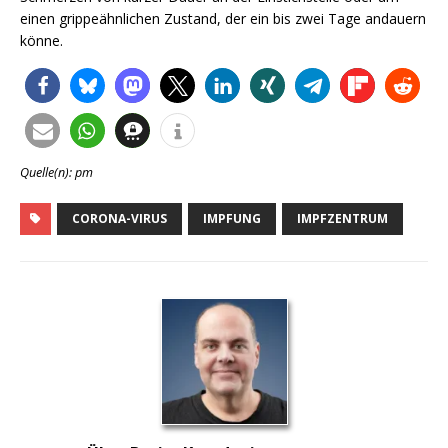
einen grippeähnlichen Zustand, der ein bis zwei Tage andauern
könne.
Quelle(n): pm
CORONA-VIRUS
IMPFUNG
IMPFZENTRUM