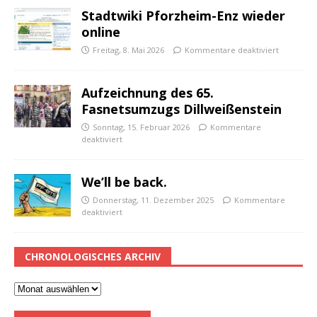
Stadtwiki Pforzheim-Enz wieder
online
Freitag, 8. Mai 2026
Kommentare deaktiviert
Aufzeichnung des 65.
Fasnetsumzugs Dillweißenstein
Sonntag, 15. Februar 2026
Kommentare
deaktiviert
We’ll be back.
Donnerstag, 11. Dezember 2025
Kommentare
deaktiviert
CHRONOLOGISCHES ARCHIV