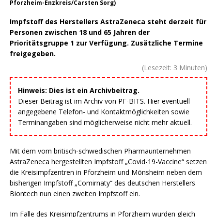
Pforzheim-Enzkreis/Carsten Sorg)
Impfstoff des Herstellers AstraZeneca steht derzeit für
Personen zwischen 18 und 65 Jahren der
Prioritätsgruppe 1 zur Verfügung. Zusätzliche Termine
freigegeben.
(Lesezeit:
3
Minuten)
Hinweis: Dies ist ein Archivbeitrag.
Dieser Beitrag ist im Archiv von PF-BITS. Hier eventuell
angegebene Telefon- und Kontaktmöglichkeiten sowie
Terminangaben sind möglicherweise nicht mehr aktuell.
Mit dem vom britisch-schwedischen Pharmaunternehmen
AstraZeneca hergestellten Impfstoff „Covid-19-Vaccine“ setzen
die Kreisimpfzentren in Pforzheim und Mönsheim neben dem
bisherigen Impfstoff „Comirnaty“ des deutschen Herstellers
Biontech nun einen zweiten Impfstoff ein.
Im Falle des Kreisimpfzentrums in Pforzheim wurden gleich