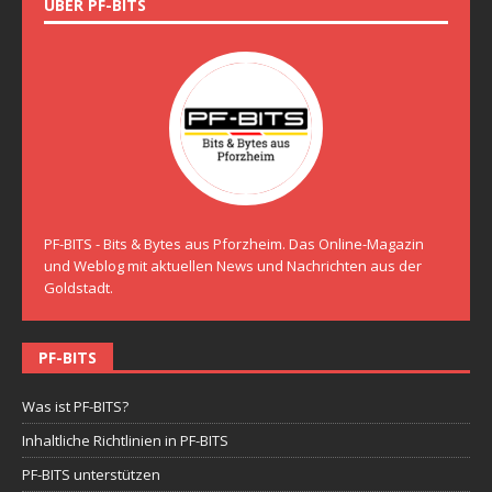
ÜBER PF-BITS
PF-BITS - Bits & Bytes aus Pforzheim. Das Online-Magazin
und Weblog mit aktuellen News und Nachrichten aus der
Goldstadt.
PF-BITS
Was ist PF-BITS?
Inhaltliche Richtlinien in PF-BITS
PF-BITS unterstützen