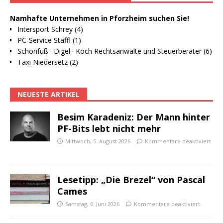
Namhafte Unternehmen in Pforzheim suchen Sie!
Intersport Schrey (4)
PC-Service Staffl (1)
Schönfuß · Digel · Koch Rechtsanwälte und Steuerberater (6)
Taxi Niedersetz (2)
NEUESTE ARTIKEL
Besim Karadeniz: Der Mann hinter
PF-Bits lebt nicht mehr
Mittwoch, 5. August 2026
Kommentare deaktiviert
Lesetipp: „Die Brezel“ von Pascal
Cames
Samstag, 6. Juni 2026
Kommentare deaktiviert