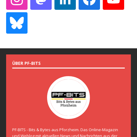
ÜBER PF-BITS
PF-BITS - Bits & Bytes aus Pforzheim. Das Online-Magazin
und Weblog mit aktuellen News und Nachrichten aus der