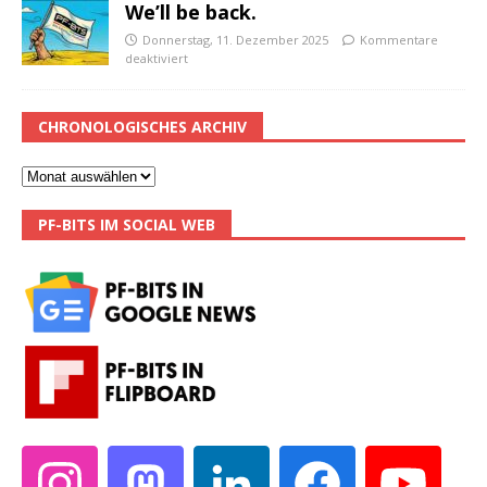
We’ll be back.
Donnerstag, 11. Dezember 2025
Kommentare
deaktiviert
CHRONOLOGISCHES ARCHIV
PF-BITS IM SOCIAL WEB