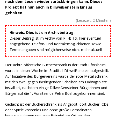
nach dem Lesen wieder zurückbringen kann. Dieses
Projekt hat nun auch in Dillweißenstein Einzug
gehalten.
(Lesezeit:
2
Minuten)
Hinweis: Dies ist ein Archivbeitrag.
Dieser Beitrag ist im Archiv von PF-BITS. Hier eventuell
angegebene Telefon- und Kontaktmöglichkeiten sowie
Terminangaben sind möglicherweise nicht mehr aktuell.
Der siebte öffentliche Bücherschrank in der Stadt Pforzheim
wurde in dieser Woche im Stadtteil Dillweißenstein aufgestellt.
Auf Initiative des Bürgervereins wurde der rote Metallschrank
mit den zwei gegenüberliegenden Scheiben am Ludwigsplatz
installiert, nachdem einige Dillweißensteiner Bürgerinnen und
Bürger auf die 1. Vorsitzende Petra Bösl zugekommen sind.
Gedacht ist der Bücherschrank als Angebot, dort Bücher, CDs
oder Spiele kostenlos und ohne große Formalitäten
herauszunehmen und zum Beispiel vor Ort bei den