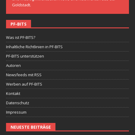
Goldstadt.
PF-BITS
Was ist PF-BITS?
Inhaltliche Richtlinien in PF-BITS
PF-BITS unterstützen
Autoren
Newsfeeds mit RSS
Werben auf PF-BITS
Kontakt
Datenschutz
Impressum
NEUESTE BEITRÄGE