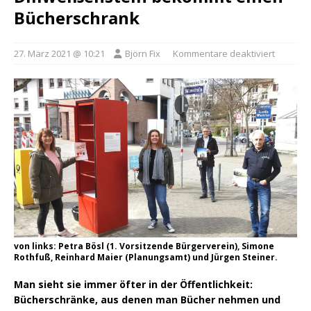
Bücherschrank
27. März 2021 @ 10:21
Björn Fix
Kommentare deaktiviert
von links: Petra Bösl (1. Vorsitzende Bürgerverein), Simone
Rothfuß, Reinhard Maier (Planungsamt) und Jürgen Steiner.
Man sieht sie immer öfter in der Öffentlichkeit:
Bücherschränke, aus denen man Bücher nehmen und