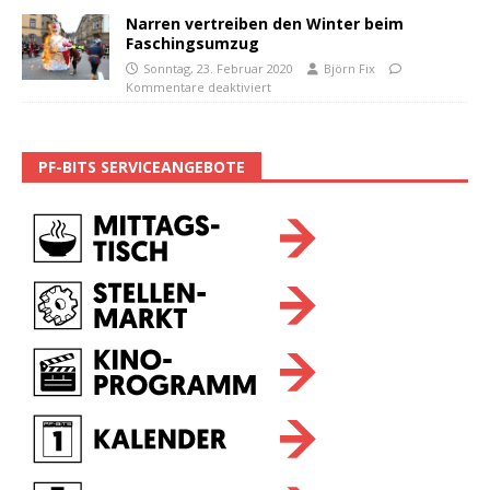
Narren vertreiben den Winter beim
Faschingsumzug
Sonntag, 23. Februar 2020
Björn Fix
Kommentare deaktiviert
PF-BITS SERVICEANGEBOTE