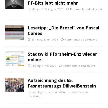
PF-Bits lebt nicht mehr
Mittwoch, 5. August 2026
Kommentare deaktiviert
Lesetipp: „Die Brezel“ von Pascal
Cames
Samstag, 6. Juni 2026
Kommentare deaktiviert
Stadtwiki Pforzheim-Enz wieder
online
Freitag, 8. Mai 2026
Kommentare deaktiviert
Aufzeichnung des 65.
Fasnetsumzugs Dillweißenstein
Sonntag, 15. Februar 2026
Kommentare
deaktiviert