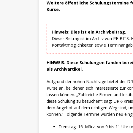
Weitere öffentliche Schulungstermine fü
Kurse.
Hinweis: Dies ist ein Archivbeitrag.
Dieser Beitrag ist im Archiv von PF-BITS.
Kontaktmöglichkeiten sowie Terminangaben
HINWEIS: Diese Schulungen fanden bereit
als Archivartikel.
Aufgrund der hohen Nachfrage bietet der DRK
Kurse an, bei denen sich Interessierte zur 
lassen können. „Zahlreiche Firmen und Instit
diese Schulung zu besuchen“; sagt DRK-Kreis
dem Angebot auf dem richtigen Weg sind, un
können.“ Folgende Termine wurden neu einges
Dienstag, 16. März, von 9 bis 11 Uhr u