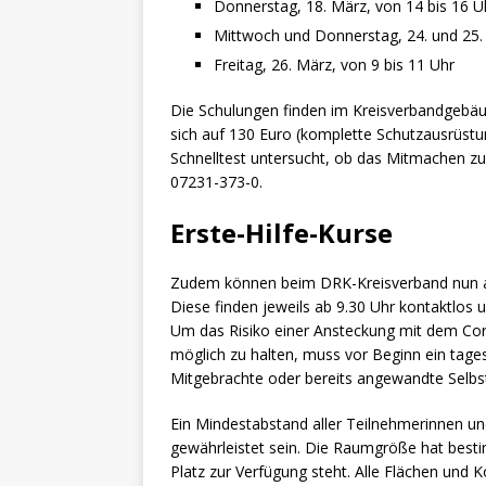
Donnerstag, 18. März, von 14 bis 16 U
Mittwoch und Donnerstag, 24. und 25. 
Freitag, 26. März, von 9 bis 11 Uhr
Die Schulungen finden im Kreisverbandgebäu
sich auf 130 Euro (komplette Schutzausrüstun
Schnelltest untersucht, ob das Mitmachen zul
07231-373-0.
Erste-Hilfe-Kurse
Zudem können beim DRK-Kreisverband nun auc
Diese finden jeweils ab 9.30 Uhr kontaktlos
Um das Risiko einer Ansteckung mit dem Coro
möglich zu halten, muss vor Beginn ein tages
Mitgebrachte oder bereits angewandte Selbst
Ein Mindestabstand aller Teilnehmerinnen u
gewährleistet sein. Die Raumgröße hat bes
Platz zur Verfügung steht. Alle Flächen und