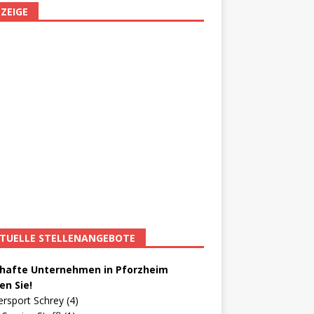
ZEIGE
TUELLE STELLENANGEBOTE
afte Unternehmen in Pforzheim
en Sie!
ersport Schrey (4)