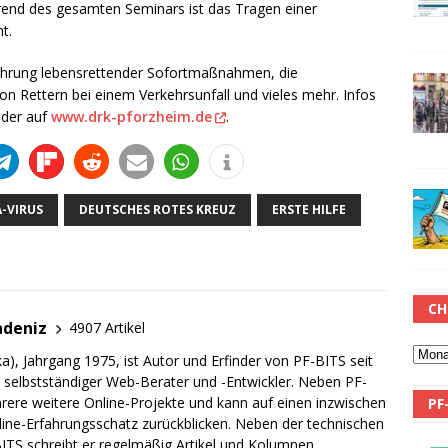
rend des gesamten Seminars ist das Tragen einer
t.
führung lebensrettender Sofortmaßnahmen, die
n Rettern bei einem Verkehrsunfall und vieles mehr. Infos
oder auf
www.drk-pforzheim.de
.
-VIRUS
DEUTSCHES ROTES KREUZ
ERSTE HILFE
CH
adeniz
4907 Artikel
a), Jahrgang 1975, ist Autor und Erfinder von PF-BITS seit
ch selbstständiger Web-Berater und -Entwickler. Neben PF-
rere weitere Online-Projekte und kann auf einen inzwischen
PF
line-Erfahrungsschatz zurückblicken. Neben der technischen
TS schreibt er regelmäßig Artikel und Kolumnen.