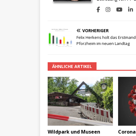
VORHERIGER
Felix Herkens holt das Erstmand
Pforzheim im neuen Landtag
ÄHNLICHE ARTIKEL
Wildpark und Museen
Corona