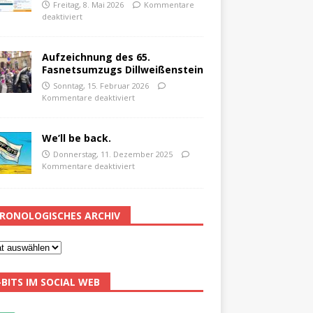
Freitag, 8. Mai 2026
Kommentare
deaktiviert
Aufzeichnung des 65.
Fasnetsumzugs Dillweißenstein
Sonntag, 15. Februar 2026
Kommentare deaktiviert
We’ll be back.
Donnerstag, 11. Dezember 2025
Kommentare deaktiviert
RONOLOGISCHES ARCHIV
-BITS IM SOCIAL WEB