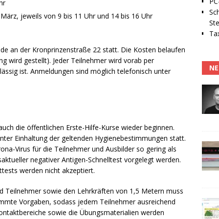
PC-
hr
Sc
März, jeweils von 9 bis 11 Uhr und 14 bis 16 Uhr
Ste
Tax
de an der Kronprinzenstraße 22 statt. Die Kosten belaufen
g wird gestellt). Jeder Teilnehmer wird vorab per
NE
ässig ist. Anmeldungen sind möglich telefonisch unter
h die öffentlichen Erste-Hilfe-Kurse wieder beginnen.
 unter Einhaltung der geltenden Hygienebestimmungen statt.
na-Virus für die Teilnehmer und Ausbilder so gering als
aktueller negativer Antigen-Schnelltest vorgelegt werden.
tests werden nicht akzeptiert.
nd Teilnehmer sowie den Lehrkräften von 1,5 Metern muss
timmte Vorgaben, sodass jedem Teilnehmer ausreichend
 Kontaktbereiche sowie die Übungsmaterialien werden