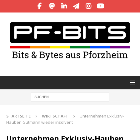
STARTSEITE
WIRTSCHAFT
Unternehmen Exklusiv-
Hauben Gutmann wieder insolvent
Unternehmen Exklusiv-Hauben