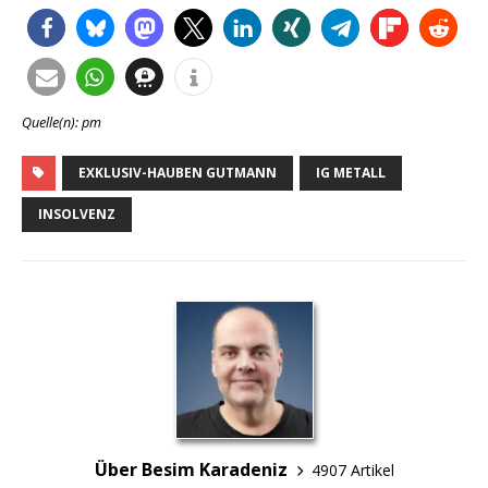
Quelle(n): pm
EXKLUSIV-HAUBEN GUTMANN
IG METALL
INSOLVENZ
Über Besim Karadeniz
4907 Artikel