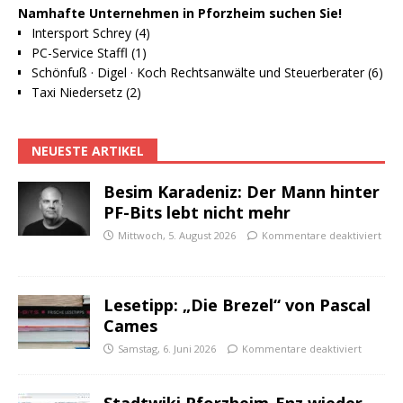
Namhafte Unternehmen in Pforzheim suchen Sie!
Intersport Schrey (4)
PC-Service Staffl (1)
Schönfuß · Digel · Koch Rechtsanwälte und Steuerberater (6)
Taxi Niedersetz (2)
NEUESTE ARTIKEL
Besim Karadeniz: Der Mann hinter
PF-Bits lebt nicht mehr
Mittwoch, 5. August 2026
Kommentare deaktiviert
Lesetipp: „Die Brezel“ von Pascal
Cames
Samstag, 6. Juni 2026
Kommentare deaktiviert