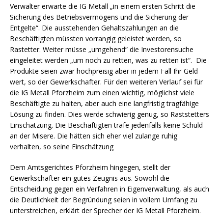
Verwalter erwarte die IG Metall „in einem ersten Schritt die
Sicherung des Betriebsvermögens und die Sicherung der
Entgelte“. Die ausstehenden Gehaltszahlungen an die
Beschäftigten müssten vorrangig geleistet werden, so
Rastetter. Weiter müsse „umgehend“ die Investorensuche
eingeleitet werden „um noch zu retten, was zu retten ist“. Die
Produkte seien zwar hochpreisig aber in jedem Fall Ihr Geld
wert, so der Gewerkschafter. Für den weiteren Verlauf sei für
die IG Metall Pforzheim zum einen wichtig, möglichst viele
Beschäftigte zu halten, aber auch eine langfristig tragfähige
Lösung zu finden. Dies werde schwierig genug, so Raststetters
Einschätzung. Die Beschäftigten träfe jedenfalls keine Schuld
an der Misere. Die hätten sich eher viel zulange ruhig
verhalten, so seine Einschätzung
Dem Amtsgerichtes Pforzheim hingegen, stellt der
Gewerkschafter ein gutes Zeugnis aus. Sowohl die
Entscheidung gegen ein Verfahren in Eigenverwaltung, als auch
die Deutlichkeit der Begründung seien in vollem Umfang zu
unterstreichen, erklärt der Sprecher der IG Metall Pforzheim.