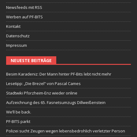
Newsfeeds mit RSS
Werben auf PF-BITS
Kontakt
Datenschutz
Impressum
NEUESTE BEITRÄGE
Besim Karadeniz: Der Mann hinter PF-Bits lebt nicht mehr
Lesetipp: „Die Brezel“ von Pascal Cames
Stadtwiki Pforzheim-Enz wieder online
Aufzeichnung des 65. Fasnetsumzugs Dillweißenstein
We’ll be back.
PF-BITS parkt
Polizei sucht Zeugen wegen lebensbedrohlich verletzter Person