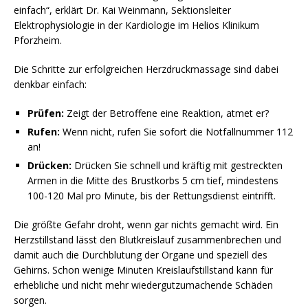
einfach“, erklärt Dr. Kai Weinmann, Sektionsleiter
Elektrophysiologie in der Kardiologie im Helios Klinikum
Pforzheim.
Die Schritte zur erfolgreichen Herzdruckmassage sind dabei
denkbar einfach:
Prüfen:
Zeigt der Betroffene eine Reaktion, atmet er?
Rufen:
Wenn nicht, rufen Sie sofort die Notfallnummer 112
an!
Drücken:
Drücken Sie schnell und kräftig mit gestreckten
Armen in die Mitte des Brustkorbs 5 cm tief, mindestens
100-120 Mal pro Minute, bis der Rettungsdienst eintrifft.
Die größte Gefahr droht, wenn gar nichts gemacht wird. Ein
Herzstillstand lässt den Blutkreislauf zusammenbrechen und
damit auch die Durchblutung der Organe und speziell des
Gehirns. Schon wenige Minuten Kreislaufstillstand kann für
erhebliche und nicht mehr wiedergutzumachende Schäden
sorgen.