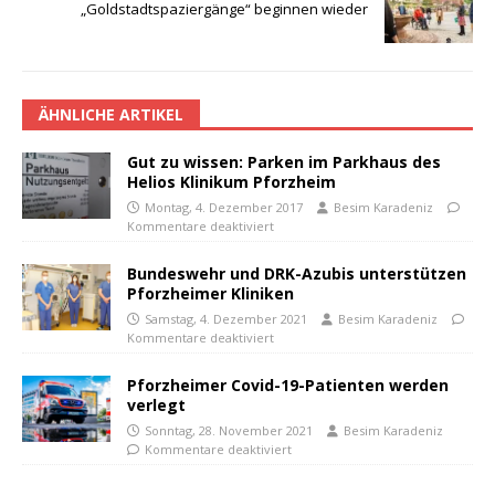
„Goldstadtspaziergänge“ beginnen wieder
ÄHNLICHE ARTIKEL
Gut zu wissen: Parken im Parkhaus des
Helios Klinikum Pforzheim
Montag, 4. Dezember 2017
Besim Karadeniz
Kommentare deaktiviert
Bundeswehr und DRK-Azubis unterstützen
Pforzheimer Kliniken
Samstag, 4. Dezember 2021
Besim Karadeniz
Kommentare deaktiviert
Pforzheimer Covid-19-Patienten werden
verlegt
Sonntag, 28. November 2021
Besim Karadeniz
Kommentare deaktiviert