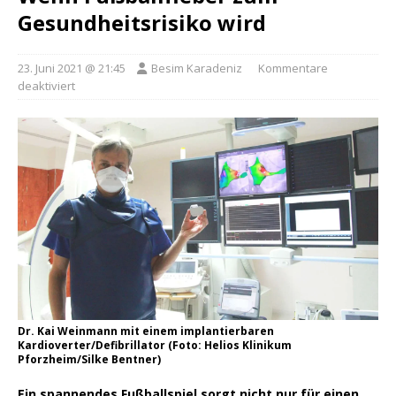
Gesundheitsrisiko wird
23. Juni 2021 @ 21:45
Besim Karadeniz
Kommentare
deaktiviert
Dr. Kai Weinmann mit einem implantierbaren
Kardioverter/Defibrillator (Foto: Helios Klinikum
Pforzheim/Silke Bentner)
Ein spannendes Fußballspiel sorgt nicht nur für einen