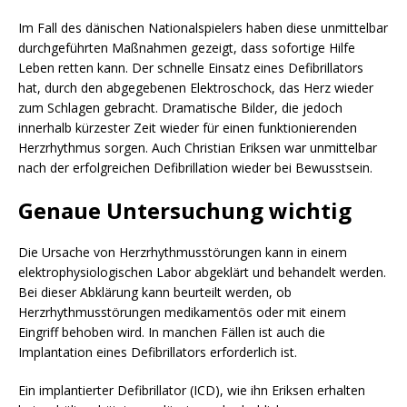
Im Fall des dänischen Nationalspielers haben diese unmittelbar
durchgeführten Maßnahmen gezeigt, dass sofortige Hilfe
Leben retten kann. Der schnelle Einsatz eines Defibrillators
hat, durch den abgegebenen Elektroschock, das Herz wieder
zum Schlagen gebracht. Dramatische Bilder, die jedoch
innerhalb kürzester Zeit wieder für einen funktionierenden
Herzrhythmus sorgen. Auch Christian Eriksen war unmittelbar
nach der erfolgreichen Defibrillation wieder bei Bewusstsein.
Genaue Untersuchung wichtig
Die Ursache von Herzrhythmusstörungen kann in einem
elektrophysiologischen Labor abgeklärt und behandelt werden.
Bei dieser Abklärung kann beurteilt werden, ob
Herzrhythmusstörungen medikamentös oder mit einem
Eingriff behoben wird. In manchen Fällen ist auch die
Implantation eines Defibrillators erforderlich ist.
Ein implantierter Defibrillator (ICD), wie ihn Eriksen erhalten