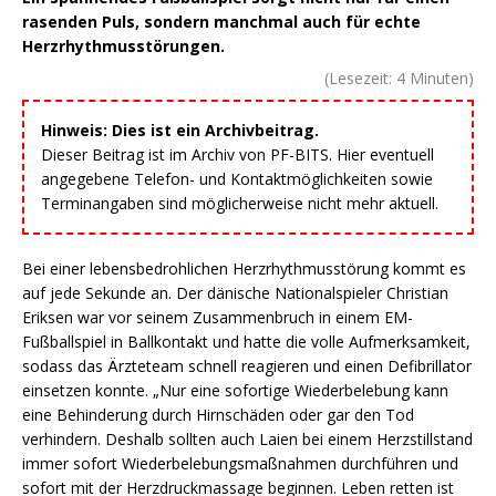
rasenden Puls, sondern manchmal auch für echte
Herzrhythmusstörungen.
(Lesezeit:
4
Minuten)
Hinweis: Dies ist ein Archivbeitrag.
Dieser Beitrag ist im Archiv von PF-BITS. Hier eventuell
angegebene Telefon- und Kontaktmöglichkeiten sowie
Terminangaben sind möglicherweise nicht mehr aktuell.
Bei einer lebensbedrohlichen Herzrhythmusstörung kommt es
auf jede Sekunde an. Der dänische Nationalspieler Christian
Eriksen war vor seinem Zusammenbruch in einem EM-
Fußballspiel in Ballkontakt und hatte die volle Aufmerksamkeit,
sodass das Ärzteteam schnell reagieren und einen Defibrillator
einsetzen konnte. „Nur eine sofortige Wiederbelebung kann
eine Behinderung durch Hirnschäden oder gar den Tod
verhindern. Deshalb sollten auch Laien bei einem Herzstillstand
immer sofort Wiederbelebungsmaßnahmen durchführen und
sofort mit der Herzdruckmassage beginnen. Leben retten ist