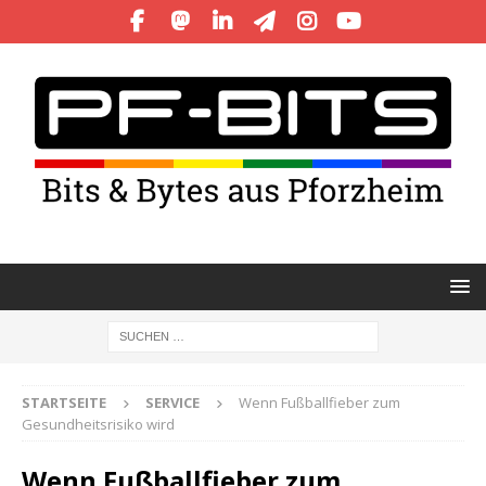
STARTSEITE
SERVICE
Wenn Fußballfieber zum
Gesundheitsrisiko wird
Wenn Fußballfieber zum