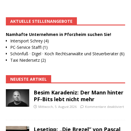
AKTUELLE STELLENANGEBOTE
Namhafte Unternehmen in Pforzheim suchen Sie!
Intersport Schrey (4)
PC-Service Staffl (1)
Schönfuß · Digel · Koch Rechtsanwälte und Steuerberater (6)
Taxi Niedersetz (2)
NEUESTE ARTIKEL
Besim Karadeniz: Der Mann hinter
PF-Bits lebt nicht mehr
Mittwoch, 5. August 2026
Kommentare deaktiviert
Lesetipp: „Die Brezel“ von Pascal