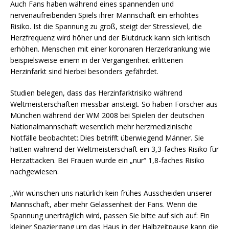
Auch Fans haben während eines spannenden und
nervenaufreibenden Spiels ihrer Mannschaft ein erhöhtes
Risiko. Ist die Spannung zu groß, steigt der Stresslevel, die
Herzfrequenz wird höher und der Blutdruck kann sich kritisch
erhöhen. Menschen mit einer koronaren Herzerkrankung wie
beispielsweise einem in der Vergangenheit erlittenen
Herzinfarkt sind hierbei besonders gefährdet.
Studien belegen, dass das Herzinfarktrisiko während
Weltmeisterschaften messbar ansteigt. So haben Forscher aus
München während der WM 2008 bei Spielen der deutschen
Nationalmannschaft wesentlich mehr herzmedizinische
Notfälle beobachtet:.Dies betrifft überwiegend Männer. Sie
hatten während der Weltmeisterschaft ein 3,3-faches Risiko für
Herzattacken. Bei Frauen wurde ein „nur“ 1,8-faches Risiko
nachgewiesen.
„Wir wünschen uns natürlich kein frühes Ausscheiden unserer
Mannschaft, aber mehr Gelassenheit der Fans. Wenn die
Spannung unerträglich wird, passen Sie bitte auf sich auf: Ein
kleiner Spaziergang um das Haus in der Halbzeitpause kann die