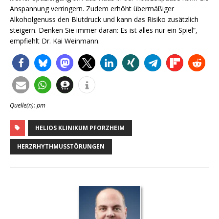
Anspannung verringern. Zudem erhöht übermäßiger
Alkoholgenuss den Blutdruck und kann das Risiko zusätzlich
steigern. Denken Sie immer daran: Es ist alles nur ein Spiel“,
empfiehlt Dr. Kai Weinmann.
Quelle(n): pm
HELIOS KLINIKUM PFORZHEIM
HERZRHYTHMUSSTÖRUNGEN