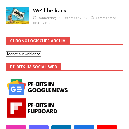
We’ll be back.
Donnerstag, 11. Dezember 2025
Kommentare
deaktiviert
CHRONOLOGISCHES ARCHIV
PF-BITS IM SOCIAL WEB