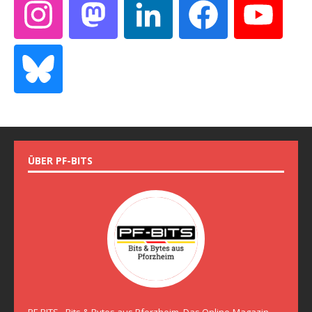
ÜBER PF-BITS