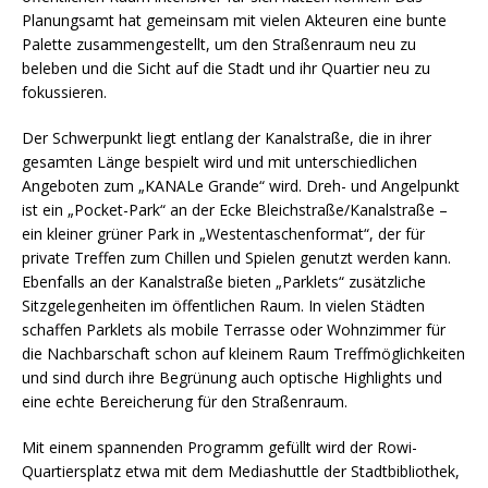
Planungsamt hat gemeinsam mit vielen Akteuren eine bunte
Palette zusammengestellt, um den Straßenraum neu zu
beleben und die Sicht auf die Stadt und ihr Quartier neu zu
fokussieren.
Der Schwerpunkt liegt entlang der Kanalstraße, die in ihrer
gesamten Länge bespielt wird und mit unterschiedlichen
Angeboten zum „KANALe Grande“ wird. Dreh- und Angelpunkt
ist ein „Pocket-Park“ an der Ecke Bleichstraße/Kanalstraße –
ein kleiner grüner Park in „Westentaschenformat“, der für
private Treffen zum Chillen und Spielen genutzt werden kann.
Ebenfalls an der Kanalstraße bieten „Parklets“ zusätzliche
Sitzgelegenheiten im öffentlichen Raum. In vielen Städten
schaffen Parklets als mobile Terrasse oder Wohnzimmer für
die Nachbarschaft schon auf kleinem Raum Treffmöglichkeiten
und sind durch ihre Begrünung auch optische Highlights und
eine echte Bereicherung für den Straßenraum.
Mit einem spannenden Programm gefüllt wird der Rowi-
Quartiersplatz etwa mit dem Mediashuttle der Stadtbibliothek,