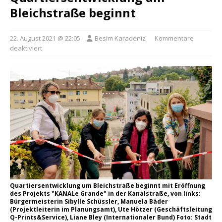
Bleichstraße beginnt
22. August 2021 @ 22:05
Besim Karadeniz
Kommentare
deaktiviert
Quartiersentwicklung um Bleichstraße beginnt mit Eröffnung
des Projekts "KANALe Grande" in der Kanalstraße, von links:
Bürgermeisterin Sibylle Schüssler, Manuela Bäder
(Projektleiterin im Planungsamt), Ute Hötzer (Geschäftsleitung
Q-Prints&Service), Liane Bley (Internationaler Bund) Foto: Stadt