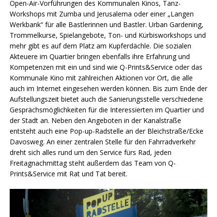
Open-Air-Vorführungen des Kommunalen Kinos, Tanz-
Workshops mit Zumba und Jerusalema oder einer „Langen
Werkbank“ für alle Bastlerinnen und Bastler. Urban Gardening,
Trommelkurse, Spielangebote, Ton- und Kürbisworkshops und
mehr gibt es auf dem Platz am Kupferdächle. Die sozialen
Akteuere im Quartier bringen ebenfalls ihre Erfahrung und
Kompetenzen mit ein und sind wie Q-Prints&Service oder das
Kommunale Kino mit zahlreichen Aktionen vor Ort, die alle
auch im Internet eingesehen werden können. Bis zum Ende der
Aufstellungszeit bietet auch die Sanierungsstelle verschiedene
Gesprächsmöglichkeiten für die Interessierten im Quartier und
der Stadt an. Neben den Angeboten in der Kanalstraße
entsteht auch eine Pop-up-Radstelle an der Bleichstraße/Ecke
Davosweg. An einer zentralen Stelle für den Fahrradverkehr
dreht sich alles rund um den Service fürs Rad, jeden
Freitagnachmittag steht außerdem das Team von Q-
Prints&Service mit Rat und Tat bereit.