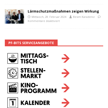
Lärmschutzmaßnahmen zeigen Wirkung
Mittwoch, 28. Februar 2024
Besim Karadeniz
Kommentare deaktiviert
PF-BITS SERVICEANGEBOTE