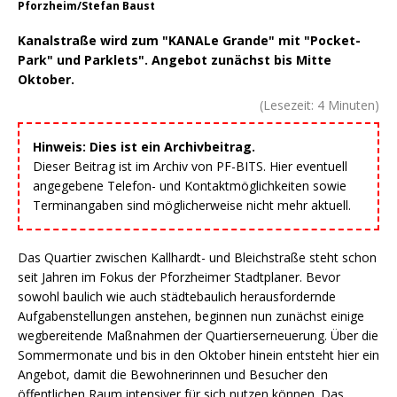
Pforzheim/Stefan Baust
Kanalstraße wird zum "KANALe Grande" mit "Pocket-
Park" und Parklets". Angebot zunächst bis Mitte
Oktober.
(Lesezeit:
4
Minuten)
Hinweis: Dies ist ein Archivbeitrag.
Dieser Beitrag ist im Archiv von PF-BITS. Hier eventuell
angegebene Telefon- und Kontaktmöglichkeiten sowie
Terminangaben sind möglicherweise nicht mehr aktuell.
Das Quartier zwischen Kallhardt- und Bleichstraße steht schon
seit Jahren im Fokus der Pforzheimer Stadtplaner. Bevor
sowohl baulich wie auch städtebaulich herausfordernde
Aufgabenstellungen anstehen, beginnen nun zunächst einige
wegbereitende Maßnahmen der Quartierserneuerung. Über die
Sommermonate und bis in den Oktober hinein entsteht hier ein
Angebot, damit die Bewohnerinnen und Besucher den
öffentlichen Raum intensiver für sich nutzen können. Das