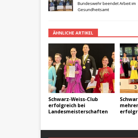
Bundeswehr beendet Arbeit im
Gesundheitsamt
ÄHNLICHE ARTIKEL
Schwarz-Weiss-Club
Schwar
erfolgreich bei
mehrer
Landesmeisterschaften
erfolgr