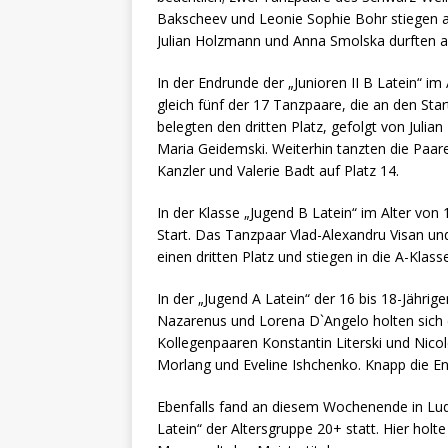
Bakscheev und Leonie Sophie Bohr stiegen a
Julian Holzmann und Anna Smolska durften a
In der Endrunde der „Junioren II B Latein“ im
gleich fünf der 17 Tanzpaare, die an den St
belegten den dritten Platz, gefolgt von Juli
Maria Geidemski. Weiterhin tanzten die Paare
Kanzler und Valerie Badt auf Platz 14.
In der Klasse „Jugend B Latein“ im Alter von 
Start. Das Tanzpaar Vlad-Alexandru Visan und
einen dritten Platz und stiegen in die A-Klass
In der „Jugend A Latein“ der 16 bis 18-Jährig
Nazarenus und Lorena D`Angelo holten sich d
Kollegenpaaren Konstantin Literski und Nicol
Morlang und Eveline Ishchenko. Knapp die En
Ebenfalls fand an diesem Wochenende in Lud
Latein“ der Altersgruppe 20+ statt. Hier holt