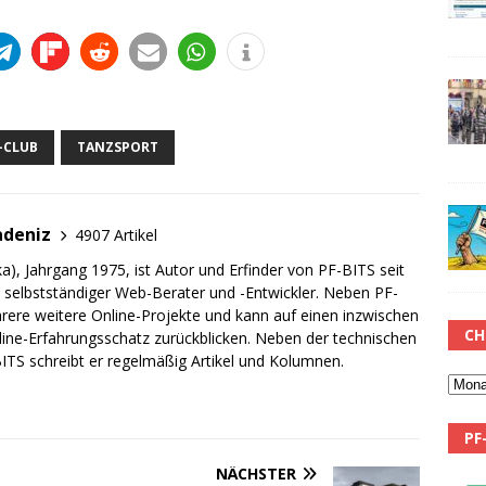
CLUB
TANZSPORT
adeniz
4907 Artikel
a), Jahrgang 1975, ist Autor und Erfinder von PF-BITS seit
ch selbstständiger Web-Berater und -Entwickler. Neben PF-
rere weitere Online-Projekte und kann auf einen inzwischen
CH
line-Erfahrungsschatz zurückblicken. Neben der technischen
TS schreibt er regelmäßig Artikel und Kolumnen.
PF
NÄCHSTER