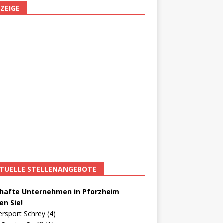
ZEIGE
TUELLE STELLENANGEBOTE
afte Unternehmen in Pforzheim
en Sie!
ersport Schrey (4)