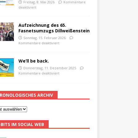
Freitag, 8. Mai 2026
Kommentare
deaktiviert
Aufzeichnung des 65.
Fasnetsumzugs Dillweißenstein
Sonntag, 15. Februar 2026
Kommentare deaktiviert
We’ll be back.
Donnerstag, 11. Dezember 2025
Kommentare deaktiviert
RONOLOGISCHES ARCHIV
-BITS IM SOCIAL WEB