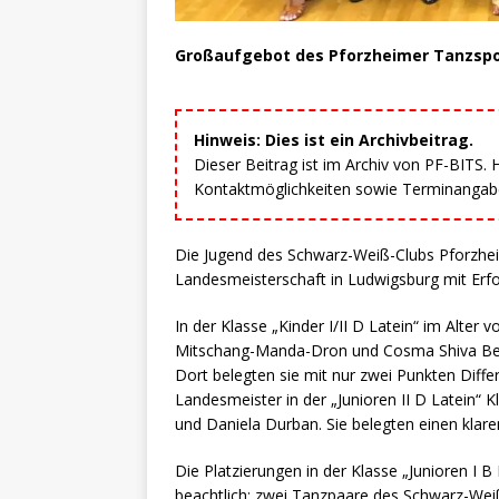
Großaufgebot des Pforzheimer Tanzspor
Hinweis: Dies ist ein Archivbeitrag.
Dieser Beitrag ist im Archiv von PF-BITS.
Kontaktmöglichkeiten sowie Terminangaben
Die Jugend des Schwarz-Weiß-Clubs Pforzheim 
Landesmeisterschaft in Ludwigsburg mit Erfo
In der Klasse „Kinder I/II D Latein“ im Alter
Mitschang-Manda-Dron und Cosma Shiva Bende
Dort belegten sie mit nur zwei Punkten Diffe
Landesmeister in der „Junioren II D Latein“ K
und Daniela Durban. Sie belegten einen klaren
Die Platzierungen in der Klasse „Junioren I B
beachtlich; zwei Tanzpaare des Schwarz-Wei