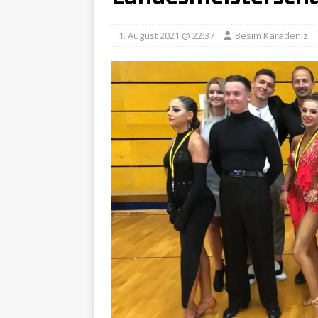
1. August 2021 @ 22:37
Besim Karadeniz