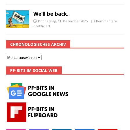
We’ll be back.
Donnerstag, 11. Dezember 2025
Kommentare
deaktiviert
CHRONOLOGISCHES ARCHIV
PF-BITS IM SOCIAL WEB