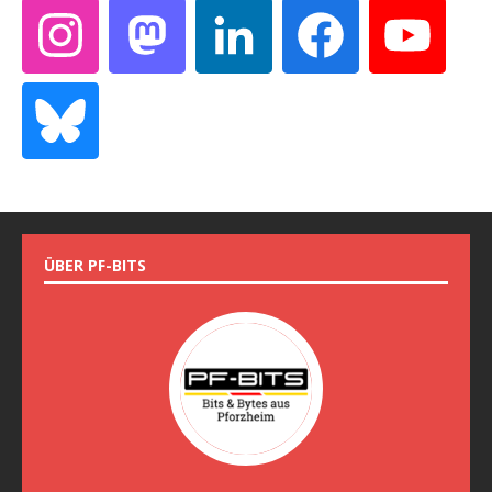
ÜBER PF-BITS