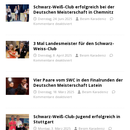
Schwarz-Weiß-Club erfolgreich bei der
Deutschen Meisterschaft in Chemnitz
Dienstag, 24. Juni 2025
Besim Karadeniz
Kommentare deaktiviert
3 Mal Landesmeister für den Schwarz-
Weiss-Club
Dienstag, 8. April 2025
Besim Karadeniz
Kommentare deaktiviert
Vier Paare vom SWC in den Finalrunden der
Deutschen Meisterschaft Latein
Dienstag, 18. März 2025
Besim Karadeniz
Kommentare deaktiviert
Schwarz-Weiß-Club-Jugend erfolgreich in
Stuttgart
Montag, 3. März 2025
Besim Karadeniz