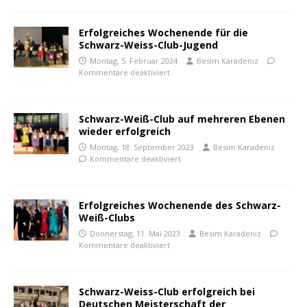
Erfolgreiches Wochenende für die
Schwarz-Weiss-Club-Jugend
Montag, 5. Februar 2024
Besim Karadeniz
Kommentare deaktiviert
Schwarz-Weiß-Club auf mehreren Ebenen
wieder erfolgreich
Montag, 18. September 2023
Besim Karadeniz
Kommentare deaktiviert
Erfolgreiches Wochenende des Schwarz-
Weiß-Clubs
Donnerstag, 11. Mai 2023
Besim Karadeniz
Kommentare deaktiviert
Schwarz-Weiss-Club erfolgreich bei
Deutschen Meisterschaft der