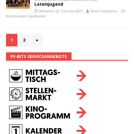
Lateinjugend
Mittwoch, 22. Februar 2023
Besim Karadeniz
Kommentare deaktiviert
1
2
»
PF-BITS SERVICEANGEBOTE