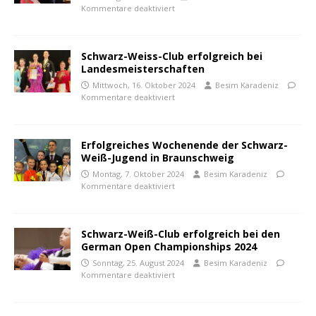
Kommentare deaktiviert
Schwarz-Weiss-Club erfolgreich bei
Landesmeisterschaften
Mittwoch, 16. Oktober 2024
Besim Karadeniz
Kommentare deaktiviert
Erfolgreiches Wochenende der Schwarz-
Weiß-Jugend in Braunschweig
Montag, 7. Oktober 2024
Besim Karadeniz
Kommentare deaktiviert
Schwarz-Weiß-Club erfolgreich bei den
German Open Championships 2024
Sonntag, 25. August 2024
Besim Karadeniz
Kommentare deaktiviert