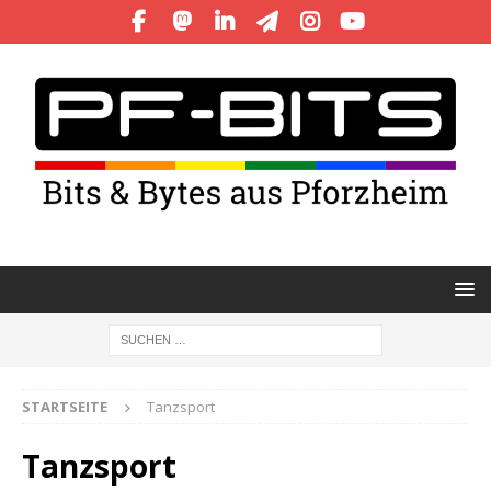
STARTSEITE
Tanzsport
Tanzsport