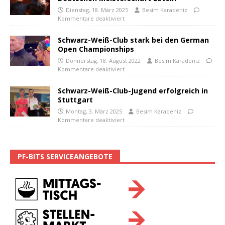
Dienstag, 18. März 2025
Besim Karadeniz
Kommentare deaktiviert
Schwarz-Weiß-Club stark bei den German
Open Championships
Donnerstag, 18. August 2022
Besim Karadeniz
Kommentare deaktiviert
Schwarz-Weiß-Club-Jugend erfolgreich in
Stuttgart
Montag, 3. März 2025
Besim Karadeniz
Kommentare deaktiviert
PF-BITS SERVICEANGEBOTE