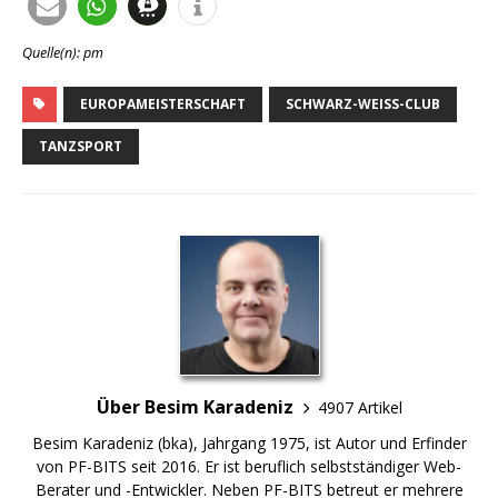
Quelle(n): pm
EUROPAMEISTERSCHAFT
SCHWARZ-WEISS-CLUB
TANZSPORT
Über Besim Karadeniz
4907 Artikel
Besim Karadeniz (bka), Jahrgang 1975, ist Autor und Erfinder
von PF-BITS seit 2016. Er ist beruflich selbstständiger Web-
Berater und -Entwickler. Neben PF-BITS betreut er mehrere