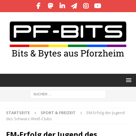
STARTSEITE
SPORT & FREIZEIT
EM-Erfolg der Jugend
des Schwarz-Weiß-Clubs
EM-Erfolg der Jugend des