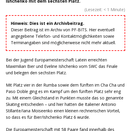
Ishchenko mit dem sechsten Platz.
(Lesezeit:
< 1
Minute)
Hinweis: Dies ist ein Archivbeitrag.
Dieser Beitrag ist im Archiv von PF-BITS. Hier eventuell
angegebene Telefon- und Kontaktmöglichkeiten sowie
Terminangaben sind möglicherweise nicht mehr aktuell.
Bei der Jugend Europameisterschaft Latein erreichten
Maximilian Bier und Eveline Ishchenko vom SWC das Finale
und belegen den sechsten Platz.
Mit Platz vier in der Rumba sowie dem fünften im Cha Cha und
Paso Doble ging es im Kampf um den fünften Platz sehr eng
zu. Mit einem Gleichstand in Punkten musste das so genannte
Skating entscheiden – und hier hatten die Italiener Antonio
Stillante/Iana Moiseenko einen kleinen rechnerischen Vorteil,
so dass es für Bier/Ishchenko Platz 6 wurde.
Die Europameisterschaft mit 58 Paare fand innerhalb des