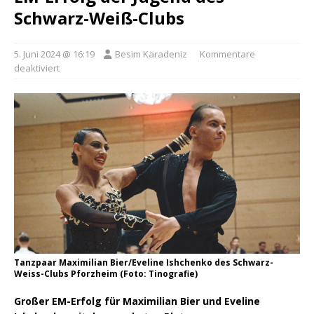
Schwarz-Weiß-Clubs
5. Juni 2024 @ 16:19
Besim Karadeniz
Kommentare
deaktiviert
Tanzpaar Maximilian Bier/Eveline Ishchenko des Schwarz-
Weiss-Clubs Pforzheim (Foto: Tinografie)
Großer EM-Erfolg für Maximilian Bier und Eveline