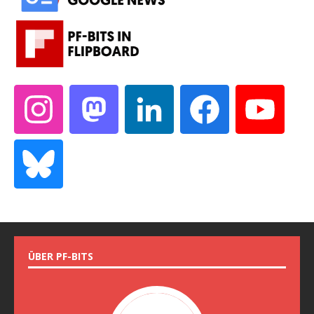
ÜBER PF-BITS