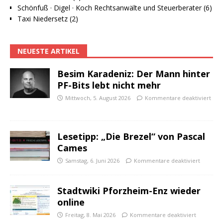
Schönfuß · Digel · Koch Rechtsanwälte und Steuerberater (6)
Taxi Niedersetz (2)
NEUESTE ARTIKEL
Besim Karadeniz: Der Mann hinter
PF-Bits lebt nicht mehr
Mittwoch, 5. August 2026
Kommentare deaktiviert
Lesetipp: „Die Brezel“ von Pascal
Cames
Samstag, 6. Juni 2026
Kommentare deaktiviert
Stadtwiki Pforzheim-Enz wieder
online
Freitag, 8. Mai 2026
Kommentare deaktiviert