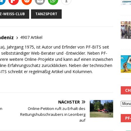
-WEISS-CLUB
TANZSPORT
adeniz
4907 Artikel
a), Jahrgang 1975, ist Autor und Erfinder von PF-BITS seit
ch selbstständiger Web-Berater und -Entwickler. Neben PF-
rere weitere Online-Projekte und kann auf einen inzwischen
line-Erfahrungsschatz zurückblicken. Neben der technischen
TS schreibt er regelmäßig Artikel und Kolumnen.
CH
NÄCHSTER
in
Online-Petition ruft zu Erhalt des
Rettungshubschraubers in Leonberg
PF
auf