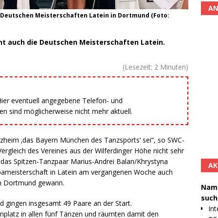
AN
Deutschen Meisterschaften Latein in Dortmund (Foto:
 auch die Deutschen Meisterschaften Latein.
(Lesezeit:
2
Minuten)
 Hier eventuell angegebene Telefon- und
 sind möglicherweise nicht mehr aktuell.
zheim ‚das Bayern München des Tanzsports‘ sei“, so SWC-
ergleich des Vereines aus der Wilferdinger Höhe nicht sehr
 – das Spitzen-Tanzpaar Marius-Andrei Balan/Khrystyna
AK
ameisterschaft in Latein am vergangenen Woche auch
 in Dortmund gewann.
Namh
such
d gingen insgesamt 49 Paare an der Start.
Int
nplatz in allen fünf Tänzen und räumten damit den