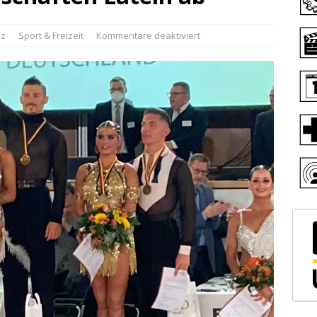
iz
Sport & Freizeit
Kommentare deaktiviert