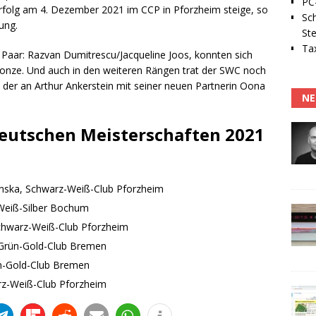
PC-
folg am 4. Dezember 2021 im CCP in Pforzheim steige, so
Sc
ung.
Ste
Tax
r Paar: Razvan Dumitrescu/Jacqueline Joos, konnten sich
ronze. Und auch in den weiteren Rängen trat der SWC noch
 der an Arthur Ankerstein mit seiner neuen Partnerin Oona
NE
Deutschen Meisterschaften 2021
nska, Schwarz-Weiß-Club Pforzheim
t-Weiß-Silber Bochum
Schwarz-Weiß-Club Pforzheim
 Grün-Gold-Club Bremen
rün-Gold-Club Bremen
rz-Weiß-Club Pforzheim