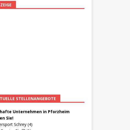
ZEIGE
TUELLE STELLENANGEBOTE
afte Unternehmen in Pforzheim
en Sie!
ersport Schrey (4)