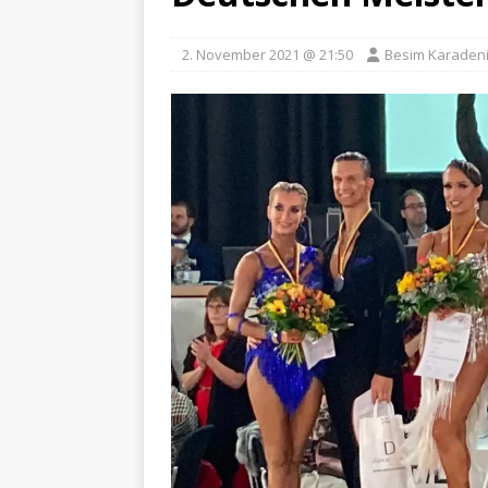
2. November 2021 @ 21:50
Besim Karaden