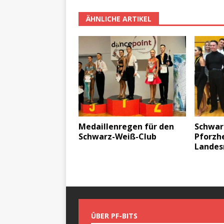
ÄHNLICHE ARTIKEL
Medaillenregen für den
Schwar
Schwarz-Weiß-Club
Pforzh
Landes
ÜBER PF-BITS