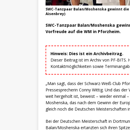
SWC-Tanzpaar Balan/Moshenska gewinnt die 
Aisenbrey)
SWC-Tanzpaar Balan/Moshenska gewinnt
Vorfreude auf die WM in Pforzheim.
Hinweis: Dies ist ein Archivbeitrag.
Dieser Beitrag ist im Archiv von PF-BITS.
Kontaktmöglichkeiten sowie Terminangaben
„Man sagt, dass der Schwarz-Weiß-Club Pfor
Pressesprecherin Conny Wittig. Und das der V
weit hergeholt ist, beweist – wieder einmal
Moshenska, das nach dem Gewinn der Europ
gleich noch die Deutschen Meisterschaften
Bei der Deutschen Meisterschaft in Dortmun
Balan/Moshenska ertanzten sich ihren Spitze