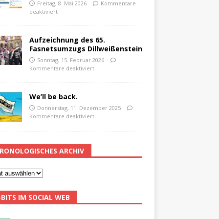
Freitag, 8. Mai 2026
Kommentare
deaktiviert
Aufzeichnung des 65.
Fasnetsumzugs Dillweißenstein
Sonntag, 15. Februar 2026
Kommentare deaktiviert
We’ll be back.
Donnerstag, 11. Dezember 2025
Kommentare deaktiviert
RONOLOGISCHES ARCHIV
-BITS IM SOCIAL WEB