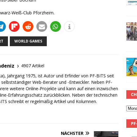
hwarz-Weiß-Club Pforzheim.
RT
WORLD GAMES
adeniz
4907 Artikel
a), Jahrgang 1975, ist Autor und Erfinder von PF-BITS seit
ch selbstständiger Web-Berater und -Entwickler. Neben PF-
rere weitere Online-Projekte und kann auf einen inzwischen
CH
line-Erfahrungsschatz zurückblicken. Neben der technischen
TS schreibt er regelmäßig Artikel und Kolumnen.
PF
NÄCHSTER