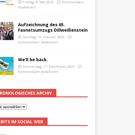
Freitag, 8. Mai 2026
Kommentare
deaktiviert
Aufzeichnung des 65.
Fasnetsumzugs Dillweißenstein
Sonntag, 15. Februar 2026
Kommentare deaktiviert
We’ll be back.
Donnerstag, 11. Dezember 2025
Kommentare deaktiviert
RONOLOGISCHES ARCHIV
-BITS IM SOCIAL WEB