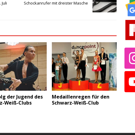
Juli
Schockanrufer mit dreister Masche
lg der Jugend des
Medaillenregen für den
z-Weiß-Clubs
Schwarz-Weiß-Club