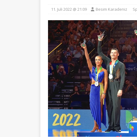
11. Juli 2022 @ 21:09
Besim Karadeniz
Sp