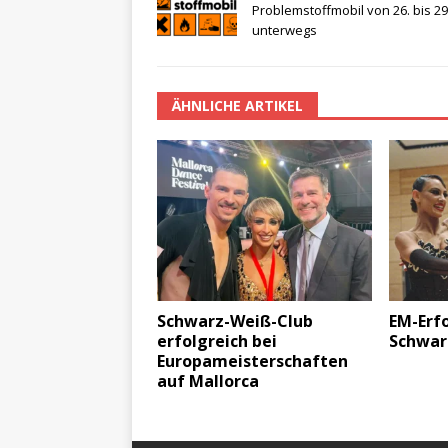
Problemstoffmobil von 26. bis 29. 
unterwegs
ÄHNLICHE ARTIKEL
Schwarz-Weiß-Club
EM-Erfo
erfolgreich bei
Schwar
Europameisterschaften
auf Mallorca