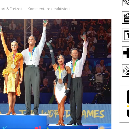
ort & Freizeit
Kommentare deaktiviert