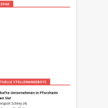
ZEIGE
TUELLE STELLENANGEBOTE
afte Unternehmen in Pforzheim
en Sie!
ersport Schrey (4)