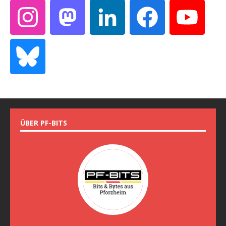
ÜBER PF-BITS