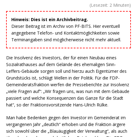
(Lesezeit:
2
Minuten)
Hinweis: Dies ist ein Archivbeitrag.
Dieser Beitrag ist im Archiv von PF-BITS. Hier eventuell
angegebene Telefon- und Kontaktmöglichkeiten sowie
Terminangaben sind möglicherweise nicht mehr aktuell.
Die Insolvenz des Investors, der für einen Neubau eines
Sozialrathauses auf dem Gelände des ehemaligen Sinn-
Leffers-Gebäude sorgen soll und hierzu auch Eigentümer des
Grundstücks ist, schlägt Wellen in der Politik. Für die FDP-
Gemeinderatsfraktion werfen die Presseberichte zur Insolvenz
„viele Fragen auf“: „Wir fragen uns, was nun mit dem Gebäude
passiert und welche Konsequenzen das Ganze für die Stadt
hat“, so der Fraktionsvorsitzende Hans-Ulrich Rülke.
Man habe Bedenken gegen den Investor im Gemeinderat im
vergangenen Jahr „deutlich“ erhoben und die Fraktion ärgere
sich sowohl über die „Blauäugigkeit der Verwaltung“, als auch