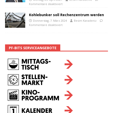
Kommentare deaktiviert
Kohlebunker soll Rechenzentrum werden
Donnerstag, 7. März 2024
Besim Karadeniz
Kommentare deaktiviert
PF-BITS SERVICEANGEBOTE