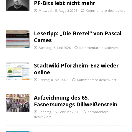
PF-Bits lebt nicht mehr
Mittwoch, 5. August 2026
Kommentare deaktiviert
Lesetipp: „Die Brezel“ von Pascal
Cames
Samstag, 6. Juni 2026
Kommentare deaktiviert
Stadtwiki Pforzheim-Enz wieder
online
Freitag, 8. Mai 2026
Kommentare deaktiviert
Aufzeichnung des 65.
Fasnetsumzugs Dillweißenstein
Sonntag, 15. Februar 2026
Kommentare
deaktiviert