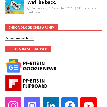
We’ll be back.
Donnerstag, 11. Dezember 2025
Kommentare
deaktiviert
CHRONOLOGISCHES ARCHIV
PF-BITS IM SOCIAL WEB