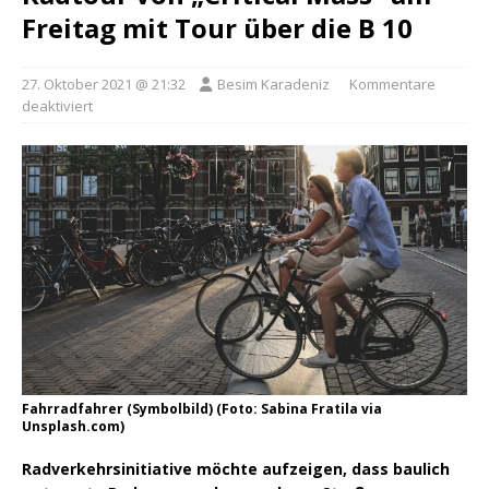
Freitag mit Tour über die B 10
27. Oktober 2021 @ 21:32
Besim Karadeniz
Kommentare
deaktiviert
Fahrradfahrer (Symbolbild) (Foto: Sabina Fratila via
Unsplash.com)
Radverkehrsinitiative möchte aufzeigen, dass baulich