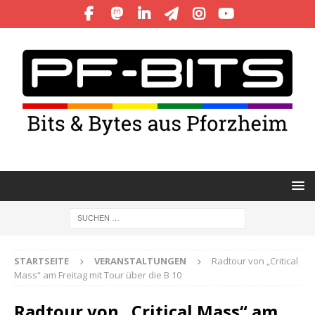
STARTSEITE
VERANSTALTUNGEN
Radtour von „Critical
Mass“ am Freitag mit Tour über die B 10
Radtour von „Critical Mass“ am