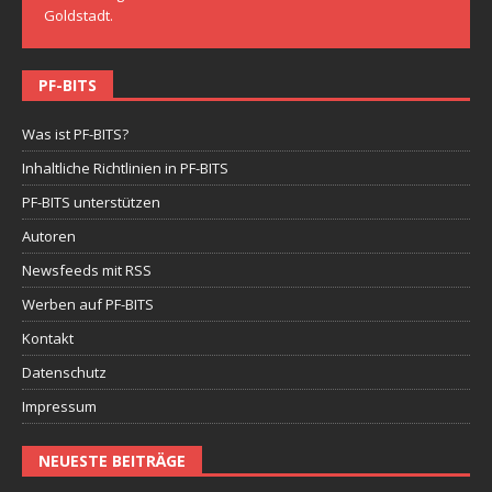
Goldstadt.
PF-BITS
Was ist PF-BITS?
Inhaltliche Richtlinien in PF-BITS
PF-BITS unterstützen
Autoren
Newsfeeds mit RSS
Werben auf PF-BITS
Kontakt
Datenschutz
Impressum
NEUESTE BEITRÄGE