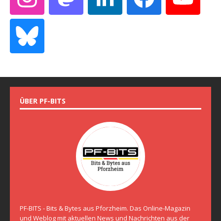
ÜBER PF-BITS
PF-BITS - Bits & Bytes aus Pforzheim. Das Online-Magazin
und Weblog mit aktuellen News und Nachrichten aus der