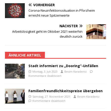
VORHERIGER
Corona-Neuinfektionssituation in Pforzheim
erreicht neue Spitzenwerte
NÄCHSTER
Arbeitslosigkeit geht im Oktober 2021 weiterhin
deutlich zurück
ÄHNLICHE ARTIKEL
Stadt informiert zu „Dooring“-Unfällen
Montag, 3. Juli 2023
Besim Karadeniz
Kommentare deaktiviert
Familienfreundlichkeitspreise übergeben
Samstag, 27. November 2021
Besim Karadeniz
Kommentare deaktiviert