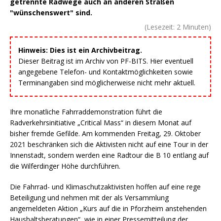
getrennte Radwege auch an anderen Straßen
"wünschenswert" sind.
(Lesezeit:
2
Minuten)
Hinweis: Dies ist ein Archivbeitrag.
Dieser Beitrag ist im Archiv von PF-BITS. Hier eventuell
angegebene Telefon- und Kontaktmöglichkeiten sowie
Terminangaben sind möglicherweise nicht mehr aktuell.
Ihre monatliche Fahrraddemonstration führt die
Radverkehrsinitiative „Critical Mass“ in diesem Monat auf
bisher fremde Gefilde. Am kommenden Freitag, 29. Oktober
2021 beschränken sich die Aktivisten nicht auf eine Tour in der
Innenstadt, sondern werden eine Radtour die B 10 entlang auf
die Wilferdinger Höhe durchführen.
Die Fahrrad- und Klimaschutzaktivisten hoffen auf eine rege
Beteiligung und nehmen mit der als Versammlung
angemeldeten Aktion „Kurs auf die in Pforzheim anstehenden
Haushaltsberatungen“, wie in einer Pressemitteilung der