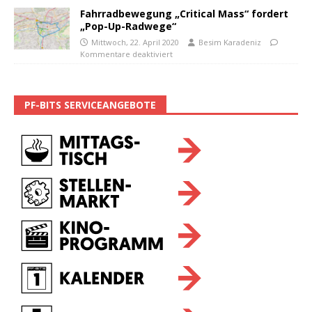
Fahrradbewegung „Critical Mass“ fordert
„Pop-Up-Radwege“
Mittwoch, 22. April 2020
Besim Karadeniz
Kommentare deaktiviert
PF-BITS SERVICEANGEBOTE