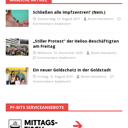
Schließen alle Impfzentren? (Nein.)
Donnerstag, 12. August 2021
Besim Karadeniz
Kommentare deaktiviert
„Stiller Protest“ der Helios-Beschäftigten
am Freitag
Mittwoch, 16. Dezember 2020
Besim Karadeniz
Kommentare deaktiviert
Ein neuer Goldschatz in der Goldstadt
Freitag, 16. August 2019
Besim Karadeniz
Kommentare deaktiviert
PF-BITS SERVICEANGEBOTE