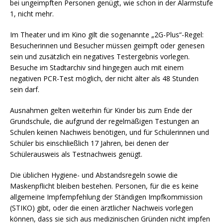
bei ungeimpften Personen genügt, wie schon in der Alarmstufe
1, nicht mehr.
Im Theater und im Kino gilt die sogenannte „2G-Plus“-Regel:
Besucherinnen und Besucher müssen geimpft oder genesen
sein und zusätzlich ein negatives Testergebnis vorlegen.
Besuche im Stadtarchiv sind hingegen auch mit einem
negativen PCR-Test möglich, der nicht älter als 48 Stunden
sein darf.
Ausnahmen gelten weiterhin für Kinder bis zum Ende der
Grundschule, die aufgrund der regelmäßigen Testungen an
Schulen keinen Nachweis benötigen, und für Schülerinnen und
Schüler bis einschließlich 17 Jahren, bei denen der
Schülerausweis als Testnachweis genügt.
Die üblichen Hygiene- und Abstandsregeln sowie die
Maskenpflicht bleiben bestehen. Personen, für die es keine
allgemeine Impfempfehlung der Ständigen Impfkommission
(STIKO) gibt, oder die einen ärztlicher Nachweis vorlegen
können, dass sie sich aus medizinischen Gründen nicht impfen