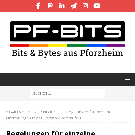
STARTSEITE
SERVICE
Regelungen für einzelne
Einrichtungen in der Corona-Alarmstufe II
Regelungen für einzelne