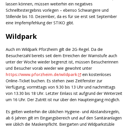
lassen können, müssen weiterhin ein negatives
Schnelltestergebnis vorlegen – ebenso Schwangere und
Stillende bis 10. Dezember, da es für sie erst seit September
eine Impfempfehlung der STIKO gibt.
Wildpark
Auch im Wildpark Pforzheim gilt die 2G-Regel. Da die
Besucherzahl bereits seit dem Erreichen der Warnstufe auch
unter der Woche wieder begrenzt ist, müssen Besucherinnen
und Besucher vorab wieder wie gewohnt unter
https://www.pforzheim.de/wildpark
ein kostenloses
Online-Ticket buchen. Es stehen zwei Zeitfenster zur
Verfügung, vormittags von 9.30 bis 13 Uhr und nachmittags
von 13.30 bis 18 Uhr. Letzter Einlass ist aufgrund der Winterzeit
um 16 Uhr. Der Zutritt ist nur über den Haupteingang möglich.
Es gelten weiterhin die üblichen Hygiene- und Abstandsregeln,
ab 6 Jahren gilt im Eingangsbereich und auf den Sanitäranlagen
wie üblich die Maskenpflicht. Biergarten und Wildparkstüble