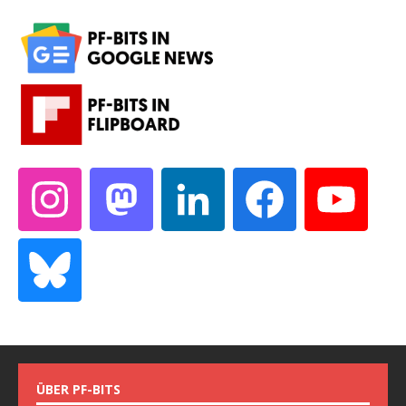
ÜBER PF-BITS