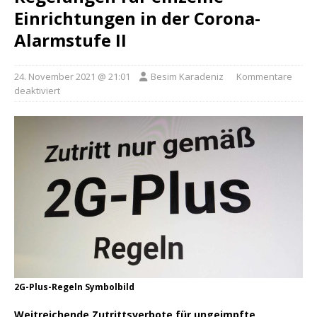
Einrichtungen in der Corona-
Alarmstufe II
24. November 2021 @ 21:01
Besim Karadeniz
Kommentare
deaktiviert
2G-Plus-Regeln Symbolbild
Weitreichende Zutrittsverbote für ungeimpfte