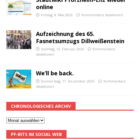
online
Freitag, 8. Mai 2026
Kommentare deaktiviert
Aufzeichnung des 65.
Fasnetsumzugs Dillweißenstein
Sonntag, 15. Februar 2026
Kommentare
deaktiviert
We’ll be back.
Donnerstag, 11. Dezember 2025
Kommentare
deaktiviert
CHRONOLOGISCHES ARCHIV
PF-BITS IM SOCIAL WEB