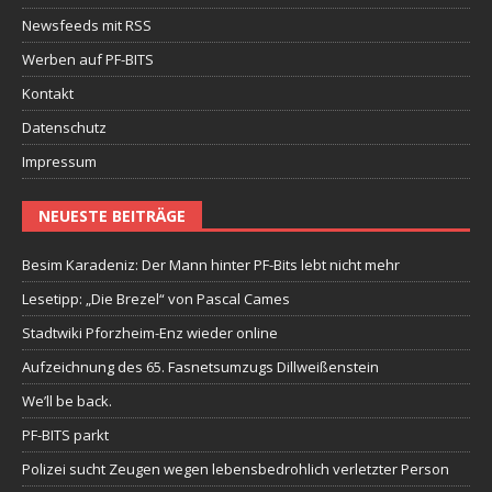
Newsfeeds mit RSS
Werben auf PF-BITS
Kontakt
Datenschutz
Impressum
NEUESTE BEITRÄGE
Besim Karadeniz: Der Mann hinter PF-Bits lebt nicht mehr
Lesetipp: „Die Brezel“ von Pascal Cames
Stadtwiki Pforzheim-Enz wieder online
Aufzeichnung des 65. Fasnetsumzugs Dillweißenstein
We’ll be back.
PF-BITS parkt
Polizei sucht Zeugen wegen lebensbedrohlich verletzter Person