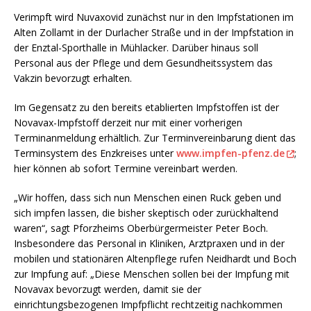
Verimpft wird Nuvaxovid zunächst nur in den Impfstationen im
Alten Zollamt in der Durlacher Straße und in der Impfstation in
der Enztal-Sporthalle in Mühlacker. Darüber hinaus soll
Personal aus der Pflege und dem Gesundheitssystem das
Vakzin bevorzugt erhalten.
Im Gegensatz zu den bereits etablierten Impfstoffen ist der
Novavax-Impfstoff derzeit nur mit einer vorherigen
Terminanmeldung erhältlich. Zur Terminvereinbarung dient das
Terminsystem des Enzkreises unter
www.impfen-pfenz.de
;
hier können ab sofort Termine vereinbart werden.
„Wir hoffen, dass sich nun Menschen einen Ruck geben und
sich impfen lassen, die bisher skeptisch oder zurückhaltend
waren“, sagt Pforzheims Oberbürgermeister Peter Boch.
Insbesondere das Personal in Kliniken, Arztpraxen und in der
mobilen und stationären Altenpflege rufen Neidhardt und Boch
zur Impfung auf: „Diese Menschen sollen bei der Impfung mit
Novavax bevorzugt werden, damit sie der
einrichtungsbezogenen Impfpflicht rechtzeitig nachkommen