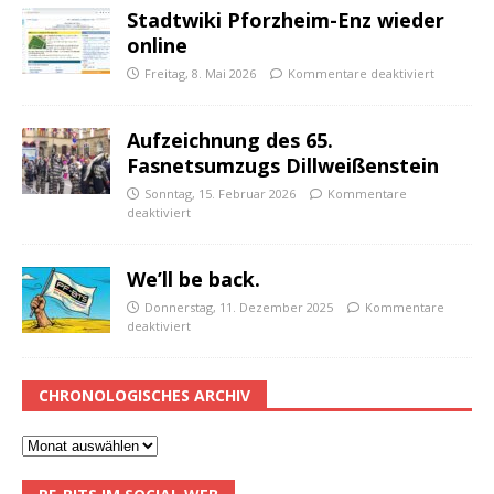
Stadtwiki Pforzheim-Enz wieder
online
Freitag, 8. Mai 2026
Kommentare deaktiviert
Aufzeichnung des 65.
Fasnetsumzugs Dillweißenstein
Sonntag, 15. Februar 2026
Kommentare
deaktiviert
We’ll be back.
Donnerstag, 11. Dezember 2025
Kommentare
deaktiviert
CHRONOLOGISCHES ARCHIV