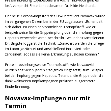
Pressemitteilung. „Spätestens am Aschermittwoch geht es
los“, verspricht Erste Landesbeamtin Dr. Hilde Neidhardt.
Der neue Corona-Impfstoff des US-Herstellers Novavax wurde
im vergangenen Dezember in der EU zugelassen. „Es handelt
sich dabei um einen herkömmlichen Totimpfstoff, wie er
beispielsweise für die Grippeimpfung oder die Impfung gegen
Hepatitis verwendet wird“, beschreibt Gesundheitsamtsleiterin
Dr. Brigitte Joggerst die Technik: „Zunächst werden die Erreger
im Labor gezüchtet und anschließend inaktiviert oder
zerkleinert, sodass sie keine Erkrankung auslösen können.“
Protein- beziehungsweise Totimpfstoffe wie Nuvaxovid
würden seit vielen Jahren erfolgreich eingesetzt, zum Beispiel
bei der Impfung gegen Hepatitis, Tetanus, die Grippe oder die
dank weltweiten Impfkampagnen praktisch ausgerottete
Kinderlähmung.
Novavax-Impfungen nur mit
Termin