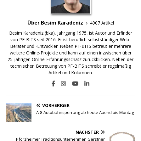
Über Besim Karadeniz
4907 Artikel
Besim Karadeniz (bka), Jahrgang 1975, ist Autor und Erfinder
von PF-BITS seit 2016. Er ist beruflich selbstständiger Web-
Berater und -Entwickler. Neben PF-BITS betreut er mehrere
weitere Online-Projekte und kann auf einen inzwischen über
25-jährigen Online-Erfahrungsschatz zurückblicken. Neben der
technischen Betreuung von PF-BITS schreibt er regelmäßig
Artikel und Kolumnen.
VORHERIGER
A-8-Autobahnsperrung ab heute Abend bis Montag
NÄCHSTER
Pforzheimer Traditionsunternehmen Gerstner