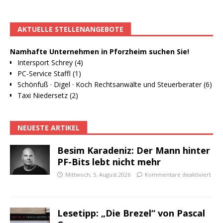
AKTUELLE STELLENANGEBOTE
Namhafte Unternehmen in Pforzheim suchen Sie!
Intersport Schrey (4)
PC-Service Staffl (1)
Schönfuß · Digel · Koch Rechtsanwälte und Steuerberater (6)
Taxi Niedersetz (2)
NEUESTE ARTIKEL
Besim Karadeniz: Der Mann hinter
PF-Bits lebt nicht mehr
Mittwoch, 5. August 2026
Kommentare deaktiviert
Lesetipp: „Die Brezel“ von Pascal