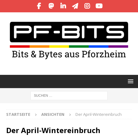
STARTSEITE
ANSICHTEN
Der April-Wintereinbruch
Der April-Wintereinbruch