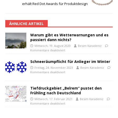
erhält Red Dot Awards für Produktdesign
ÄHNLICHE ARTIKEL
Warum gibt es Wetterwarnungen und es
passiert dann nichts?
Mittwoch, 19. August 2020
Besim Karadeniz
Kommentare deaktiviert
Schneeräumpflicht für Anlieger im Winter
Freitag, 24. November 2023
Besim Karadeniz
Kommentare deaktiviert
Tiefdruckgebiet „Belrem“ pustet den
Frühling nach Deutschland
Mittwoch, 17. Februar 2021
Besim Karadeniz
Kommentare deaktiviert