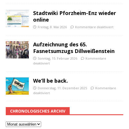
Stadtwiki Pforzheim-Enz wieder
online
Freitag, 8. Mai 2026
Kommentare deaktiviert
Aufzeichnung des 65.
Fasnetsumzugs Dillweißenstein
Sonntag, 15. Februar 2026
Kommentare
deaktiviert
We’ll be back.
Donnerstag, 11. Dezember 2025
Kommentare
deaktiviert
CHRONOLOGISCHES ARCHIV