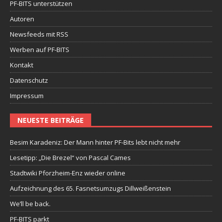
PF-BITS unterstützen
Autoren
Newsfeeds mit RSS
Werben auf PF-BITS
Kontakt
Datenschutz
Impressum
NEUESTE BEITRÄGE
Besim Karadeniz: Der Mann hinter PF-Bits lebt nicht mehr
Lesetipp: „Die Brezel“ von Pascal Cames
Stadtwiki Pforzheim-Enz wieder online
Aufzeichnung des 65. Fasnetsumzugs Dillweißenstein
We’ll be back.
PF-BITS parkt