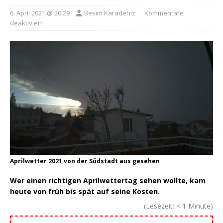
6. April 2021 @ 20:29
Besim Karadeniz
Kommentare
deaktiviert
Aprilwetter 2021 von der Südstadt aus gesehen
Wer einen richtigen Aprilwettertag sehen wollte, kam
heute von früh bis spät auf seine Kosten.
(Lesezeit:
< 1
Minute)