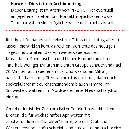
Hinweis: Dies ist ein Archivbeitrag.
Dieser Beitrag ist im Archiv von PF-BITS. Hier eventuell
angegebene Telefon- und Kontaktmöglichkeiten sowie
Terminangaben sind möglicherweise nicht mehr aktuell.
Richtig schön hat es sich selbst mit Tricks nicht fotografieren
lassen, die wirklich kontrastreichen Momente des heutigen
Tages und vor allem des Aprilwetters wie aus dem
Musterbuch. Sonnenschein und blauer Himmel rauschten
innerhalb weniger Minuten in dichten Graupelschauer und nach
20 Minuten auch wieder zurück. Und was so an Mittag
passierte, kam am späten Nachmittag nochmal, dann noch
spektakulärer mit durchscheinendem blauen Himmel im
Südwesten, während im Nordwesten eine Niederschlagsfront
einzog.
Grund dafür ist der Zustrom kalter Polarluft aus arktischen
Breiten, die für wechselhaftes Aprilwetter mit
„spätwinterlichem Charakter“ führte, wie der Deutsche
Wetterdienst so schön schreibt. Und das galt dann auch gleich