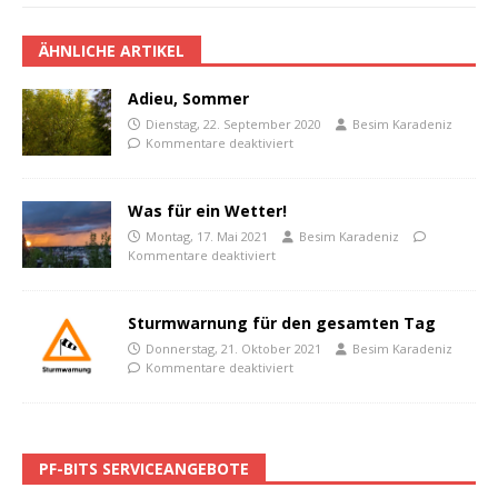
ÄHNLICHE ARTIKEL
Adieu, Sommer
Dienstag, 22. September 2020
Besim Karadeniz
Kommentare deaktiviert
Was für ein Wetter!
Montag, 17. Mai 2021
Besim Karadeniz
Kommentare deaktiviert
Sturmwarnung für den gesamten Tag
Donnerstag, 21. Oktober 2021
Besim Karadeniz
Kommentare deaktiviert
PF-BITS SERVICEANGEBOTE