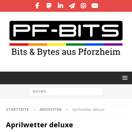
STARTSEITE
ANSICHTEN
Aprilwetter deluxe
Aprilwetter deluxe