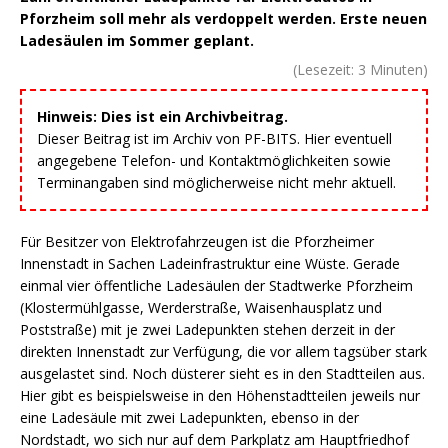
Pforzheim soll mehr als verdoppelt werden. Erste neuen
Ladesäulen im Sommer geplant.
(Lesezeit:
3
Minuten)
Hinweis: Dies ist ein Archivbeitrag.
Dieser Beitrag ist im Archiv von PF-BITS. Hier eventuell
angegebene Telefon- und Kontaktmöglichkeiten sowie
Terminangaben sind möglicherweise nicht mehr aktuell.
Für Besitzer von Elektrofahrzeugen ist die Pforzheimer
Innenstadt in Sachen Ladeinfrastruktur eine Wüste. Gerade
einmal vier öffentliche Ladesäulen der Stadtwerke Pforzheim
(Klostermühlgasse, Werderstraße, Waisenhausplatz und
Poststraße) mit je zwei Ladepunkten stehen derzeit in der
direkten Innenstadt zur Verfügung, die vor allem tagsüber stark
ausgelastet sind. Noch düsterer sieht es in den Stadtteilen aus.
Hier gibt es beispielsweise in den Höhenstadtteilen jeweils nur
eine Ladesäule mit zwei Ladepunkten, ebenso in der
Nordstadt, wo sich nur auf dem Parkplatz am Hauptfriedhof