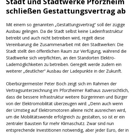
Stadt und Stadtwerke Pforzheim
schließen Gestattungsvertrag ab
Mit einem so genannten „Gestattungsvertrag“ soll der zügige
Ausbau gelingen. Da die Stadt selbst keine Ladeinfrastruktur
betreibt und auch nicht betreiben wird, regelt diese
Vereinbarung die Zusammenarbeit mit den Stadtwerken: Die
Stadt stellt den öffentlichen Raum zur Verfügung, während die
Stadtwerke sich verpflichten, an den Standorten Elektro-
Lademöglichkeiten zu betreiben. Geregelt werde zudem ein
weiterer „deutlicher“ Ausbau der Ladepunkte in der Zukunft.
Oberbürgermeister Peter Boch zeigt sich im Rahmen der
Vertragsunterzeichnung im Pforzheimer Rathaus zuversichtlich,
dass die bessere Infrastruktur weitere Bürgerinnen und Bürger
von der Elektromobilität überzeugen wird: „Denn auch wenn
der Umstieg auf Elektromotoren alleine nicht ausreichen wird,
um die Mobilitätswende erfolgreich zu gestalten, so ist er ein
zentraler Baustein für mehr Klimaschutz. Zwar sind nun
entsprechende Investitionen notwendig, aber jeder Euro, der in