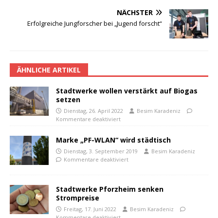
NÄCHSTER
Erfolgreiche Jungforscher bei „Jugend forscht“
ÄHNLICHE ARTIKEL
Stadtwerke wollen verstärkt auf Biogas
setzen
Dienstag, 26. April 2022
Besim Karadeniz
Kommentare deaktiviert
Marke „PF-WLAN“ wird städtisch
Dienstag, 3. September 2019
Besim Karadeniz
Kommentare deaktiviert
Stadtwerke Pforzheim senken
Strompreise
Freitag, 17. Juni 2022
Besim Karadeniz
Kommentare deaktiviert