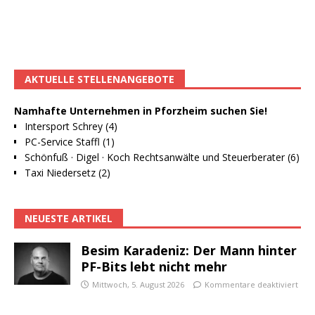
AKTUELLE STELLENANGEBOTE
Namhafte Unternehmen in Pforzheim suchen Sie!
Intersport Schrey (4)
PC-Service Staffl (1)
Schönfuß · Digel · Koch Rechtsanwälte und Steuerberater (6)
Taxi Niedersetz (2)
NEUESTE ARTIKEL
Besim Karadeniz: Der Mann hinter
PF-Bits lebt nicht mehr
Mittwoch, 5. August 2026
Kommentare deaktiviert