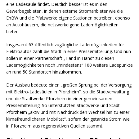
eine Ladesäule findet. Deutlich besser ist es in den
Gewerbegebieten, in denen externe Stromanbieter wie die
EnBW und die Pfalzwerke eigene Stationen betreiben, ebenso
an Autohäusern, die netzwerkeigene Lademöglichkeiten
bieten.
Insgesamt 63 öffentlich zugängliche Lademöglichkeiten für
Elektroautos zählt die Stadt in einer Pressemitteilung. Und nun
sollen in einer Partnerschaft „Hand in Hand“ zu diesen
Lademöglichkeiten noch „mindestens“ 100 weitere Ladepunkte
an rund 50 Standorten hinzukommen.
Der Ausbau bedeute einen „großen Sprung bei der Versorgung
mit Elektro-Ladesäulen in Pforzheim“, so die Stadtverwaltung
und die Stadtwerke Pforzheim in einer gemeinsamen
Pressemitteilung. So unterstützten Stadtwerke und Stadt
Pforzheim „aktiv und mit Nachdruck den Wechsel hin zu einer
klimafreundlicheren Mobilität“, sofern der getankte Strom wie
in Pforzheim aus regenerativen Quellen stammt.