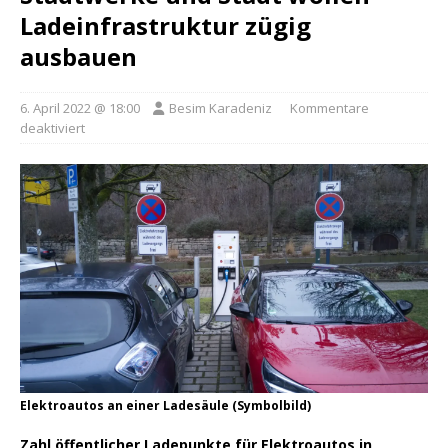
Ladeinfrastruktur zügig
ausbauen
6. April 2022 @ 18:00
Besim Karadeniz
Kommentare
deaktiviert
Elektroautos an einer Ladesäule (Symbolbild)
Zahl öffentlicher Ladepunkte für Elektroautos in