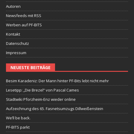
Autoren
Newsfeeds mit RSS
Werben auf PF-BITS
Kontakt
Datenschutz
Impressum
NEUESTE BEITRÄGE
Besim Karadeniz: Der Mann hinter PF-Bits lebt nicht mehr
Lesetipp: „Die Brezel“ von Pascal Cames
Stadtwiki Pforzheim-Enz wieder online
Aufzeichnung des 65. Fasnetsumzugs Dillweißenstein
We’ll be back.
PF-BITS parkt