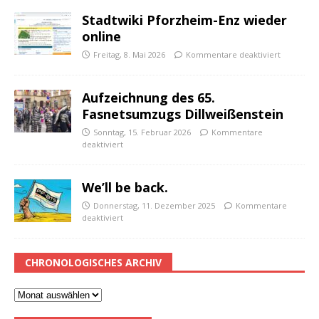
Stadtwiki Pforzheim-Enz wieder
online
Freitag, 8. Mai 2026
Kommentare deaktiviert
Aufzeichnung des 65.
Fasnetsumzugs Dillweißenstein
Sonntag, 15. Februar 2026
Kommentare
deaktiviert
We’ll be back.
Donnerstag, 11. Dezember 2025
Kommentare
deaktiviert
CHRONOLOGISCHES ARCHIV