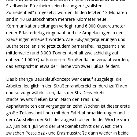
Stadtwerke Pforzheim seien bislang zur „vollsten
Zufriedenheit“ umgesetzt worden. In den letzten 13 Monaten
sind in 10 Bauabschnitten mehrere Kilometer neue
Kommunikationsleitungen verlegt, rund 6.000 Quadratmeter
neuer Pflasterbelag eingebaut und die Ampelanlagen in den
Kreuzungen erneuert worden. Alle Fußgängerquerungen und
Bushaltestellen sind jetzt zudem barrierefrei. Insgesamt sind
mittlerweile rund 3.000 Tonnen Asphalt zweischichtig auf
nahezu 11.000 Quadratmetern Straßenfläche verbaut worden,
das entspricht in etwa der Fläche von zwei Fußballfeldern.
Das bisherige Bauablaufkonzept war darauf ausgelegt, die
Arbeiten lediglich in den Straßenrandbereichen durchzuführen
und so zu gewährleisten, dass der Straßenverkehr
stadteinwärts fließen kann. Nach den Fräs- und
Asphaltarbeiten der vergangenen zehn Wochen ist dieser erste
große Teilabschnitt nun mit den Fahrbahnmarkierungen und
dem Aufstellen der Schilder abgeschlossen. In der Woche vom
27. Juni bis 1. Juli wird der Streckenabschnitt der Westlichen
zwischen Pestalozzi- und Erasmusstraße dann wieder in beide