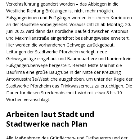
Verkehrsführung geändert worden – das Abbiegen in die
Westliche Richtung Brötzingen ist nicht mehr möglich.
Fußgängerinnen und Fußgänger werden in sicheren Korridoren
an der Baustelle vorbeigeleitet. Voraussichtlich ab Montag, 20.
Juni 2022 wird dann das nördliche Baufeld zwischen Antonius-
und Maximilianstraße eingerichtet beziehungsweise erweitert.
Hier werden die vorhandenen Gehwege zurückgebaut,
Leitungen der Stadtwerke Pforzheim verlegt, neue
Gehwegbeläge eingebaut und Baumquartiere und barrierefreie
Fußgängerüberwege hergestellt. Bereits Mitte Mai hat die
Baufirma eine große Baugrube in der Mitte der Kreuzung
Antoniusstraße/Westliche ausgehoben, um unter der Regie der
Stadtwerke Pforzheim das Trinkwassernetz zu ertüchtigen. Die
Dauer für diesen Streckenabschnitt wird mit etwa 8 bis 10
Wochen veranschlagt.
Arbeiten laut Stadt und
Stadtwerke nach Plan
Alle Maßnahmen des Grünflächen- und Tiefbauamts und der