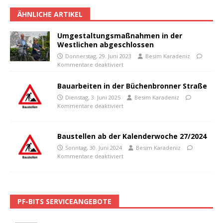
ÄHNLICHE ARTIKEL
Umgestaltungsmaßnahmen in der
Westlichen abgeschlossen
Donnerstag, 29. Juni 2023
Besim Karadeniz
Kommentare deaktiviert
Bauarbeiten in der Büchenbronner Straße
Dienstag, 3. Juni 2025
Besim Karadeniz
Kommentare deaktiviert
Baustellen ab der Kalenderwoche 27/2024
Sonntag, 30. Juni 2024
Besim Karadeniz
Kommentare deaktiviert
PF-BITS SERVICEANGEBOTE