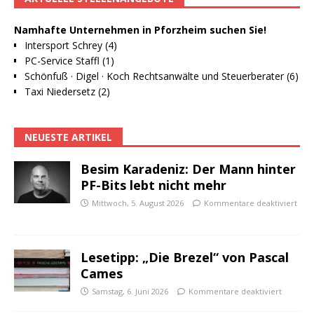
Namhafte Unternehmen in Pforzheim suchen Sie!
Intersport Schrey (4)
PC-Service Staffl (1)
Schönfuß · Digel · Koch Rechtsanwälte und Steuerberater (6)
Taxi Niedersetz (2)
NEUESTE ARTIKEL
Besim Karadeniz: Der Mann hinter
PF-Bits lebt nicht mehr
Mittwoch, 5. August 2026
Kommentare deaktiviert
Lesetipp: „Die Brezel“ von Pascal
Cames
Samstag, 6. Juni 2026
Kommentare deaktiviert