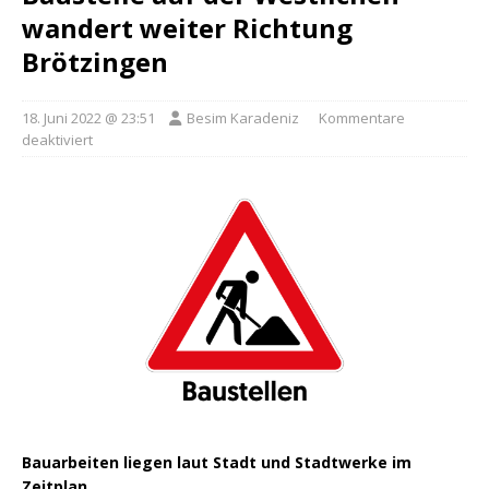
wandert weiter Richtung
Brötzingen
18. Juni 2022 @ 23:51
Besim Karadeniz
Kommentare
deaktiviert
Bauarbeiten liegen laut Stadt und Stadtwerke im
Zeitplan.