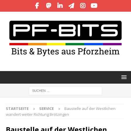
STARTSEITE
SERVICE
Baustelle auf der Westlichen
wandert weiter Richtung Brötzingen
Baustelle auf der Westlichen