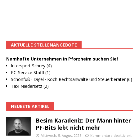
AKTUELLE STELLENANGEBOTE
Namhafte Unternehmen in Pforzheim suchen Sie!
Intersport Schrey (4)
PC-Service Staffl (1)
Schönfuß · Digel · Koch Rechtsanwälte und Steuerberater (6)
Taxi Niedersetz (2)
NEUESTE ARTIKEL
Besim Karadeniz: Der Mann hinter
PF-Bits lebt nicht mehr
Mittwoch, 5. August 2026
Kommentare deaktiviert