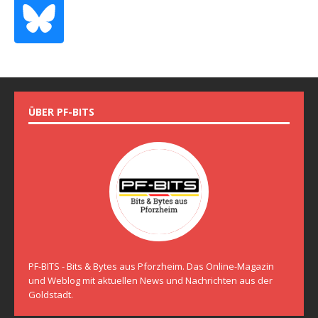
ÜBER PF-BITS
PF-BITS - Bits & Bytes aus Pforzheim. Das Online-Magazin
und Weblog mit aktuellen News und Nachrichten aus der
Goldstadt.