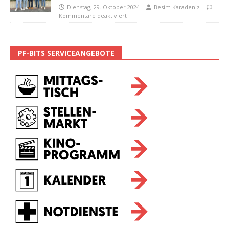
Dienstag, 29. Oktober 2024
Besim Karadeniz
Kommentare deaktiviert
PF-BITS SERVICEANGEBOTE