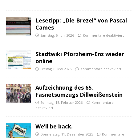
Lesetipp: „Die Brezel“ von Pascal
Cames
Samstag, 6. Juni 2026
Kommentare deaktiviert
Stadtwiki Pforzheim-Enz wieder
online
Freitag, 8. Mai 2026
Kommentare deaktiviert
Aufzeichnung des 65.
Fasnetsumzugs Dillweißenstein
Sonntag, 15. Februar 2026
Kommentare
deaktiviert
We’ll be back.
Donnerstag, 11. Dezember 2025
Kommentare