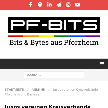
STARTSEITE
VEREINE
Jusos vereinen Kreisverbände
Pforzheim und Enzkreis
Jusos vereinen Kreisverbände