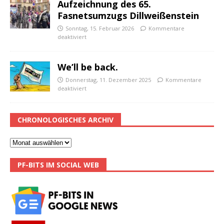
Aufzeichnung des 65.
Fasnetsumzugs Dillweißenstein
Sonntag, 15. Februar 2026
Kommentare
deaktiviert
We’ll be back.
Donnerstag, 11. Dezember 2025
Kommentare
deaktiviert
CHRONOLOGISCHES ARCHIV
PF-BITS IM SOCIAL WEB