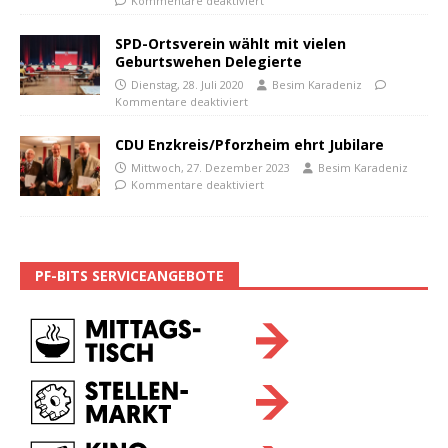
Kommentare deaktiviert
SPD-Ortsverein wählt mit vielen
Geburtswehen Delegierte
Dienstag, 28. Juli 2020
Besim Karadeniz
Kommentare deaktiviert
CDU Enzkreis/Pforzheim ehrt Jubilare
Mittwoch, 27. Dezember 2023
Besim Karadeniz
Kommentare deaktiviert
PF-BITS SERVICEANGEBOTE