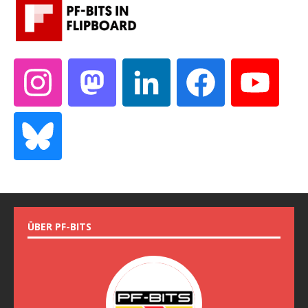
ÜBER PF-BITS