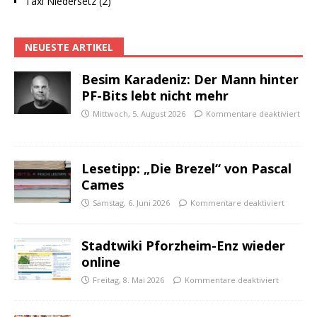
Taxi Niedersetz (2)
NEUESTE ARTIKEL
Besim Karadeniz: Der Mann hinter
PF-Bits lebt nicht mehr
Mittwoch, 5. August 2026
Kommentare deaktiviert
Lesetipp: „Die Brezel“ von Pascal
Cames
Samstag, 6. Juni 2026
Kommentare deaktiviert
Stadtwiki Pforzheim-Enz wieder
online
Freitag, 8. Mai 2026
Kommentare deaktiviert