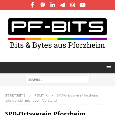
STARTSEITE
POLITIK
SPD-Ortsverein Pforzheim
gründet sich mit neuem Vorstand
SPD-Ortsverein Pforzheim