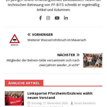
technischen Betreuung von PF-BITS schreibt er regelmäßig
Artikel und Kolumnen.
VORHERIGER
Weiterer Wasserrohrbruch im Mäuerach
NÄCHSTER
Mitglieder der Belrem-Gilde versammeln sich nach
zwei Jahren wieder „in echt“
ÄHNLICHE ARTIKEL
Linkspartei Pforzheim/Enzkreis wählt
neuen Vorstand
Sonntag, 17. November 2024
Besim Karadeniz