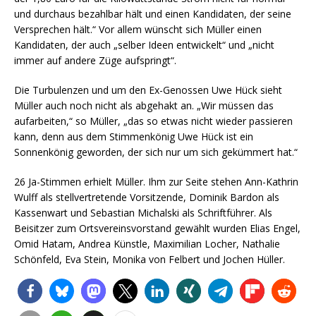
und durchaus bezahlbar hält und einen Kandidaten, der seine
Versprechen hält.“ Vor allem wünscht sich Müller einen
Kandidaten, der auch „selber Ideen entwickelt“ und „nicht
immer auf andere Züge aufspringt“.
Die Turbulenzen und um den Ex-Genossen Uwe Hück sieht
Müller auch noch nicht als abgehakt an. „Wir müssen das
aufarbeiten,“ so Müller, „das so etwas nicht wieder passieren
kann, denn aus dem Stimmenkönig Uwe Hück ist ein
Sonnenkönig geworden, der sich nur um sich gekümmert hat.“
26 Ja-Stimmen erhielt Müller. Ihm zur Seite stehen Ann-Kathrin
Wulff als stellvertretende Vorsitzende, Dominik Bardon als
Kassenwart und Sebastian Michalski als Schriftführer. Als
Beisitzer zum Ortsvereinsvorstand gewählt wurden Elias Engel,
Omid Hatam, Andrea Künstle, Maximilian Locher, Nathalie
Schönfeld, Eva Stein, Monika von Felbert und Jochen Hüller.