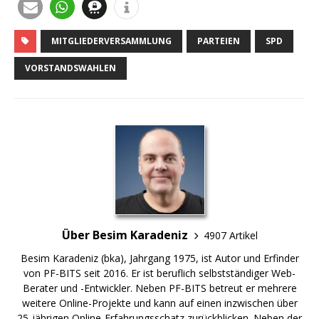
MITGLIEDERVERSAMMLUNG
PARTEIEN
SPD
VORSTANDSWAHLEN
Über Besim Karadeniz
4907 Artikel
Besim Karadeniz (bka), Jahrgang 1975, ist Autor und Erfinder
von PF-BITS seit 2016. Er ist beruflich selbstständiger Web-
Berater und -Entwickler. Neben PF-BITS betreut er mehrere
weitere Online-Projekte und kann auf einen inzwischen über
25-jährigen Online-Erfahrungsschatz zurückblicken. Neben der