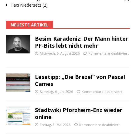
Taxi Niedersetz (2)
NEUESTE ARTIKEL
Besim Karadeniz: Der Mann hinter
PF-Bits lebt nicht mehr
Mittwoch, 5. August 2026
Kommentare deaktiviert
Lesetipp: „Die Brezel“ von Pascal
Cames
Samstag, 6. Juni 2026
Kommentare deaktiviert
Stadtwiki Pforzheim-Enz wieder
online
Freitag, 8. Mai 2026
Kommentare deaktiviert