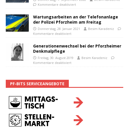
Kommentare deaktiviert
Wartungsarbeiten an der Telefonanlage
der Polizei Pforzheim am Freitag
Donnerstag, 28. Januar 2021
Besim Karadeniz
Kommentare deaktiviert
Generationenwechsel bei der Pforzheimer
Denkmalpflege
Freitag, 30. August 2019
Besim Karadeniz
Kommentare deaktiviert
PF-BITS SERVICEANGEBOTE