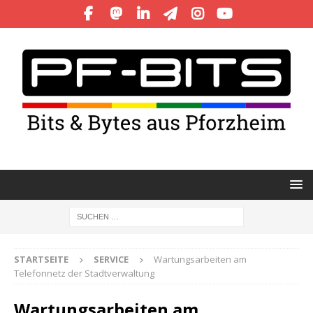
STARTSEITE
SERVICE
Wartungsarbeiten am
Telefonnetz der Stadtverwaltung
Wartungsarbeiten am