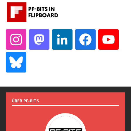
ÜBER PF-BITS