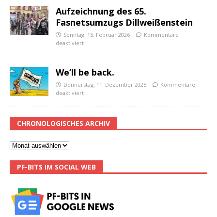
Aufzeichnung des 65.
Fasnetsumzugs Dillweißenstein
Sonntag, 15. Februar 2026
Kommentare
deaktiviert
We’ll be back.
Donnerstag, 11. Dezember 2025
Kommentare
deaktiviert
CHRONOLOGISCHES ARCHIV
PF-BITS IM SOCIAL WEB