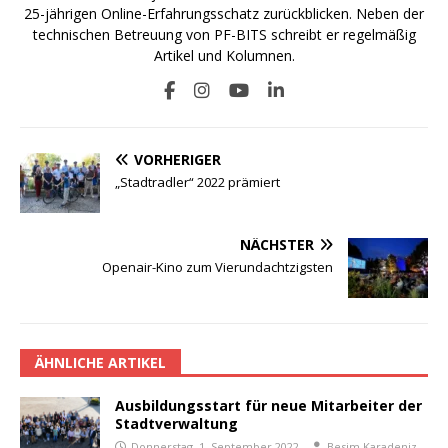
25-jährigen Online-Erfahrungsschatz zurückblicken. Neben der
technischen Betreuung von PF-BITS schreibt er regelmäßig
Artikel und Kolumnen.
VORHERIGER
„Stadtradler“ 2022 prämiert
NÄCHSTER
Openair-Kino zum Vierundachtzigsten
ÄHNLICHE ARTIKEL
Ausbildungsstart für neue Mitarbeiter der
Stadtverwaltung
Donnerstag, 1. September 2022
Besim Karadeniz