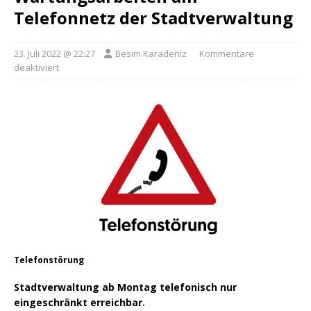
Telefonnetz der Stadtverwaltung
23. Juli 2022 @ 22:27
Besim Karadeniz
Kommentare
deaktiviert
Telefonstörung
Stadtverwaltung ab Montag telefonisch nur
eingeschränkt erreichbar.