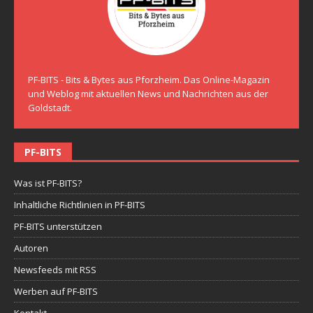
PF-BITS - Bits & Bytes aus Pforzheim. Das Online-Magazin
und Weblog mit aktuellen News und Nachrichten aus der
Goldstadt.
PF-BITS
Was ist PF-BITS?
Inhaltliche Richtlinien in PF-BITS
PF-BITS unterstützen
Autoren
Newsfeeds mit RSS
Werben auf PF-BITS
Kontakt