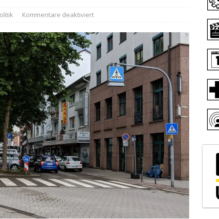
olitik
Kommentare deaktiviert