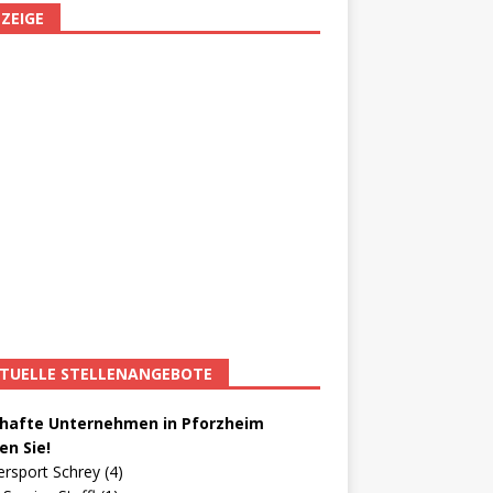
ZEIGE
TUELLE STELLENANGEBOTE
afte Unternehmen in Pforzheim
en Sie!
ersport Schrey (4)