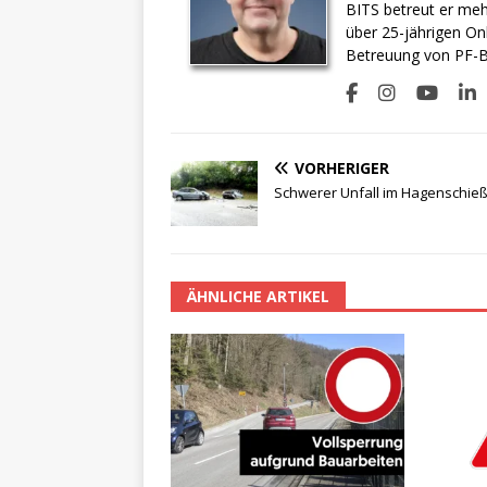
BITS betreut er meh
über 25-jährigen On
Betreuung von PF-BI
VORHERIGER
Schwerer Unfall im Hagenschie
ÄHNLICHE ARTIKEL