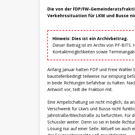
Die von der FDP/FW-Gemeinderatsfrakti
Verkehrssituation für LKW und Busse nic
Hinweis: Dies ist ein Archivbeitrag.
Dieser Beitrag ist im Archiv von PF-BITS.
Kontaktmöglichkeiten sowie Terminangaben
Anfang Januar hatten FDP und Freie Wähler b
baustellenbedingt teilweise nur einspurig be
in beide Richtungen befahrbar zu halten. Nach
Antwort vor, teilt die Fraktion mit.
Eine Ampelschaltung sei nicht möglich, da an
Verschwenk für Lkw’s und Busse nicht funkti
Jahnstraße/Bleichstraße zu befürchten. Für 
Schüssler weiter. Denn so sei in beide Richt
Lösung nur auf einer Seite. Aktuell sei auc