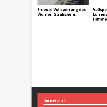
Erneute Vollsperrung des
Vollspe
Würmer Sträßchens
Luisen
Himmel
ÜBER PF-BITS