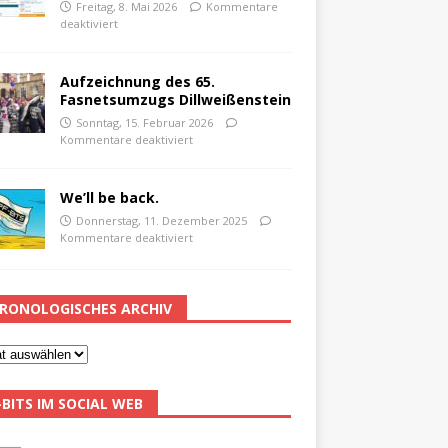
Freitag, 8. Mai 2026
Kommentare
deaktiviert
Aufzeichnung des 65.
Fasnetsumzugs Dillweißenstein
Sonntag, 15. Februar 2026
Kommentare deaktiviert
We’ll be back.
Donnerstag, 11. Dezember 2025
Kommentare deaktiviert
RONOLOGISCHES ARCHIV
-BITS IM SOCIAL WEB