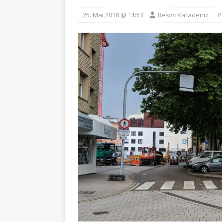
25. Mai 2018 @ 11:53
Besim Karadeniz
P