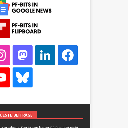
UESTE BEITRÄGE
 Karadeniz: Der Mann hinter PF-Bits lebt nicht