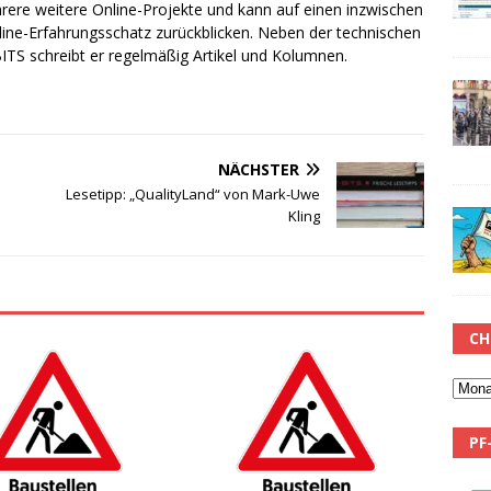
rere weitere Online-Projekte und kann auf einen inzwischen
line-Erfahrungsschatz zurückblicken. Neben der technischen
TS schreibt er regelmäßig Artikel und Kolumnen.
NÄCHSTER
ß
Lesetipp: „QualityLand“ von Mark-Uwe
Kling
CH
PF