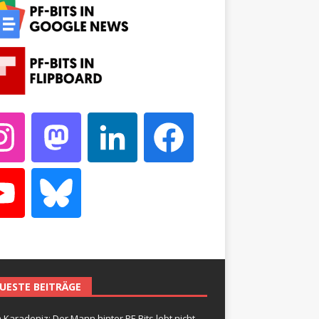
UESTE BEITRÄGE
 Karadeniz: Der Mann hinter PF-Bits lebt nicht