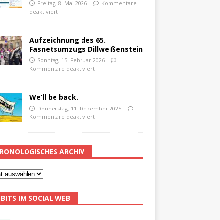
Freitag, 8. Mai 2026
Kommentare
deaktiviert
Aufzeichnung des 65.
Fasnetsumzugs Dillweißenstein
Sonntag, 15. Februar 2026
Kommentare deaktiviert
We’ll be back.
Donnerstag, 11. Dezember 2025
Kommentare deaktiviert
RONOLOGISCHES ARCHIV
-BITS IM SOCIAL WEB