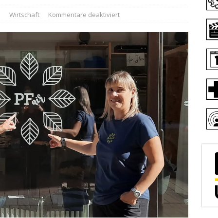
z
Wirtschaft
Kommentare deaktiviert