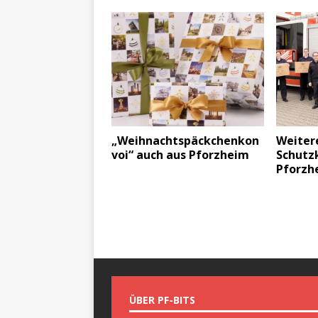
„Weihnachtspäckchenkon
Weiter
voi“ auch aus Pforzheim
Schutz
Pforzh
ÜBER PF-BITS