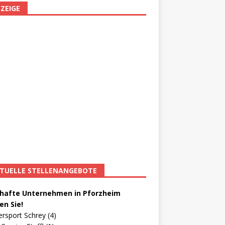
ZEIGE
TUELLE STELLENANGEBOTE
afte Unternehmen in Pforzheim
en Sie!
ersport Schrey (4)