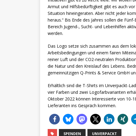
Armut und Hilfsbedürftigkeit gibt es auch vo
Situation hineingeraten. Aber nicht jeder kom
heraus.“ Bis Ende des Jahres sollen die Fünf
Bereich Jugend-, Sucht- und Lebenhilfen aktiv 
werden.
Das Logo setze sich zusammen aus dem loka
Arbeitsbedingungen und einem fairen Miteina
reiner Luft und der CO2-neutralen Produktion 
die Natur und den Kreislauf des Lebens. Bedr
gemeinnützigen Q-Prints & Service GmbH und
Erhältlich sind die T-Shirts im Unverpackt-La
vier Farben und zwei Logofarbvarianten erhä
Oktober 2022 können Interessierte von 10-18
Lieferanten ins Gespräch kommen.
SPENDEN
UNVERPACKT