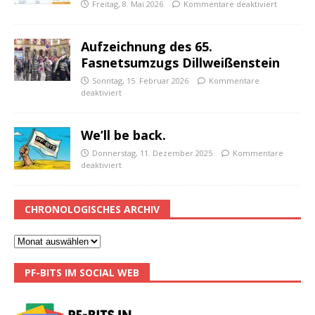
Freitag, 8. Mai 2026
Kommentare deaktiviert
Aufzeichnung des 65.
Fasnetsumzugs Dillweißenstein
Sonntag, 15. Februar 2026
Kommentare
deaktiviert
We’ll be back.
Donnerstag, 11. Dezember 2025
Kommentare
deaktiviert
CHRONOLOGISCHES ARCHIV
PF-BITS IM SOCIAL WEB