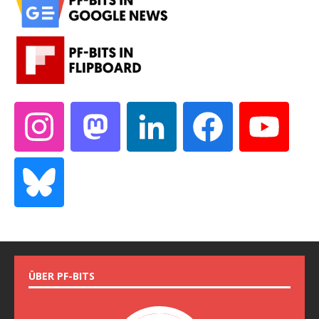
ÜBER PF-BITS