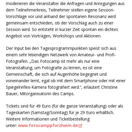
moderieren die Veranstalter die Anfragen und Anregungen aus
dem Teilnehmerkreis, Teilnehmer stellen eigene Session-
Vorschläge vor und anhand der spontanen Resonanz wird
gemeinsam entschieden, ob der Vorschlag auch zu einer
Session wird. So entsteht in kurzer Zeit spontan ein dichtes
Angebot von Vorträgen, Workshops und Aktionen.
Der Input bei den Tagesprogrammpunkten speist sich aus
einem sehr lebendigen Netzwerk von Amateur- und Profi-
Fotografen. „Das Fotocamp ist mehr als nur eine
Veranstaltung, um Fotografie zu lernen, es ist eine
Gemeinschaft, die sich auf Augenhöhe begegnet und
voneinander lernt, egal ob mit dem Smartphone oder mit einer
Spiegelreflex-Kamera fotografiert wird.“, erläutert Christine
Bauer, Mitorganisatorin des Camps.
Tickets sind für 49 Euro (für die ganze Veranstaltung) oder als
Tageskarten (Samstag/Sonntag) für je 29 Euro erhältlich.
Weitere Informationen und Ticketbestellung
unter:
www.fotocamppforzheim.de