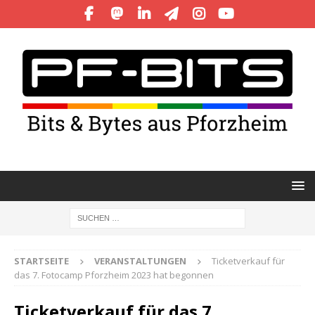
STARTSEITE
VERANSTALTUNGEN
Ticketverkauf für
das 7. Fotocamp Pforzheim 2023 hat begonnen
Ticketverkauf für das 7.