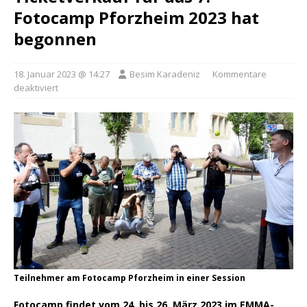
Fotocamp Pforzheim 2023 hat
begonnen
18. Januar 2023 @ 14:27
Besim Karadeniz
Kommentare
deaktiviert
Teilnehmer am Fotocamp Pforzheim in einer Session
Fotocamp findet vom 24. bis 26. März 2023 im EMMA-