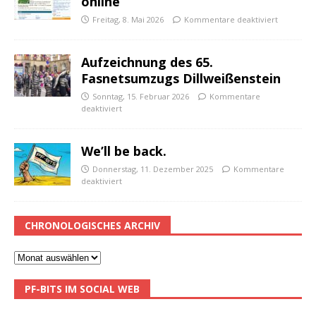
online
Freitag, 8. Mai 2026
Kommentare deaktiviert
Aufzeichnung des 65.
Fasnetsumzugs Dillweißenstein
Sonntag, 15. Februar 2026
Kommentare
deaktiviert
We’ll be back.
Donnerstag, 11. Dezember 2025
Kommentare
deaktiviert
CHRONOLOGISCHES ARCHIV
PF-BITS IM SOCIAL WEB