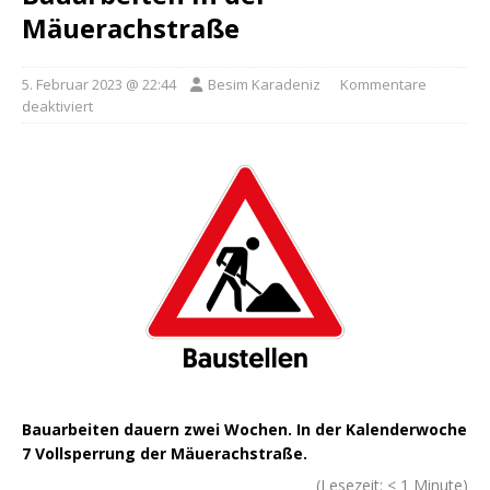
Mäuerachstraße
5. Februar 2023 @ 22:44
Besim Karadeniz
Kommentare
deaktiviert
Bauarbeiten dauern zwei Wochen. In der Kalenderwoche
7 Vollsperrung der Mäuerachstraße.
(Lesezeit:
< 1
Minute)