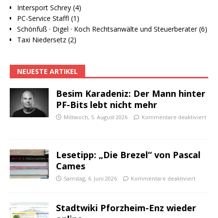
Intersport Schrey (4)
PC-Service Staffl (1)
Schönfuß · Digel · Koch Rechtsanwälte und Steuerberater (6)
Taxi Niedersetz (2)
NEUESTE ARTIKEL
Besim Karadeniz: Der Mann hinter
PF-Bits lebt nicht mehr
Mittwoch, 5. August 2026
Kommentare deaktiviert
Lesetipp: „Die Brezel“ von Pascal
Cames
Samstag, 6. Juni 2026
Kommentare deaktiviert
Stadtwiki Pforzheim-Enz wieder