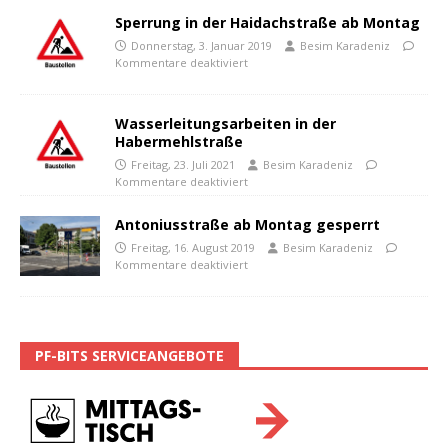
Sperrung in der Haidachstraße ab Montag
Donnerstag, 3. Januar 2019
Besim Karadeniz
Kommentare deaktiviert
Wasserleitungsarbeiten in der
Habermehlstraße
Freitag, 23. Juli 2021
Besim Karadeniz
Kommentare deaktiviert
Antoniusstraße ab Montag gesperrt
Freitag, 16. August 2019
Besim Karadeniz
Kommentare deaktiviert
PF-BITS SERVICEANGEBOTE