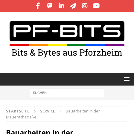
STARTSEITE
SERVICE
Bauarbeiten in der
Mäuerachstraße
Bauarbeiten in der