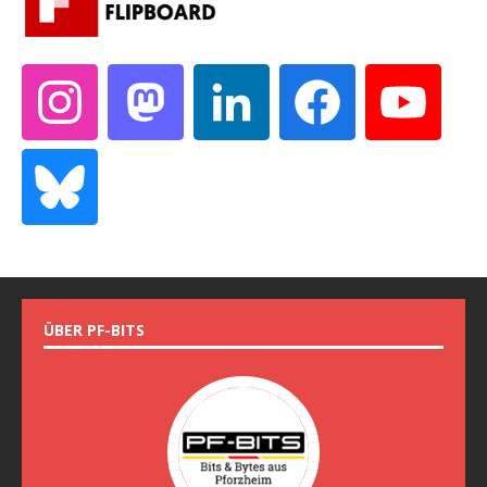
ÜBER PF-BITS