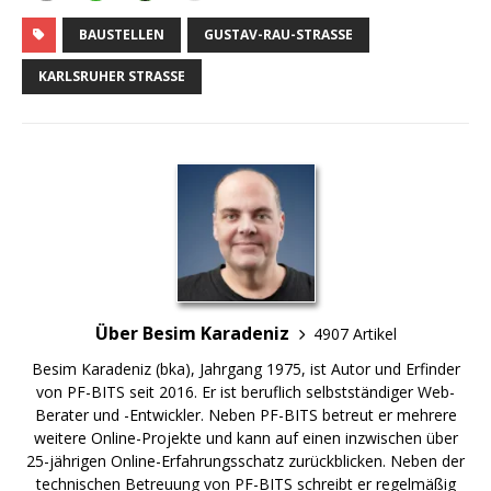
BAUSTELLEN
GUSTAV-RAU-STRASSE
KARLSRUHER STRASSE
Über Besim Karadeniz
4907 Artikel
Besim Karadeniz (bka), Jahrgang 1975, ist Autor und Erfinder
von PF-BITS seit 2016. Er ist beruflich selbstständiger Web-
Berater und -Entwickler. Neben PF-BITS betreut er mehrere
weitere Online-Projekte und kann auf einen inzwischen über
25-jährigen Online-Erfahrungsschatz zurückblicken. Neben der
technischen Betreuung von PF-BITS schreibt er regelmäßig