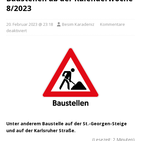
8/2023
20. Februar 2023 @ 23:18
Besim Karadeniz
Kommentare
deaktiviert
Unter anderem Baustelle auf der St.-Georgen-Steige
und auf der Karlsruher Straße.
(Lesezeit:
2
Minuten)