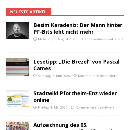
NEUESTE ARTIKEL
Besim Karadeniz: Der Mann hinter
PF-Bits lebt nicht mehr
Mittwoch, 5. August 2026
Kommentare deaktiviert
Lesetipp: „Die Brezel“ von Pascal
Cames
Samstag, 6. Juni 2026
Kommentare deaktiviert
Stadtwiki Pforzheim-Enz wieder
online
Freitag, 8. Mai 2026
Kommentare deaktiviert
Aufzeichnung des 65.