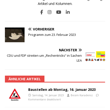
Artikel und Kolumnen.
VORHERIGER
Programm zum 23. Februar 2023
NÄCHSTER
CDU und FDP streiten um „Rechentricks“ in Sachen
LEA
ÄHNLICHE ARTIKEL
Baustellen ab Montag, 16. Januar 2023
Samstag, 14. Januar 2023
Besim Karadeniz
Kommentare deaktiviert