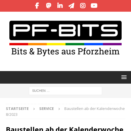
STARTSEITE
SERVICE
Baustellen ab der Kalenderwoche
8/2023
Baustellen ab der Kalenderwoche