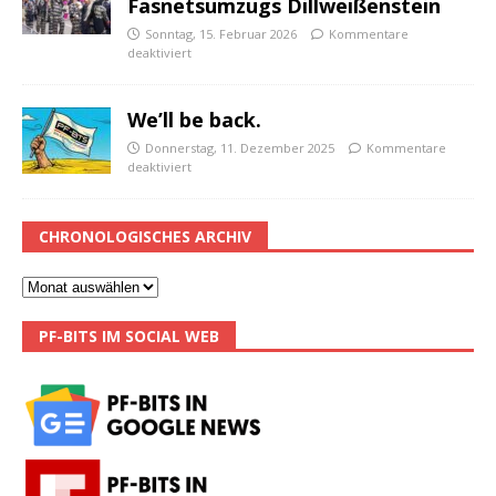
Fasnetsumzugs Dillweißenstein
Sonntag, 15. Februar 2026
Kommentare
deaktiviert
We’ll be back.
Donnerstag, 11. Dezember 2025
Kommentare
deaktiviert
CHRONOLOGISCHES ARCHIV
PF-BITS IM SOCIAL WEB