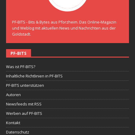
PF-BITS - Bits & Bytes aus Pforzheim. Das Online-Magazin
und Weblog mit aktuellen News und Nachrichten aus der
Goldstadt.
PF-BITS
Was ist PF-BITS?
Inhaltliche Richtlinien in PF-BITS
PF-BITS unterstützen
Autoren
Newsfeeds mit RSS
Werben auf PF-BITS
Kontakt
Datenschutz