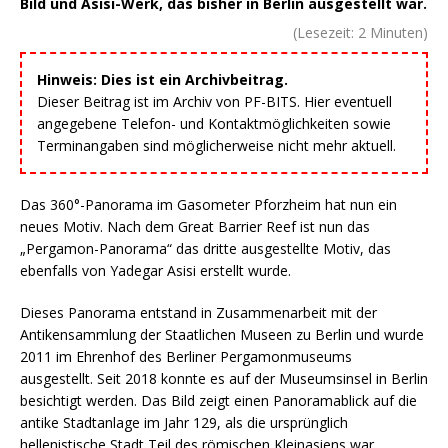
Bild und Asisi-Werk, das bisher in Berlin ausgestellt war.
(Lesezeit:
2
Minuten)
Hinweis: Dies ist ein Archivbeitrag.
Dieser Beitrag ist im Archiv von PF-BITS. Hier eventuell
angegebene Telefon- und Kontaktmöglichkeiten sowie
Terminangaben sind möglicherweise nicht mehr aktuell.
Das 360°-Panorama im Gasometer Pforzheim hat nun ein
neues Motiv. Nach dem Great Barrier Reef ist nun das
„Pergamon-Panorama“ das dritte ausgestellte Motiv, das
ebenfalls von Yadegar Asisi erstellt wurde.
Dieses Panorama entstand in Zusammenarbeit mit der
Antikensammlung der Staatlichen Museen zu Berlin und wurde
2011 im Ehrenhof des Berliner Pergamonmuseums
ausgestellt. Seit 2018 konnte es auf der Museumsinsel in Berlin
besichtigt werden. Das Bild zeigt einen Panoramablick auf die
antike Stadtanlage im Jahr 129, als die ursprünglich
hellenistische Stadt Teil des römischen Kleinasiens war.