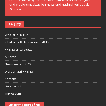
und Weblog mit aktuellen News und Nachrichten aus der
Goldstadt.
PF-BITS
Was ist PF-BITS?
Inhaltliche Richtlinien in PF-BITS
PF-BITS unterstützen
Autoren
Newsfeeds mit RSS
Werben auf PF-BITS
Kontakt
Datenschutz
Impressum
NEUESTE BEITRÄGE