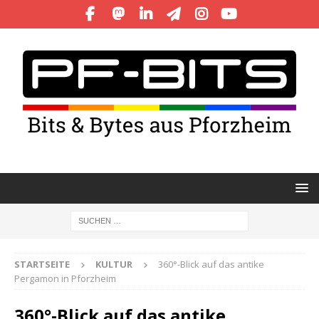
STARTSEITE
KULTUR
360°-Blick auf das antike
Pergamon in Pforzheim
360°-Blick auf das antike