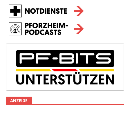
ANZEIGE