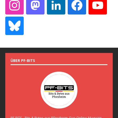
ÜBER PF-BITS
PF-BITS - Bits & Bytes aus Pforzheim. Das Online-Magazin