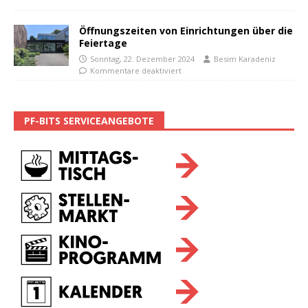
Öffnungszeiten von Einrichtungen über die
Feiertage
Sonntag, 22. Dezember 2024
Besim Karadeniz
Kommentare deaktiviert
PF-BITS SERVICEANGEBOTE