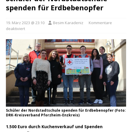
spenden für Erdbebenopfer
19. März 2023 @ 23:10
Besim Karadeniz
Kommentare
deaktiviert
Schüler der Nordstadtschule spenden für Erdbebenopfer (Foto:
DRK-Kreisverband Pforzheim-Enzkreis)
1.500 Euro durch Kuchenverkauf und Spenden