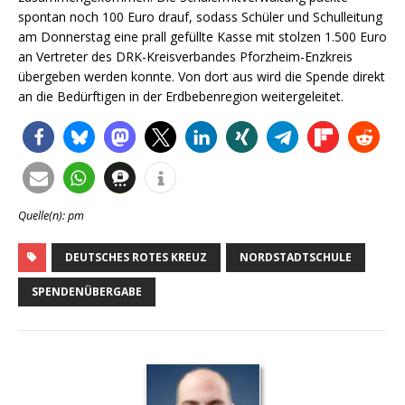
spontan noch 100 Euro drauf, sodass Schüler und Schulleitung
am Donnerstag eine prall gefüllte Kasse mit stolzen 1.500 Euro
an Vertreter des DRK-Kreisverbandes Pforzheim-Enzkreis
übergeben werden konnte. Von dort aus wird die Spende direkt
an die Bedürftigen in der Erdbebenregion weitergeleitet.
Quelle(n): pm
DEUTSCHES ROTES KREUZ
NORDSTADTSCHULE
SPENDENÜBERGABE