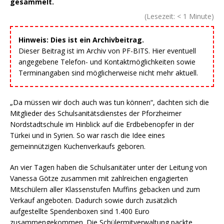
gesammelt.
(Lesezeit:
< 1
Minute)
Hinweis: Dies ist ein Archivbeitrag.
Dieser Beitrag ist im Archiv von PF-BITS. Hier eventuell
angegebene Telefon- und Kontaktmöglichkeiten sowie
Terminangaben sind möglicherweise nicht mehr aktuell.
„Da müssen wir doch auch was tun können“, dachten sich die
Mitglieder des Schulsanitätsdienstes der Pforzheimer
Nordstadtschule im Hinblick auf die Erdbebenopfer in der
Türkei und in Syrien. So war rasch die Idee eines
gemeinnützigen Kuchenverkaufs geboren.
An vier Tagen haben die Schulsanitäter unter der Leitung von
Vanessa Götze zusammen mit zahlreichen engagierten
Mitschülern aller Klassenstufen Muffins gebacken und zum
Verkauf angeboten. Dadurch sowie durch zusätzlich
aufgestellte Spendenboxen sind 1.400 Euro
zusammengekommen. Die Schülermitverwaltung packte