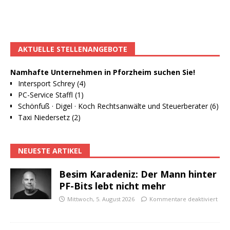
AKTUELLE STELLENANGEBOTE
Namhafte Unternehmen in Pforzheim suchen Sie!
Intersport Schrey (4)
PC-Service Staffl (1)
Schönfuß · Digel · Koch Rechtsanwälte und Steuerberater (6)
Taxi Niedersetz (2)
NEUESTE ARTIKEL
Besim Karadeniz: Der Mann hinter
PF-Bits lebt nicht mehr
Mittwoch, 5. August 2026
Kommentare deaktiviert