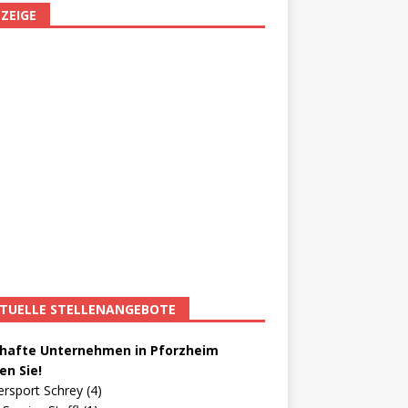
ZEIGE
TUELLE STELLENANGEBOTE
afte Unternehmen in Pforzheim
en Sie!
ersport Schrey (4)