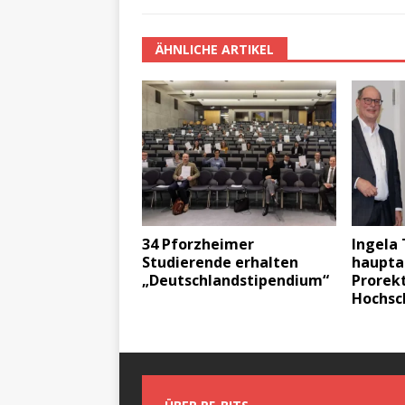
ÄHNLICHE ARTIKEL
34 Pforzheimer
Ingela 
Studierende erhalten
haupta
„Deutschlandstipendium“
Prorekt
Hochsc