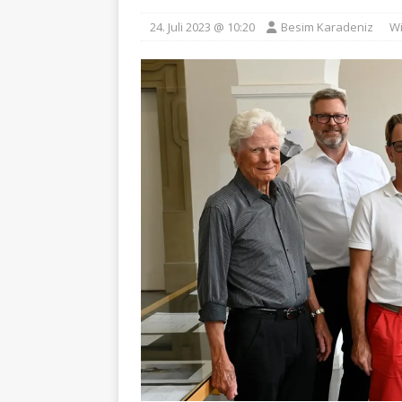
24. Juli 2023 @ 10:20
Besim Karadeniz
Wi