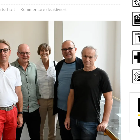
rtschaft
Kommentare deaktiviert