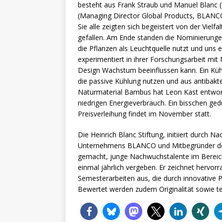
besteht aus Frank Straub und Manuel Blanc (St
(Managing Director Global Products, BLANCO
Sie alle zeigten sich begeistert von der Vielfa
gefallen. Am Ende standen die Nominierungen 
die Pflanzen als Leuchtquelle nutzt und uns e
experimentiert in ihrer Forschungsarbeit mit 
Design Wachstum beeinflussen kann. Ein Küh
die passive Kühlung nutzen und aus antibakt
Naturmaterial Bambus hat Leon Kast entworfe
niedrigen Energieverbrauch. Ein bisschen ged
Preisverleihung findet im November statt.
Die Heinrich Blanc Stiftung, initiiert durc
Unternehmens BLANCO und Mitbegründer der 
gemacht, junge Nachwuchstalente im Bereich 
einmal jährlich vergeben. Er zeichnet hervo
Semesterarbeiten aus, die durch innovative
Bewertet werden zudem Originalität sowie 