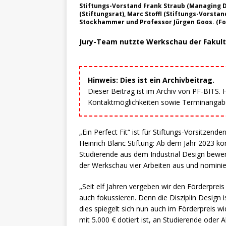
Stiftungs-Vorstand Frank Straub (Managing D
(Stiftungsrat), Marc Stoffl (Stiftungs-Vorsta
Stockhammer und Professor Jürgen Goos. (Fo
Jury-Team nutzte Werkschau der Fakultä
Hinweis: Dies ist ein Archivbeitrag.
Dieser Beitrag ist im Archiv von PF-BITS.
Kontaktmöglichkeiten sowie Terminangaben
„Ein Perfect Fit“ ist für Stiftungs-Vorsitzen
Heinrich Blanc Stiftung: Ab dem Jahr 2023 kö
Studierende aus dem Industrial Design bewe
der Werkschau vier Arbeiten aus und nominie
„Seit elf Jahren vergeben wir den Förderpreis
auch fokussieren. Denn die Disziplin Design
dies spiegelt sich nun auch im Förderpreis wid
mit 5.000 € dotiert ist, an Studierende oder