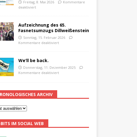
Freitag, 8. Mai 2026
Kommentare
deaktiviert
Aufzeichnung des 65.
Fasnetsumzugs Dillweißenstein
Sonntag, 15. Februar 2026
Kommentare deaktiviert
We’ll be back.
Donnerstag, 11. Dezember 2025
Kommentare deaktiviert
RONOLOGISCHES ARCHIV
-BITS IM SOCIAL WEB