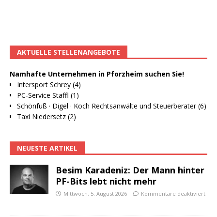
AKTUELLE STELLENANGEBOTE
Namhafte Unternehmen in Pforzheim suchen Sie!
Intersport Schrey (4)
PC-Service Staffl (1)
Schönfuß · Digel · Koch Rechtsanwälte und Steuerberater (6)
Taxi Niedersetz (2)
NEUESTE ARTIKEL
Besim Karadeniz: Der Mann hinter
PF-Bits lebt nicht mehr
Mittwoch, 5. August 2026
Kommentare deaktiviert