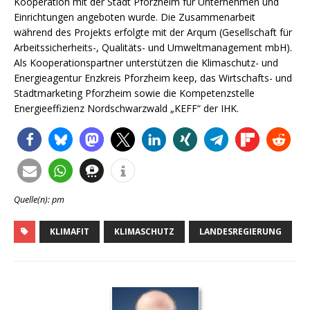
Kooperation mit der Stadt Pforzheim für Unternehmen und
Einrichtungen angeboten wurde. Die Zusammenarbeit
während des Projekts erfolgte mit der Arqum (Gesellschaft für
Arbeitssicherheits-, Qualitäts- und Umweltmanagement mbH).
Als Kooperationspartner unterstützen die Klimaschutz- und
Energieagentur Enzkreis Pforzheim keep, das Wirtschafts- und
Stadtmarketing Pforzheim sowie die Kompetenzstelle
Energieeffizienz Nordschwarzwald „KEFF“ der IHK.
Quelle(n): pm
KLIMAFIT
KLIMASCHUTZ
LANDESREGIERUNG