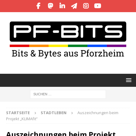
STARTSEITE
STADTLEBEN
Auszeichnungen beim
Projekt „KLIMAfit“
Auszeichnungen beim Projekt