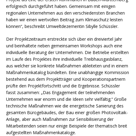
erfolgreich durchgeführt haben. Gemeinsam mit einigen
regionalen Unternehmen aus den verschiedensten Branchen
haben wir einen wertvollen Beitrag zum Klimaschutz leisten
können“, beschreibt Umweltdezernentin Sibylle Schüssler.
Der Projektzeitraum erstreckte sich über ein dreiviertel Jahr
und beinhaltete neben gemeinsamen Workshops auch eine
individuelle Beratung der Unternehmen. Die Betriebe erstellten
im Laufe des Projektes ihre individuelle Treibhausgasbilanz,
aus welcher sie konkrete Maßnahmen ableiteten und in einem
Maßnahmenkatalog bündelten. Eine unabhängige Kommission
bestehend aus dem Projektträger und Kooperationspartnern
prüfte den Projektfortschritt und die Ergebnisse. Schüssler
fasst zusammen: „Das Engagement der teilnehmenden
Unternehmen war enorm und die Ideen sehr vielfältig.“ Große
technische Maßnahmen wie die energetische Sanierung des
gesamten Bürogebäudes, der Bau einer großen Photovoltaik-
Anlage, aber auch Maßnahmen zur Sensibilisierung der
Mitarbeitenden seien nur einige Beispiele der thematisch breit
aufgestellten Maßnahmenkataloge.