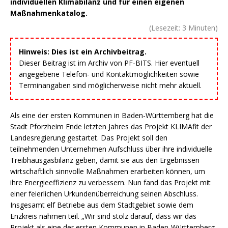
individuellen Klimabilanz und für einen eigenen
Maßnahmenkatalog.
(Lesezeit:
3
Minuten)
Hinweis: Dies ist ein Archivbeitrag.
Dieser Beitrag ist im Archiv von PF-BITS. Hier eventuell
angegebene Telefon- und Kontaktmöglichkeiten sowie
Terminangaben sind möglicherweise nicht mehr aktuell.
Als eine der ersten Kommunen in Baden-Württemberg hat die
Stadt Pforzheim Ende letzten Jahres das Projekt KLIMAfit der
Landesregierung gestartet. Das Projekt soll den
teilnehmenden Unternehmen Aufschluss über ihre individuelle
Treibhausgasbilanz geben, damit sie aus den Ergebnissen
wirtschaftlich sinnvolle Maßnahmen erarbeiten können, um
ihre Energieeffizienz zu verbessern. Nun fand das Projekt mit
einer feierlichen Urkundenüberreichung seinen Abschluss.
Insgesamt elf Betriebe aus dem Stadtgebiet sowie dem
Enzkreis nahmen teil. „Wir sind stolz darauf, dass wir das
Projekt als eine der ersten Kommunen in Baden-Württemberg