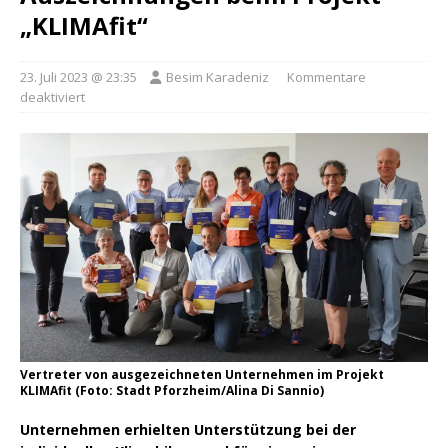
„KLIMAfit“
23. Juli 2023 @ 23:35
Besim Karadeniz
Kommentare
deaktiviert
Vertreter von ausgezeichneten Unternehmen im Projekt
KLIMAfit (Foto: Stadt Pforzheim/Alina Di Sannio)
Unternehmen erhielten Unterstützung bei der