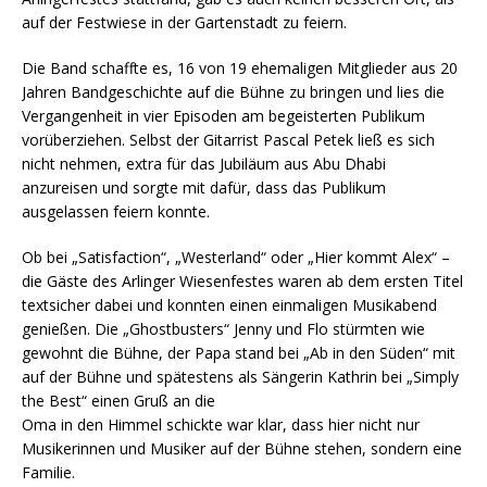
auf der Festwiese in der Gartenstadt zu feiern.
Die Band schaffte es, 16 von 19 ehemaligen Mitglieder aus 20
Jahren Bandgeschichte auf die Bühne zu bringen und lies die
Vergangenheit in vier Episoden am begeisterten Publikum
vorüberziehen. Selbst der Gitarrist Pascal Petek ließ es sich
nicht nehmen, extra für das Jubiläum aus Abu Dhabi
anzureisen und sorgte mit dafür, dass das Publikum
ausgelassen feiern konnte.
Ob bei „Satisfaction“, „Westerland“ oder „Hier kommt Alex“ –
die Gäste des Arlinger Wiesenfestes waren ab dem ersten Titel
textsicher dabei und konnten einen einmaligen Musikabend
genießen. Die „Ghostbusters“ Jenny und Flo stürmten wie
gewohnt die Bühne, der Papa stand bei „Ab in den Süden“ mit
auf der Bühne und spätestens als Sängerin Kathrin bei „Simply
the Best“ einen Gruß an die
Oma in den Himmel schickte war klar, dass hier nicht nur
Musikerinnen und Musiker auf der Bühne stehen, sondern eine
Familie.