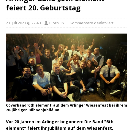
feiert 20. Geburtstag
23. Juli 2023 @ 22:40
Björn Fix
Kommentare deaktiviert
Coverband '6th element' auf dem Arlinger Wiesenfest bei ihrem
20-jährigen Bühnenjubiläum
Vor 20 Jahren im Arlinger begonnen: Die Band "6th
element" feiert ihr Jubiläum auf dem Wiesenfest.