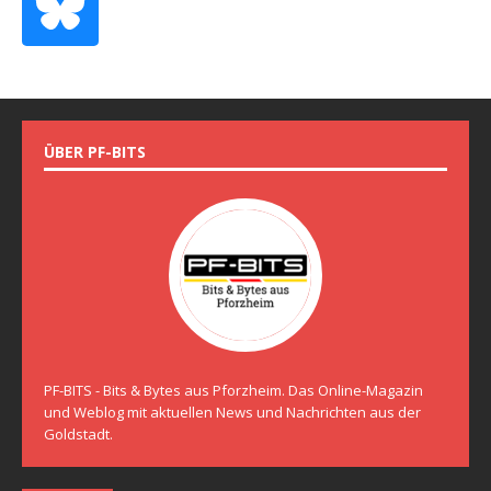
ÜBER PF-BITS
PF-BITS - Bits & Bytes aus Pforzheim. Das Online-Magazin
und Weblog mit aktuellen News und Nachrichten aus der
Goldstadt.