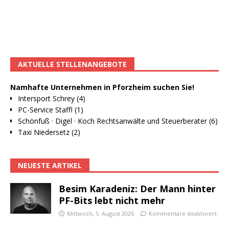
AKTUELLE STELLENANGEBOTE
Namhafte Unternehmen in Pforzheim suchen Sie!
Intersport Schrey (4)
PC-Service Staffl (1)
Schönfuß · Digel · Koch Rechtsanwälte und Steuerberater (6)
Taxi Niedersetz (2)
NEUESTE ARTIKEL
Besim Karadeniz: Der Mann hinter
PF-Bits lebt nicht mehr
Mittwoch, 5. August 2026
Kommentare deaktiviert