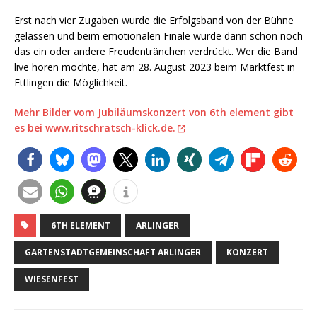
Erst nach vier Zugaben wurde die Erfolgsband von der Bühne
gelassen und beim emotionalen Finale wurde dann schon noch
das ein oder andere Freudentränchen verdrückt. Wer die Band
live hören möchte, hat am 28. August 2023 beim Marktfest in
Ettlingen die Möglichkeit.
Mehr Bilder vom Jubiläumskonzert von 6th element gibt
es bei www.ritschratsch-klick.de.
6TH ELEMENT
ARLINGER
GARTENSTADTGEMEINSCHAFT ARLINGER
KONZERT
WIESENFEST