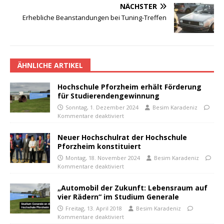
NÄCHSTER
Erhebliche Beanstandungen bei Tuning-Treffen
ÄHNLICHE ARTIKEL
Hochschule Pforzheim erhält Förderung
für Studierendengewinnung
Sonntag, 1. Dezember 2024
Besim Karadeniz
Kommentare deaktiviert
Neuer Hochschulrat der Hochschule
Pforzheim konstituiert
Montag, 18. November 2024
Besim Karadeniz
Kommentare deaktiviert
„Automobil der Zukunft: Lebensraum auf
vier Rädern“ im Studium Generale
Freitag, 13. April 2018
Besim Karadeniz
Kommentare deaktiviert