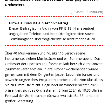
Orchesters.
(Lesezeit:
2
Minuten)
Hinweis: Dies ist ein Archivbeitrag.
Dieser Beitrag ist im Archiv von PF-BITS. Hier eventuell
angegebene Telefon- und Kontaktmöglichkeiten sowie
Terminangaben sind möglicherweise nicht mehr aktuell.
Über 40 Musikerinnen und Musiker,16 verschiedene
Instrumente, sieben Musikstücke und ein Sommerabend: Das
Orchester der Hochschule Pforzheim lädt herzlich zum Konzert
„Summer Serenade“ ein. In drei Probenwochenenden wurde
gemeinsam mit dem Dirigenten Jasper Lecon ein buntes und
abwechslungsreiches Programm erarbeitet, das von Klassik bis
hin zu Filmmusik reicht. Gegründet im Wintersemester 2023,
präsentiert sich das Orchester am 3. Juni 2024 ab 19:30 Uhr im
Festsaal der Goetheschule (Schwarzwaldstraße 66) erneut in
großer Besetzung.