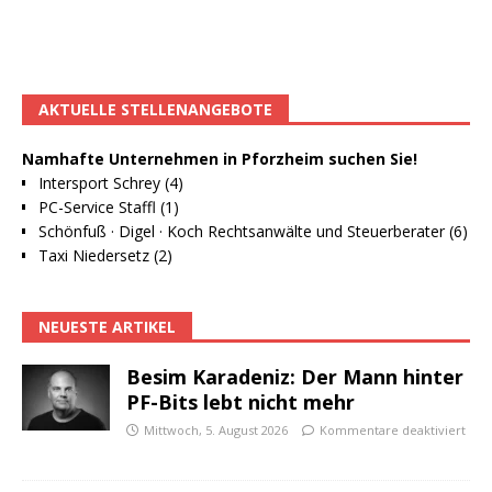
AKTUELLE STELLENANGEBOTE
Namhafte Unternehmen in Pforzheim suchen Sie!
Intersport Schrey (4)
PC-Service Staffl (1)
Schönfuß · Digel · Koch Rechtsanwälte und Steuerberater (6)
Taxi Niedersetz (2)
NEUESTE ARTIKEL
Besim Karadeniz: Der Mann hinter
PF-Bits lebt nicht mehr
Mittwoch, 5. August 2026
Kommentare deaktiviert