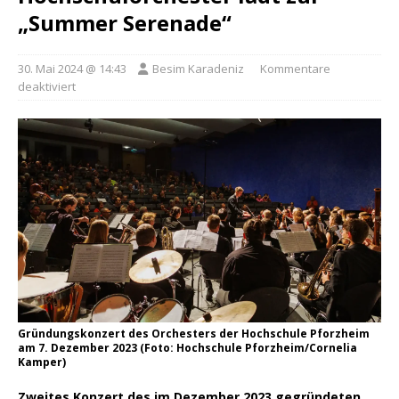
„Summer Serenade“
30. Mai 2024 @ 14:43
Besim Karadeniz
Kommentare
deaktiviert
Gründungskonzert des Orchesters der Hochschule Pforzheim
am 7. Dezember 2023 (Foto: Hochschule Pforzheim/Cornelia
Kamper)
Zweites Konzert des im Dezember 2023 gegründeten