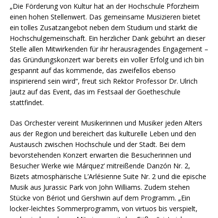
„Die Förderung von Kultur hat an der Hochschule Pforzheim
einen hohen Stellenwert. Das gemeinsame Musizieren bietet
ein tolles Zusatzangebot neben dem Studium und stärkt die
Hochschulgemeinschaft. Ein herzlicher Dank gebührt an dieser
Stelle allen Mitwirkenden für ihr herausragendes Engagement –
das Gründungskonzert war bereits ein voller Erfolg und ich bin
gespannt auf das kommende, das zweifellos ebenso
inspirierend sein wird“, freut sich Rektor Professor Dr. Ulrich
Jautz auf das Event, das im Festsaal der Goetheschule
stattfindet.
Das Orchester vereint Musikerinnen und Musiker jeden Alters
aus der Region und bereichert das kulturelle Leben und den
Austausch zwischen Hochschule und der Stadt. Bei dem
bevorstehenden Konzert erwarten die Besucherinnen und
Besucher Werke wie Márquez‘ mitreißende Danzón Nr. 2,
Bizets atmosphärische L’Arlésienne Suite Nr. 2 und die epische
Musik aus Jurassic Park von John Williams. Zudem stehen
Stücke von Bériot und Gershwin auf dem Programm. „Ein
locker-leichtes Sommerprogramm, von virtuos bis verspielt,