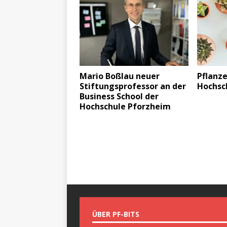
Mario Boßlau neuer
Pflanze
Stiftungsprofessor an der
Hochsc
Business School der
Hochschule Pforzheim
ÜBER PF-BITS