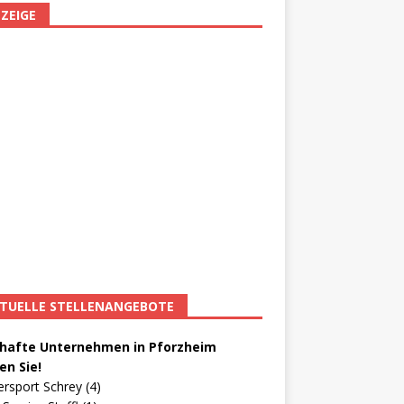
ZEIGE
TUELLE STELLENANGEBOTE
afte Unternehmen in Pforzheim
en Sie!
ersport Schrey (4)