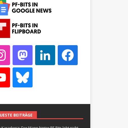
UESTE BEITRÄGE
 Karadeniz: Der Mann hinter PF-Bits lebt nicht