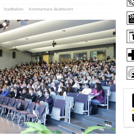
Stadtleben
Kommentare deaktiviert