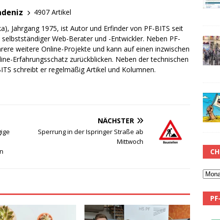
adeniz
4907 Artikel
a), Jahrgang 1975, ist Autor und Erfinder von PF-BITS seit
ch selbstständiger Web-Berater und -Entwickler. Neben PF-
rere weitere Online-Projekte und kann auf einen inzwischen
line-Erfahrungsschatz zurückblicken. Neben der technischen
TS schreibt er regelmäßig Artikel und Kolumnen.
NÄCHSTER
gige
Sperrung in der Ispringer Straße ab
Mittwoch
CH
n
PF