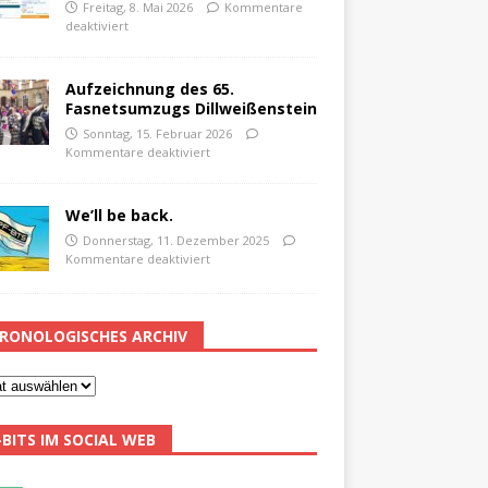
Freitag, 8. Mai 2026
Kommentare
deaktiviert
Aufzeichnung des 65.
Fasnetsumzugs Dillweißenstein
Sonntag, 15. Februar 2026
Kommentare deaktiviert
We’ll be back.
Donnerstag, 11. Dezember 2025
Kommentare deaktiviert
RONOLOGISCHES ARCHIV
-BITS IM SOCIAL WEB