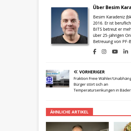
Über Besim Kar
Besim Karadeniz (bk
2016. Er ist berufli
BITS betreut er meh
über 25-jährigen On
Betreuung von PF-BI
VORHERIGER
Fraktion Freie Wähler/Unabhän
Bürger stört sich an
Temperatursenkungen in Bäder
ÄHNLICHE ARTIKEL