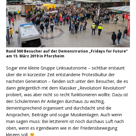
Rund 500 Besucher auf der Demonstration „Fridays for Future“
am 15. März 2019 in Pforzheim
Sogar eine kleine Gruppe Linksautonome – sichtbar erstaunt
über die in kürzester Zeit entstandene Protestkultur der
nächsten Generation – fanden sich unter den Besucher, die es
dann gelegentlich mit dem Klassiker „Revolution! Revolution!“
probiert, was aber nicht so recht funktionieren wollte. Dazu ist
den SchülerInnen ihr Anliegen durchaus zu wichtig,
dementsprechend organisiert und durchdacht sind die
Ansprachen, Beiträge und sogar Musikeinlagen. Auch wenn
man sagen muss: Bei letzterem ist noch durchaus Luft nach
oben, wenn es irgendwann wie in der Friedensbewegung
klingen soll.