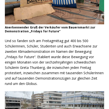
Anerkennender Gruß der Verkäufer vom Bauernmarkt zur
Demonstration „Fridays for Future“
Und so fanden sich am Freitagmittag gut 400 bis 500
Schülerinnen, Schüler, Studenten und auch Erwachsene zur
zweiten Klimademonstration im Namen der Bewegung
„Fridays for Future“. Etabliert wurde diese Bewegung vor
einigen Monaten von der sechzehnjährigen schwedischen
Schülerin Greta Thunberg, die inzwischen jeden Freitag
protestiert, inzwischen zusammen mit tausenden SchülerInnen
und auf tausenden Demonstrationszügen zur gleichen Zeit
rund um den Globus.