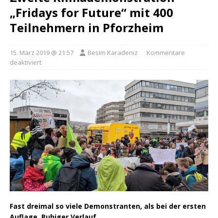
„Fridays for Future“ mit 400
Teilnehmern in Pforzheim
15. März 2019 @ 21:57
Besim Karadeniz
Kommentare
deaktiviert
Fast dreimal so viele Demonstranten, als bei der ersten
Auflage. Ruhiger Verlauf.