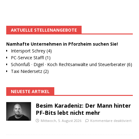
AKTUELLE STELLENANGEBOTE
Namhafte Unternehmen in Pforzheim suchen Sie!
Intersport Schrey (4)
PC-Service Staffl (1)
Schönfuß · Digel · Koch Rechtsanwälte und Steuerberater (6)
Taxi Niedersetz (2)
NEUESTE ARTIKEL
Besim Karadeniz: Der Mann hinter
PF-Bits lebt nicht mehr
Mittwoch, 5. August 2026
Kommentare deaktiviert