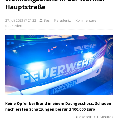
Hauptstraße
27. Juli 2023 @ 21:22
Besim Karadeniz
Kommentare
deaktiviert
Keine Opfer bei Brand in einem Dachgeschoss. Schaden
nach ersten Schätzungen bei rund 100.000 Euro
(Lesezeit:
< 1
Minute)