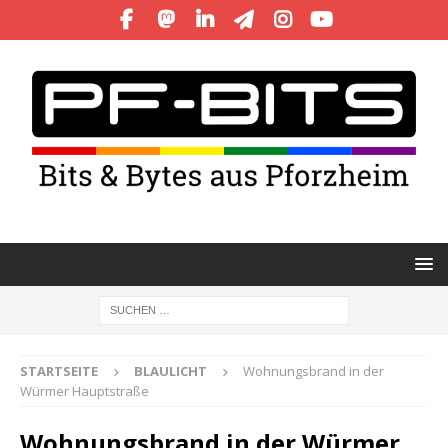
STARTSEITE
BLAULICHT
Wohnungsbrand in der
Würmer Hauptstraße
Wohnungsbrand in der Würmer