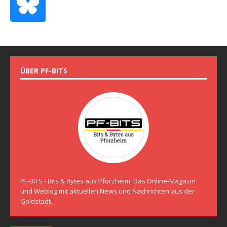
ÜBER PF-BITS
PF-BITS - Bits & Bytes aus Pforzheim. Das Online-Magazin
und Weblog mit aktuellen News und Nachrichten aus der
Goldstadt.