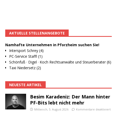
AKTUELLE STELLENANGEBOTE
Namhafte Unternehmen in Pforzheim suchen Sie!
Intersport Schrey (4)
PC-Service Staffl (1)
Schönfuß · Digel · Koch Rechtsanwälte und Steuerberater (6)
Taxi Niedersetz (2)
NEUESTE ARTIKEL
Besim Karadeniz: Der Mann hinter
PF-Bits lebt nicht mehr
Mittwoch, 5. August 2026
Kommentare deaktiviert