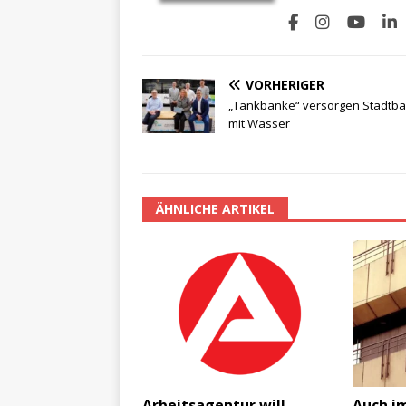
VORHERIGER
„Tankbänke“ versorgen Stadtb
mit Wasser
ÄHNLICHE ARTIKEL
Arbeitsagentur will
Auch im