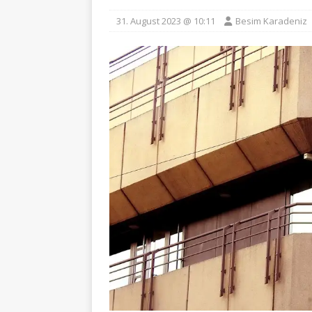
31. August 2023 @ 10:11
Besim Karadeniz