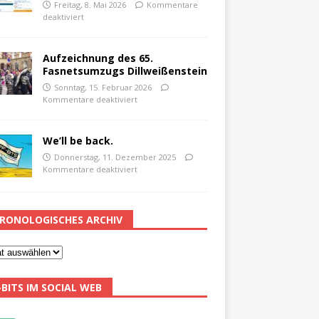
Freitag, 8. Mai 2026
Kommentare
deaktiviert
Aufzeichnung des 65.
Fasnetsumzugs Dillweißenstein
Sonntag, 15. Februar 2026
Kommentare deaktiviert
We’ll be back.
Donnerstag, 11. Dezember 2025
Kommentare deaktiviert
RONOLOGISCHES ARCHIV
-BITS IM SOCIAL WEB