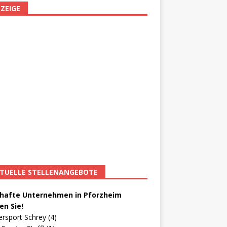
ZEIGE
TUELLE STELLENANGEBOTE
afte Unternehmen in Pforzheim
en Sie!
ersport Schrey (4)