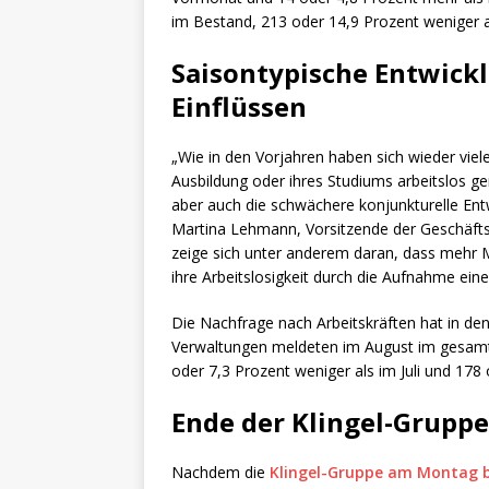
im Bestand, 213 oder 14,9 Prozent weniger a
Saisontypische Entwick
Einflüssen
„Wie in den Vorjahren haben sich wieder viel
Ausbildung oder ihres Studiums arbeitslos ge
aber auch die schwächere konjunkturelle En
Martina Lehmann, Vorsitzende der Geschäfts
zeige sich unter anderem daran, dass mehr 
ihre Arbeitslosigkeit durch die Aufnahme ein
Die Nachfrage nach Arbeitskräften hat in de
Verwaltungen meldeten im August im gesamte
oder 7,3 Prozent weniger als im Juli und 178
Ende der Klingel-Grupp
Nachdem die
Klingel-Gruppe am Montag 