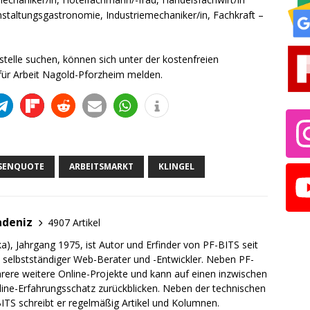
staltungsgastronomie, Industriemechaniker/in, Fachkraft –
stelle suchen, können sich unter der kostenfreien
ür Arbeit Nagold-Pforzheim melden.
OSENQUOTE
ARBEITSMARKT
KLINGEL
adeniz
4907 Artikel
a), Jahrgang 1975, ist Autor und Erfinder von PF-BITS seit
ch selbstständiger Web-Berater und -Entwickler. Neben PF-
rere weitere Online-Projekte und kann auf einen inzwischen
line-Erfahrungsschatz zurückblicken. Neben der technischen
TS schreibt er regelmäßig Artikel und Kolumnen.