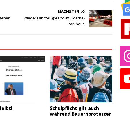
NÄCHSTER
 sehen
Wieder Fahrzeugbrand im Goethe-
Parkhaus
leibt!
Schulpflicht gilt auch
während Bauernprotesten