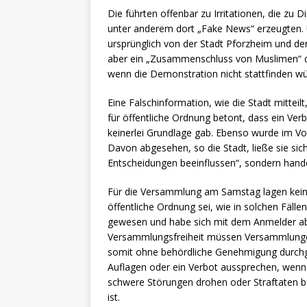
Die führten offenbar zu Irritationen, die zu
unter anderem dort „Fake News“ erzeugten.
ursprünglich von der Stadt Pforzheim und de
aber ein „Zusammenschluss von Muslimen“ de
wenn die Demonstration nicht stattfinden wü
Eine Falschinformation, wie die Stadt mitte
für öffentliche Ordnung betont, dass ein Ver
keinerlei Grundlage gab. Ebenso wurde im Vor
Davon abgesehen, so die Stadt, ließe sie sic
Entscheidungen beeinflussen“, sondern hand
Für die Versammlung am Samstag lagen keine
öffentliche Ordnung sei, wie in solchen Fälle
gewesen und habe sich mit dem Anmelder ab
Versammlungsfreiheit müssen Versammlungen 
somit ohne behördliche Genehmigung durch
Auflagen oder ein Verbot aussprechen, wenn
schwere Störungen drohen oder Straftaten 
ist.