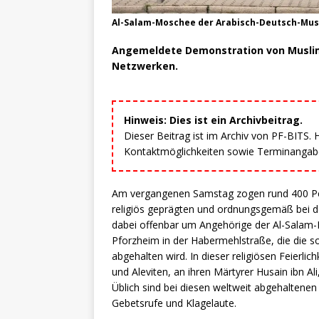
Al-Salam-Moschee der Arabisch-Deutsch-Mus
Angemeldete Demonstration von Muslime
Netzwerken.
Hinweis: Dies ist ein Archivbeitrag.
Dieser Beitrag ist im Archiv von PF-BITS.
Kontaktmöglichkeiten sowie Terminangaben
Am vergangenen Samstag zogen rund 400 Per
religiös geprägten und ordnungsgemäß bei d
dabei offenbar um Angehörige der Al-Salam
Pforzheim in der Habermehlstraße, die die so 
abgehalten wird. In dieser religiösen Feierli
und Aleviten, an ihren Märtyrer Husain ibn Al
Üblich sind bei diesen weltweit abgehaltene
Gebetsrufe und Klagelaute.