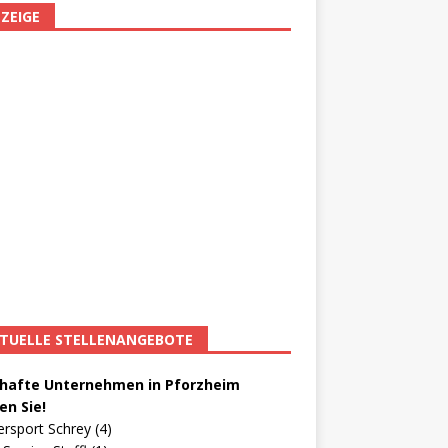
ZEIGE
TUELLE STELLENANGEBOTE
afte Unternehmen in Pforzheim
en Sie!
ersport Schrey (4)