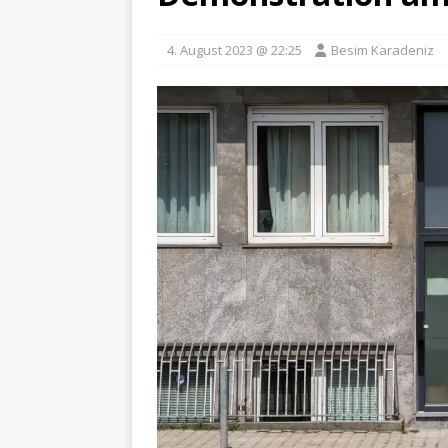
4. August 2023 @ 22:25
Besim Karadeniz