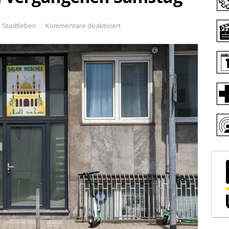
Stadtleben
Kommentare deaktiviert