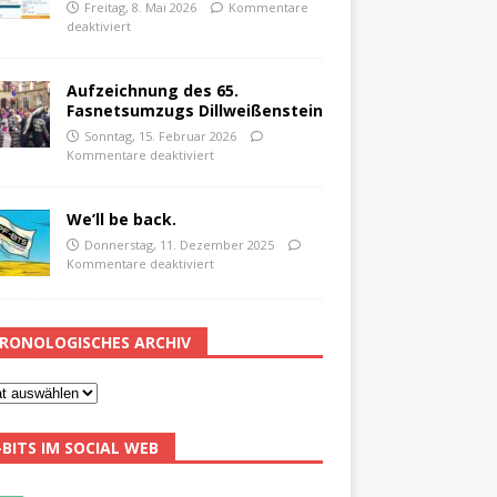
Freitag, 8. Mai 2026
Kommentare
deaktiviert
Aufzeichnung des 65.
Fasnetsumzugs Dillweißenstein
Sonntag, 15. Februar 2026
Kommentare deaktiviert
We’ll be back.
Donnerstag, 11. Dezember 2025
Kommentare deaktiviert
RONOLOGISCHES ARCHIV
-BITS IM SOCIAL WEB