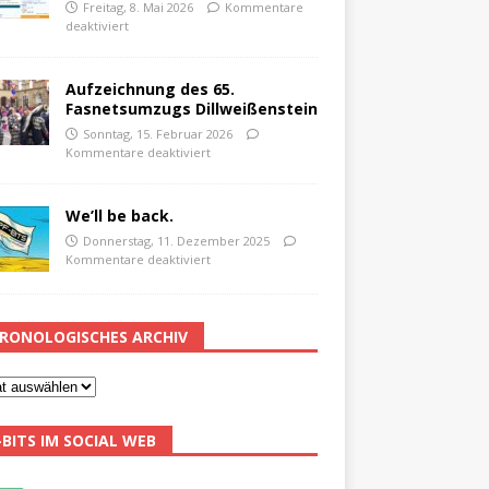
Freitag, 8. Mai 2026
Kommentare
deaktiviert
Aufzeichnung des 65.
Fasnetsumzugs Dillweißenstein
Sonntag, 15. Februar 2026
Kommentare deaktiviert
We’ll be back.
Donnerstag, 11. Dezember 2025
Kommentare deaktiviert
RONOLOGISCHES ARCHIV
-BITS IM SOCIAL WEB