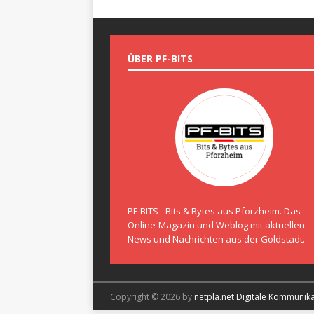
ÜBER PF-BITS
PF-BITS - Bits & Bytes aus Pforzheim. Das
Online-Magazin und Weblog mit aktuellen
News und Nachrichten aus der Goldstadt.
Copyright © 2026 by
netpla.net Digitale Kommunik