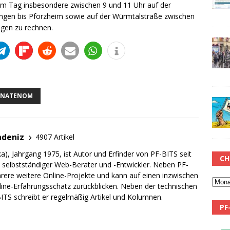
sem Tag insbesondere zwischen 9 und 11 Uhr auf der
ngen bis Pforzheim sowie auf der Würmtalstraße zwischen
ngen zu rechnen.
NATENOM
adeniz
4907 Artikel
a), Jahrgang 1975, ist Autor und Erfinder von PF-BITS seit
CH
ch selbstständiger Web-Berater und -Entwickler. Neben PF-
rere weitere Online-Projekte und kann auf einen inzwischen
line-Erfahrungsschatz zurückblicken. Neben der technischen
TS schreibt er regelmäßig Artikel und Kolumnen.
PF