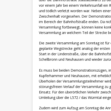
vor einem Jahr bei einem Verkehrsunfall ein
und tödlich verletzt worden war. Neben eine
Zwischenhalt vorgesehen. Der Demonstrations
im Bereich der Bahnhofstraße enden. Da nich
Versammlung fortbewegt, können keine konk
Versammlung an welchem Teil der Strecke be
Die zweite Versammlung am Sonntag ist für 
geplante Wegstrecke geht analog der ersten
Start in der Lindenstraße, über die Bahnhofs
Schellbronn und Neuhausen und wieder zurü
Es muss bei beiden Demonstrationszügen, i
Kupferhammer und Neuhausen, mit erheblich
Überholen der Versammlungsteilnehmer wird n
störungsfreien Verlauf der Versammlung zu g
Einsatz. Für den überörtlichen Verkehr zwi
Umleitung über die L572 / das Würmtal einger
Zudem wird zum Aufzug am Sonntag die Anre