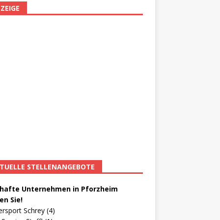
ZEIGE
TUELLE STELLENANGEBOTE
afte Unternehmen in Pforzheim
en Sie!
ersport Schrey (4)