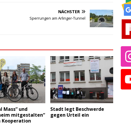
NÄCHSTER
Sperrungen am Arlinger-Tunnel
al Mass“ und
Stadt legt Beschwerde
heim mitgestalten“
gegen Urteil ein
n Kooperation